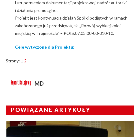
i uzupełnieniem dokumentacji projektowej, nadzór autorski
i działania promocyjne.
Projekt jest kontynuacją działań Spółki podjętych w ramach
zakończonego już przedsięwzięcia „Rozwój szybkiej kolei
miejskiej w Trójmieście” – POIS.07.03.00-00-010/10.
Cele wytyczone dla Projektu:
Strony:
1
2
MD
POWIĄZANE ARTYKUŁY