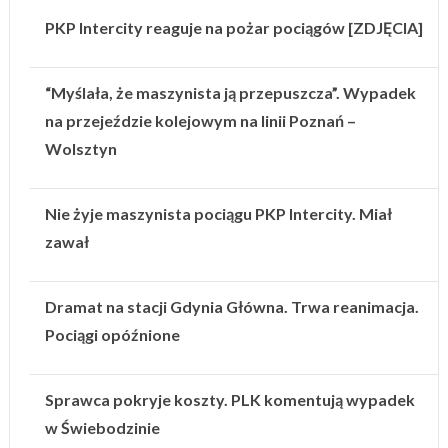
PKP Intercity reaguje na pożar pociągów [ZDJĘCIA]
“Myślała, że maszynista ją przepuszcza”. Wypadek
na przejeździe kolejowym na linii Poznań –
Wolsztyn
Nie żyje maszynista pociągu PKP Intercity. Miał
zawał
Dramat na stacji Gdynia Główna. Trwa reanimacja.
Pociągi opóźnione
Sprawca pokryje koszty. PLK komentują wypadek
w Świebodzinie