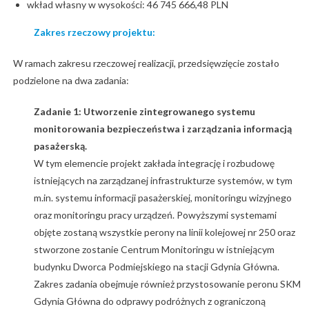
wkład własny w wysokości: 46 745 666,48 PLN
Zakres rzeczowy projektu:
W ramach zakresu rzeczowej realizacji, przedsięwzięcie zostało
podzielone na dwa zadania:
Zadanie 1: Utworzenie zintegrowanego systemu
monitorowania bezpieczeństwa
i zarządzania informacją
pasażerską.
W tym elemencie projekt zakłada integrację i rozbudowę
istniejących na zarządzanej infrastrukturze systemów, w tym
m.in. systemu informacji pasażerskiej, monitoringu wizyjnego
oraz monitoringu pracy urządzeń. Powyższymi systemami
objęte zostaną wszystkie perony na linii kolejowej nr 250 oraz
stworzone zostanie Centrum Monitoringu w istniejącym
budynku Dworca Podmiejskiego na stacji Gdynia Główna.
Zakres zadania obejmuje również przystosowanie peronu SKM
Gdynia Główna do odprawy podróżnych z ograniczoną