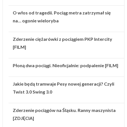
O włos od tragedii. Pociąg metra zatrzymał się
na… ogonie wieloryba
Zderzenie ciężarówki z pociągiem PKP Intercity
[FILM]
Płoną dwa pociągi. Nieoficjalnie: podpalenie [FILM]
Jakie będą tramwaje Pesy nowej generacji? Czyli
Twist 3.0 Swing 3.0
Zderzenie pociągów na Śląsku. Ranny maszynista
[ZDJĘCIA]