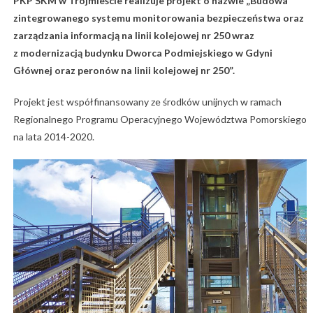
PKP SKM w Trójmieście realizuje projekt o nazwie „Budowa
zintegrowanego systemu monitorowania bezpieczeństwa oraz
zarządzania informacją na linii kolejowej nr 250 wraz
z modernizacją budynku Dworca Podmiejskiego w Gdyni
Głównej oraz peronów na linii kolejowej nr 250”.
Projekt jest współfinansowany ze środków unijnych w ramach
Regionalnego Programu Operacyjnego Województwa Pomorskiego
na lata 2014-2020.