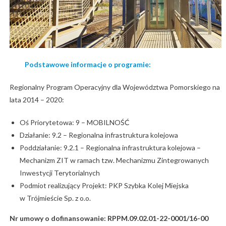
Podstawowe informacje o programie:
Regionalny Program Operacyjny dla Województwa Pomorskiego na
lata 2014 – 2020:
Oś Priorytetowa: 9 – MOBILNOŚĆ
Działanie: 9.2 – Regionalna infrastruktura kolejowa
Poddziałanie: 9.2.1 – Regionalna infrastruktura kolejowa –
Mechanizm ZIT w ramach tzw. Mechanizmu Zintegrowanych
Inwestycji Terytorialnych
Podmiot realizujący Projekt: PKP Szybka Kolej Miejska
w Trójmieście Sp. z o.o.
Nr umowy o dofinansowanie: RPPM.09.02.01-22-0001/16-00