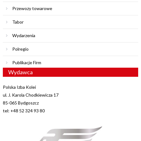
Przewozy towarowe
Tabor
Wydarzenia
Polregio
Publikacje Firm
Wydawca
Polska Izba Kolei
ul. J. Karola Chodkiewicza 17
85-065 Bydgoszcz
tel: +48 52 324 93 80