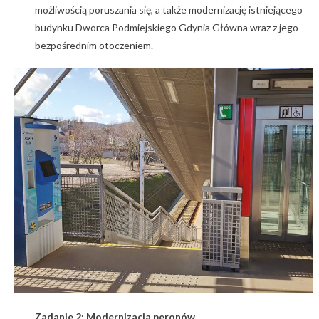
możliwością poruszania się, a także modernizację istniejącego
budynku Dworca Podmiejskiego Gdynia Główna wraz z jego
bezpośrednim otoczeniem.
Zadanie 2: Modernizacja peronów.