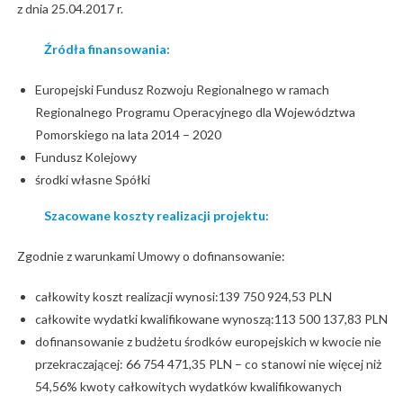
z dnia 25.04.2017 r.
Źródła finansowania:
Europejski Fundusz Rozwoju Regionalnego w ramach
Regionalnego Programu Operacyjnego dla Województwa
Pomorskiego na lata 2014 – 2020
Fundusz Kolejowy
środki własne Spółki
Szacowane koszty realizacji projektu:
Zgodnie z warunkami Umowy o dofinansowanie:
całkowity koszt realizacji wynosi:139 750 924,53 PLN
całkowite wydatki kwalifikowane wynoszą:113 500 137,83 PLN
dofinansowanie z budżetu środków europejskich w kwocie nie
przekraczającej: 66 754 471,35 PLN – co stanowi nie więcej niż
54,56% kwoty całkowitych wydatków kwalifikowanych