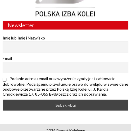
Newsletter
Imię lub Imię i Nazwisko
Email
Podanie adresu email oraz wyrażenie zgody jest całkowicie
dobrowolne. Podającemu przysługuje prawo do wglądu w swoje dane
osobowe przetwarzane przez Polską Izbę Kolei ul. J. Karola
Chodkiewicza 17, 85-065 Bydgoszcz oraz ich poprawiania.
2024 Raport Kolejowy