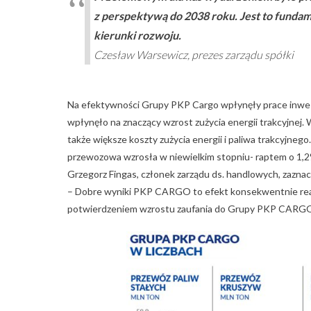
z perspektywą do 2038 roku. Jest to fundam
kierunki rozwoju.
Czesław Warsewicz, prezes zarządu spółki
Na efektywności Grupy PKP Cargo wpłynęły prace inwe
wpłynęło na znaczący wzrost zużycia energii trakcyjnej
także większe koszty zużycia energii i paliwa trakcyjnego
przewozowa wzrosła w niewielkim stopniu- raptem o 1,
Grzegorz Fingas, członek zarządu ds. handlowych, zaznacz
– Dobre wyniki PKP CARGO to efekt konsekwentnie reali
potwierdzeniem wzrostu zaufania do Grupy PKP CARGO o