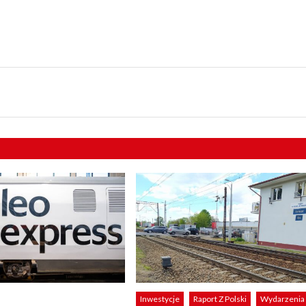
Inwestycje
Raport Z Polski
Wydarzenia