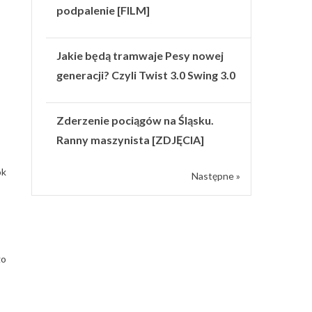
podpalenie [FILM]
Jakie będą tramwaje Pesy nowej
generacji? Czyli Twist 3.0 Swing 3.0
Zderzenie pociągów na Śląsku.
Ranny maszynista [ZDJĘCIA]
ok
Następne »
go