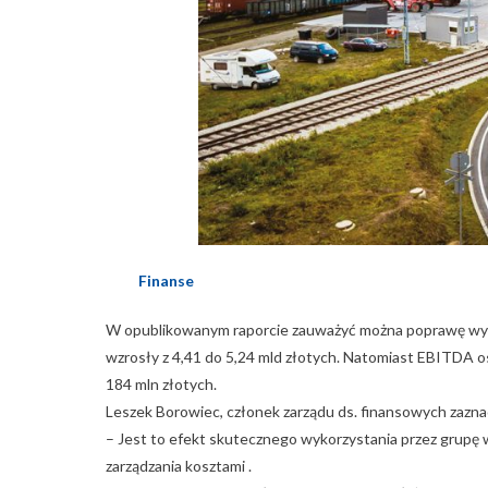
Finanse
W opublikowanym raporcie zauważyć można poprawę wyn
wzrosły z 4,41 do 5,24 mld złotych. Natomiast EBITDA os
184 mln złotych.
Leszek Borowiec, członek zarządu ds. finansowych zaznac
– Jest to efekt skutecznego wykorzystania przez grupę
zarządzania kosztami .