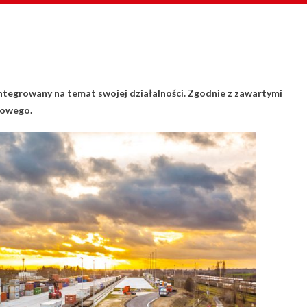
integrowany na temat swojej działalności. Zgodnie z zawartymi
zowego.