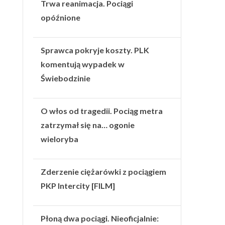
Trwa reanimacja. Pociągi
opóźnione
Sprawca pokryje koszty. PLK
komentują wypadek w
Świebodzinie
O włos od tragedii. Pociąg metra
zatrzymał się na… ogonie
wieloryba
Zderzenie ciężarówki z pociągiem
PKP Intercity [FILM]
Płoną dwa pociągi. Nieoficjalnie: