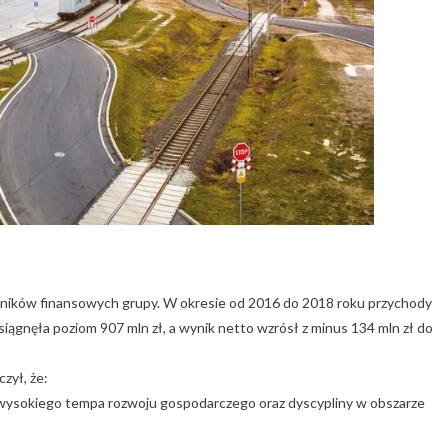
ików finansowych grupy. W okresie od 2016 do 2018 roku przychody
iągnęła poziom 907 mln zł, a wynik netto wzrósł z minus 134 mln zł do
zył, że:
 wysokiego tempa rozwoju gospodarczego oraz dyscypliny w obszarze