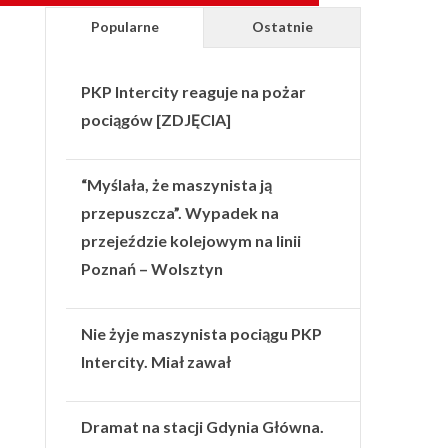
Popularne
Ostatnie
PKP Intercity reaguje na pożar
pociągów [ZDJĘCIA]
“Myślała, że maszynista ją
przepuszcza”. Wypadek na
przejeździe kolejowym na linii
Poznań – Wolsztyn
Nie żyje maszynista pociągu PKP
Intercity. Miał zawał
Dramat na stacji Gdynia Główna.