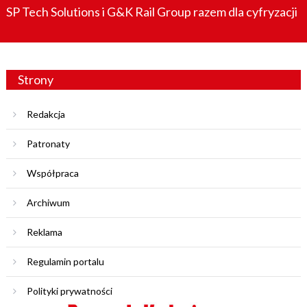
SP Tech Solutions i G&K Rail Group razem dla cyfryzacji
Strony
Redakcja
Patronaty
Współpraca
Archiwum
Reklama
Regulamin portalu
Polityki prywatności