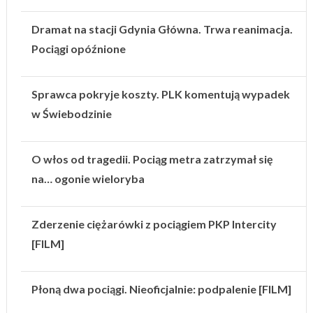
Dramat na stacji Gdynia Główna. Trwa reanimacja.
Pociągi opóźnione
Sprawca pokryje koszty. PLK komentują wypadek
w Świebodzinie
O włos od tragedii. Pociąg metra zatrzymał się
na… ogonie wieloryba
Zderzenie ciężarówki z pociągiem PKP Intercity
[FILM]
Płoną dwa pociągi. Nieoficjalnie: podpalenie [FILM]