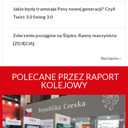
Jakie będą tramwaje Pesy nowej generacji? Czyli
Twist 3.0 Swing 3.0
Zderzenie pociągów na Śląsku. Ranny maszynista
[ZDJĘCIA]
Następne »
POLECANE PRZEZ RAPORT
KOLEJOWY