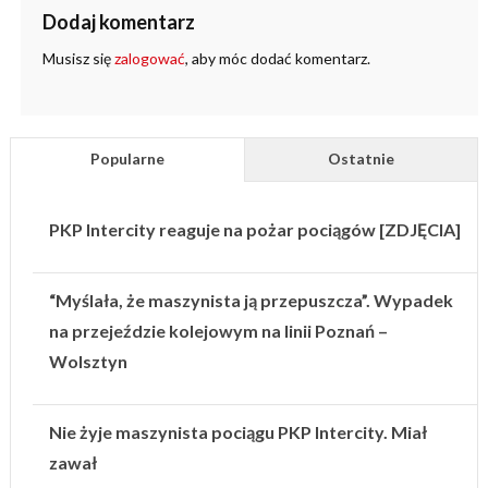
Dodaj komentarz
Musisz się
zalogować
, aby móc dodać komentarz.
Popularne
Ostatnie
PKP Intercity reaguje na pożar pociągów [ZDJĘCIA]
“Myślała, że maszynista ją przepuszcza”. Wypadek
na przejeździe kolejowym na linii Poznań –
Wolsztyn
Nie żyje maszynista pociągu PKP Intercity. Miał
zawał