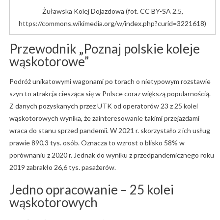
Żuławska Kolej Dojazdowa (fot. CC BY-SA 2.5,
https://commons.wikimedia.org/w/index.php?curid=3221618)
Przewodnik „Poznaj polskie koleje
wąskotorowe”
Podróż unikatowymi wagonami po torach o nietypowym rozstawie
szyn to atrakcja ciesząca się w Polsce coraz większą popularnością.
Z danych pozyskanych przez UTK od operatorów 23 z 25 kolei
wąskotorowych wynika, że zainteresowanie takimi przejazdami
wraca do stanu sprzed pandemii. W 2021 r. skorzystało z ich usług
prawie 890,3 tys. osób. Oznacza to wzrost o blisko 58% w
porównaniu z 2020 r. Jednak do wyniku z przedpandemicznego roku
2019 zabrakło 26,6 tys. pasażerów.
Jedno opracowanie – 25 kolei
wąskotorowych