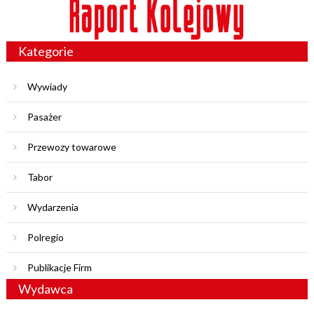
Kategorie
Wywiady
Pasażer
Przewozy towarowe
Tabor
Wydarzenia
Polregio
Publikacje Firm
Wydawca