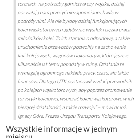
terenach, na potrzeby górnictwa czy wojska, dzisiaj
pozwalają nam przeżyć niezapomniane chwile w
podróży nimi. Ale nie byłoby dzisiaj funkcjonujących
kolei wąskotorowych, gdyby nie wysiłek i ciężka praca
miłośników kolei. To ich starania o odbudowę, a także
uruchomienie przewozów pozwoliły na zachowanie
linii kolejowych, wagonów i lokomotyw, które jeszcze
kilkanaście lat temu popadały w ruinę. Działania te
wymagają ogromnego nakładu pracy, czasu, ale także
finansów. Dlatego UTK postanowił wydać przewodnik
po kolejach wąskotorowych, aby poprzez promowanie
turystyki kolejowej, wspierać koleje wąskotorowe w ich
bieżącej działalności, a także rozwoju” – mówi dr inż.
Ignacy Góra, Prezes Urzędu Transportu Kolejowego.
Wszystkie informacje w jednym
miejscu