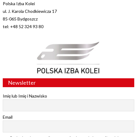
Polska Izba Kolei
ul. J. Karola Chodkiewicza 17
85-065 Bydgoszcz
tel: +48 52 324 93 80
Newsletter
Imię lub Imię i Nazwisko
Email