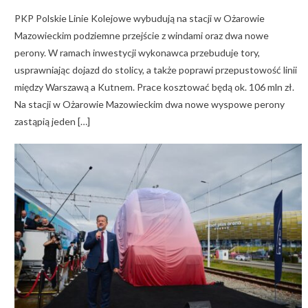
PKP Polskie Linie Kolejowe wybudują na stacji w Ożarowie
Mazowieckim podziemne przejście z windami oraz dwa nowe
perony. W ramach inwestycji wykonawca przebuduje tory,
usprawniając dojazd do stolicy, a także poprawi przepustowość linii
między Warszawą a Kutnem. Prace kosztować będą ok. 106 mln zł.
Na stacji w Ożarowie Mazowieckim dwa nowe wyspowe perony
zastąpią jeden […]