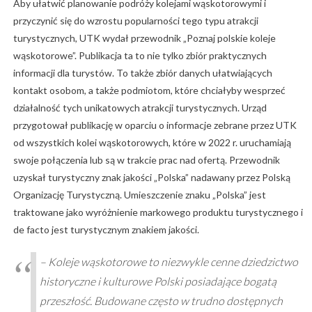
Aby ułatwić planowanie podróży kolejami wąskotorowymi i
przyczynić się do wzrostu popularności tego typu atrakcji
turystycznych, UTK wydał przewodnik „Poznaj polskie koleje
wąskotorowe”. Publikacja ta to nie tylko zbiór praktycznych
informacji dla turystów. To także zbiór danych ułatwiających
kontakt osobom, a także podmiotom, które chciałyby wesprzeć
działalność tych unikatowych atrakcji turystycznych. Urząd
przygotował publikację w oparciu o informacje zebrane przez UTK
od wszystkich kolei wąskotorowych, które w 2022 r. uruchamiają
swoje połączenia lub są w trakcie prac nad ofertą. Przewodnik
uzyskał turystyczny znak jakości „Polska” nadawany przez Polską
Organizację Turystyczną. Umieszczenie znaku „Polska” jest
traktowane jako wyróżnienie markowego produktu turystycznego i
de facto jest turystycznym znakiem jakości.
– Koleje wąskotorowe to niezwykle cenne dziedzictwo
historyczne i kulturowe Polski posiadające bogatą
przeszłość. Budowane często w trudno dostępnych