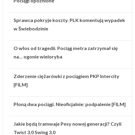
Pociągi opóźnione
Sprawca pokryje koszty. PLK komentują wypadek
w Świebodzinie
O włos od tragedii. Pociąg metra zatrzymał się
na… ogonie wieloryba
Zderzenie ciężarówki z pociągiem PKP Intercity
[FILM]
Płoną dwa pociągi. Nieoficjalnie: podpalenie [FILM]
Jakie będą tramwaje Pesy nowej generacji? Czyli
Twist 3.0 Swing 3.0