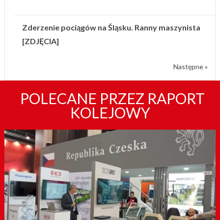
Zderzenie pociągów na Śląsku. Ranny maszynista
[ZDJĘCIA]
Następne »
POLECANE PRZEZ RAPORT
KOLEJOWY