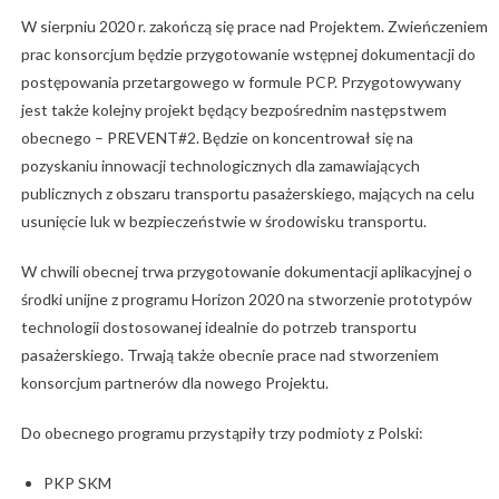
W sierpniu 2020 r. zakończą się prace nad Projektem. Zwieńczeniem
prac konsorcjum będzie przygotowanie wstępnej dokumentacji do
postępowania przetargowego w formule PCP. Przygotowywany
jest także kolejny projekt będący bezpośrednim następstwem
obecnego – PREVENT#2. Będzie on koncentrował się na
pozyskaniu innowacji technologicznych dla zamawiających
publicznych z obszaru transportu pasażerskiego, mających na celu
usunięcie luk w bezpieczeństwie w środowisku transportu.
W chwili obecnej trwa przygotowanie dokumentacji aplikacyjnej o
środki unijne z programu Horizon 2020 na stworzenie prototypów
technologii dostosowanej idealnie do potrzeb transportu
pasażerskiego. Trwają także obecnie prace nad stworzeniem
konsorcjum partnerów dla nowego Projektu.
Do obecnego programu przystąpiły trzy podmioty z Polski:
PKP SKM