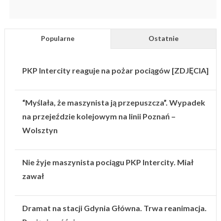
Popularne
Ostatnie
PKP Intercity reaguje na pożar pociągów [ZDJĘCIA]
“Myślała, że maszynista ją przepuszcza”. Wypadek
na przejeździe kolejowym na linii Poznań –
Wolsztyn
Nie żyje maszynista pociągu PKP Intercity. Miał
zawał
Dramat na stacji Gdynia Główna. Trwa reanimacja.