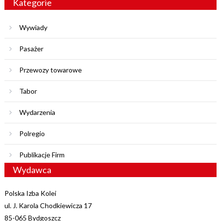
Kategorie
Wywiady
Pasażer
Przewozy towarowe
Tabor
Wydarzenia
Polregio
Publikacje Firm
Wydawca
Polska Izba Kolei
ul. J. Karola Chodkiewicza 17
85-065 Bydgoszcz