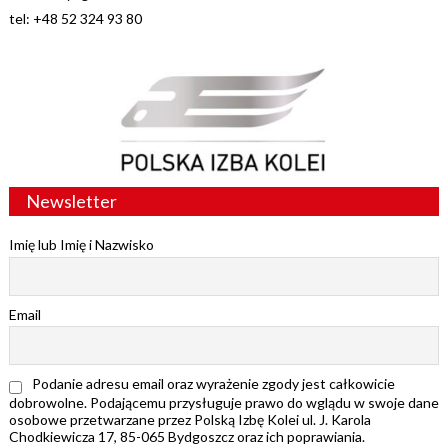
tel: +48 52 324 93 80
Newsletter
Imię lub Imię i Nazwisko
Email
Podanie adresu email oraz wyrażenie zgody jest całkowicie
dobrowolne. Podającemu przysługuje prawo do wglądu w swoje dane
osobowe przetwarzane przez Polską Izbę Kolei ul. J. Karola
Chodkiewicza 17, 85-065 Bydgoszcz oraz ich poprawiania.