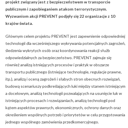
projekt związany jest z bezpieczeństwem w transporcie
publicznym i zapobieganiem atakom terrorystycznym.
Wyzwaniom akcji PREVENT podjęły się 22 organizacje z 10
krajów świata.
Głównym celem projektu PREVENT jest zapewnienie odpowiedniej
technologii dla wcześniejszego wykrywania potencjalnych zagrożeń,
śledzenia wykrytych osób oraz koordynowania reakcji służb
odpowiedzialnych za bezpieczeństwo. PREVENT zajmuje się
również analizą istniejących procesów i praktyk w obszarze
transportu publicznego (istniejące technologie, regulacje prawne,
itp.), analizą i oceną zagrożeń i słabych stron obecnych rozwiązań,
budową scenariuszy podkreślających luki między stanem istniejącym
a docelowym, analizą technologii pozwalających na usunięcie luk w
istniejących procesach i rozwiązaniach, analizą technologii pod
kątem aspektów prawnych, ekonomicznych, ochrony danych oraz
określeniem wspólnych potrzeb i priorytetów w celu przygotowania
jednego wspólnego zamówienia przedkomercyjnego.