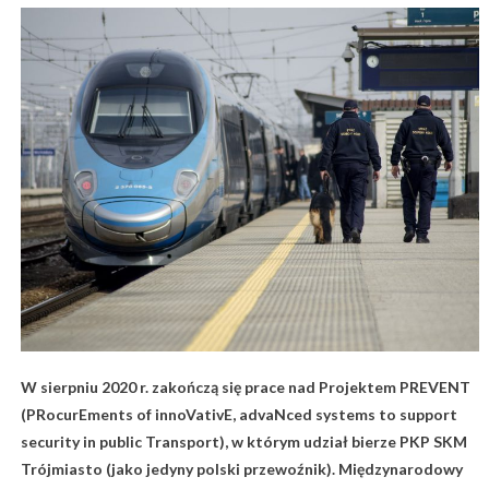
W sierpniu 2020 r. zakończą się prace nad Projektem PREVENT
(PRocurEments of innoVativE, advaNced systems to support
security in public Transport), w którym udział bierze PKP SKM
Trójmiasto (jako jedyny polski przewoźnik). Międzynarodowy