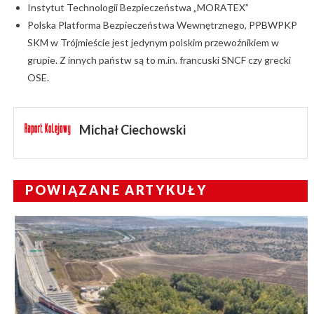
Instytut Technologii Bezpieczeństwa „MORATEX”
Polska Platforma Bezpieczeństwa Wewnętrznego, PPBWPKP
SKM w Trójmieście jest jedynym polskim przewoźnikiem w
grupie. Z innych państw są to m.in. francuski SNCF czy grecki
OSE.
Michał Ciechowski
POWIĄZANE ARTYKUŁY