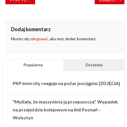
WPISU
Dodaj komentarz
Musisz się
zalogować
, aby móc dodać komentarz.
Popularne
Ostatnie
PKP Intercity reaguje na pożar pociągów [ZDJĘCIA]
“Myślała, że maszynista ją przepuszcza”. Wypadek
na przejeździe kolejowym na linii Poznań –
Wolsztyn