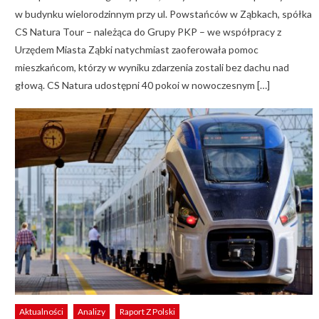
w budynku wielorodzinnym przy ul. Powstańców w Ząbkach, spółka
CS Natura Tour – należąca do Grupy PKP – we współpracy z
Urzędem Miasta Ząbki natychmiast zaoferowała pomoc
mieszkańcom, którzy w wyniku zdarzenia zostali bez dachu nad
głową. CS Natura udostępni 40 pokoi w nowoczesnym […]
Aktualności
Analizy
Raport Z Polski