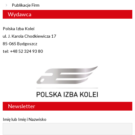
Publikacje Firm
Wydawca
Polska Izba Kolei
ul. J. Karola Chodkiewicza 17
85-065 Bydgoszcz
tel: +48 52 324 93 80
Newsletter
Imię lub Imię i Nazwisko