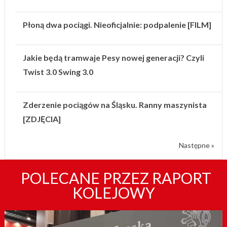
Płoną dwa pociągi. Nieoficjalnie: podpalenie [FILM]
Jakie będą tramwaje Pesy nowej generacji? Czyli
Twist 3.0 Swing 3.0
Zderzenie pociągów na Śląsku. Ranny maszynista
[ZDJĘCIA]
Następne »
POLECANE PRZEZ RAPORT
KOLEJOWY