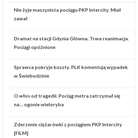
Nie żyje maszynista pociągu PKP Intercity. Miał
zawał
Dramat na stacji Gdynia Główna. Trwa reanimacja.
Pociągi opóźnione
Sprawca pokryje koszty. PLK komentują wypadek
w Świebodzinie
O włos od tragedii. Pociąg metra zatrzymał się
na… ogonie wieloryba
Zderzenie ciężarówki z pociągiem PKP Intercity
[FILM]