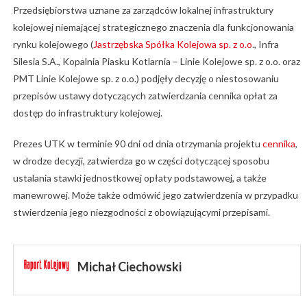
Przedsiębiorstwa uznane za zarządców lokalnej infrastruktury
kolejowej niemającej strategicznego znaczenia dla funkcjonowania
rynku kolejowego (
Jastrzębska Spółka Kolejowa sp. z o.o
., Infra
Silesia S.A., Kopalnia Piasku Kotlarnia – Linie Kolejowe sp. z o.o. oraz
PMT Linie Kolejowe sp. z o.o.) podjęły decyzję o niestosowaniu
przepisów ustawy dotyczących zatwierdzania cennika opłat za
dostęp do infrastruktury kolejowej.
Prezes UTK w terminie 90 dni od dnia otrzymania projektu
cennika
,
w drodze decyzji, zatwierdza go w części dotyczącej sposobu
ustalania stawki jednostkowej opłaty podstawowej, a także
manewrowej. Może także odmówić jego zatwierdzenia w przypadku
stwierdzenia jego niezgodności z obowiązującymi przepisami.
Michał Ciechowski