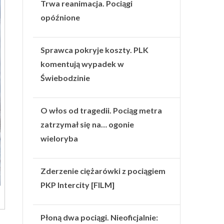
Trwa reanimacja. Pociągi
opóźnione
Sprawca pokryje koszty. PLK
komentują wypadek w
Świebodzinie
O włos od tragedii. Pociąg metra
zatrzymał się na… ogonie
wieloryba
Zderzenie ciężarówki z pociągiem
PKP Intercity [FILM]
Płoną dwa pociągi. Nieoficjalnie:
,