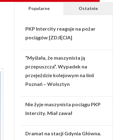
Popularne
Ostatnie
PKP Intercity reaguje na pożar
pociągów [ZDJĘCIA]
“Myślała, że maszynista ją
przepuszcza”. Wypadek na
przejeździe kolejowym na linii
Poznań – Wolsztyn
Nie żyje maszynista pociągu PKP
Intercity. Miał zawał
Dramat na stacji Gdynia Główna.