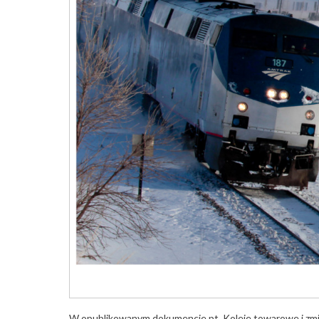
W opublikowanym dokumencie pt. Koleje towarowe i zmian