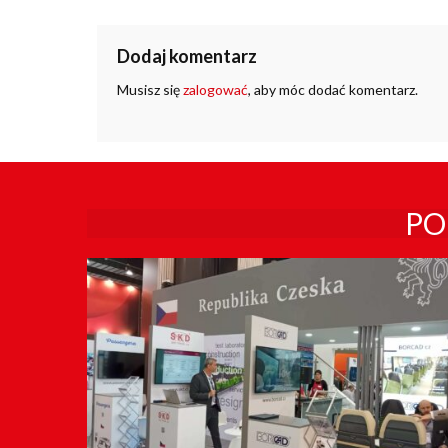
Dodaj komentarz
Musisz się
zalogować
, aby móc dodać komentarz.
PO