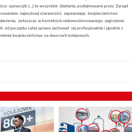
rzy zaznaczyli, (…) że wszystkie działania, podejmowane przez Zarząd
howaniem najwyższej staranności, zapewniając bezpieczeństwo
darzenia, zwłaszcza w kontekście niekwestionowanego zagrożenia
A od początku całej sprawy zachował się profesjonalnie i zgodnie z
ienie bezpieczeństwa na dworcach kolejowych.