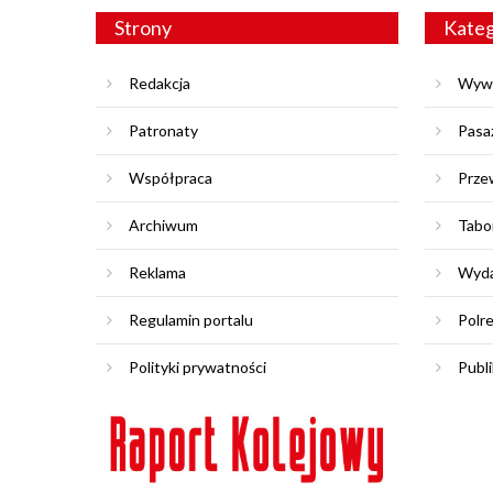
Strony
Kateg
Redakcja
Wyw
Patronaty
Pasa
Współpraca
Prze
Archiwum
Tabo
Reklama
Wyda
Regulamin portalu
Polr
Polityki prywatności
Publi