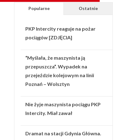
Popularne
Ostatnie
PKP Intercity reaguje na pożar
pociągów [ZDJĘCIA]
“Myślała, że maszynista ją
przepuszcza”. Wypadek na
przejeździe kolejowym na linii
Poznań – Wolsztyn
Nie żyje maszynista pociągu PKP
Intercity. Miał zawał
Dramat na stacji Gdynia Główna.