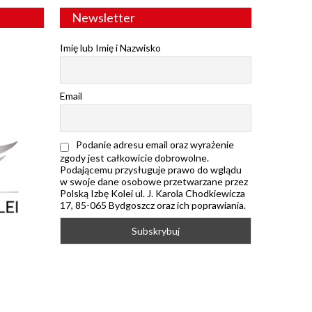
Newsletter
Imię lub Imię i Nazwisko
Email
Podanie adresu email oraz wyrażenie
zgody jest całkowicie dobrowolne.
Podającemu przysługuje prawo do wglądu
w swoje dane osobowe przetwarzane przez
Polską Izbę Kolei ul. J. Karola Chodkiewicza
17, 85-065 Bydgoszcz oraz ich poprawiania.