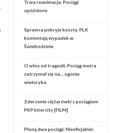
Trwa reanimacja. Pociągi
y
opóźnione
Sprawca pokryje koszty. PLK
i
komentują wypadek w
Świebodzinie
O włos od tragedii. Pociąg metra
a
zatrzymał się na… ogonie
wieloryba
Zderzenie ciężarówki z pociągiem
PKP Intercity [FILM]
Płoną dwa pociągi. Nieoficjalnie: