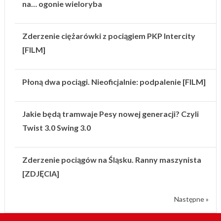
na… ogonie wieloryba
Zderzenie ciężarówki z pociągiem PKP Intercity
[FILM]
Płoną dwa pociągi. Nieoficjalnie: podpalenie [FILM]
Jakie będą tramwaje Pesy nowej generacji? Czyli
Twist 3.0 Swing 3.0
Zderzenie pociągów na Śląsku. Ranny maszynista
[ZDJĘCIA]
Następne »