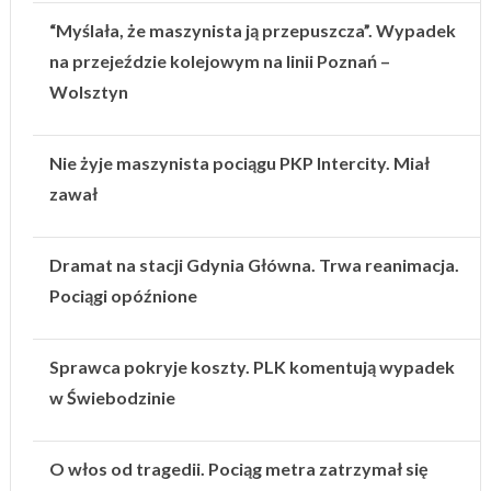
“Myślała, że maszynista ją przepuszcza”. Wypadek
na przejeździe kolejowym na linii Poznań –
Wolsztyn
Nie żyje maszynista pociągu PKP Intercity. Miał
zawał
Dramat na stacji Gdynia Główna. Trwa reanimacja.
Pociągi opóźnione
Sprawca pokryje koszty. PLK komentują wypadek
w Świebodzinie
O włos od tragedii. Pociąg metra zatrzymał się