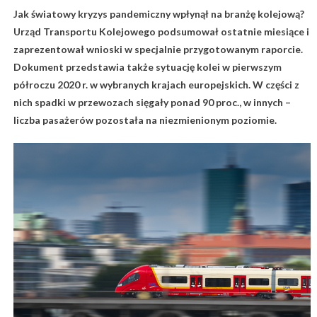
Jak światowy kryzys pandemiczny wpłynął na branżę kolejową?
Urząd Transportu Kolejowego podsumował ostatnie miesiące i
zaprezentował wnioski w specjalnie przygotowanym raporcie.
Dokument przedstawia także sytuację kolei w pierwszym
półroczu 2020 r. w wybranych krajach europejskich. W części z
nich spadki w przewozach sięgały ponad 90 proc., w innych –
liczba pasażerów pozostała na niezmienionym poziomie.