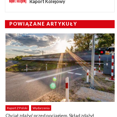
Raport Kolejowy
POWIĄZANE ARTYKUŁY
Raport Z Polski
Wydarzenia
Chciał zdążyć przed pociągiem. Skład zdążył