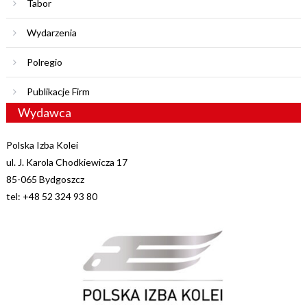
Tabor
Wydarzenia
Polregio
Publikacje Firm
Wydawca
Polska Izba Kolei
ul. J. Karola Chodkiewicza 17
85-065 Bydgoszcz
tel: +48 52 324 93 80