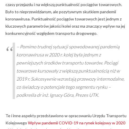
czasy przejazdu i na większą punktualność pociągów towarowych.
Było to nieprzewidzianym, ale pozytywnym skutkiem pandemii
koronawirusa. Punktualność pociągów towarowych jest jednym z
kluczowych parametrów jakości kolei oraz ma znaczący wpływ na jej
konkurencyjność względem transportu drogowego.
– Pomimo trudnej sytuacji spowodowanej pandemią
koronawirusa w 2020 r. kolej była jednym z
pewniejszych środków transportu towarów. Pociągi
towarowe kursowały z większą punktualnością niż w
2019 r. Sukcesywnie wzrastają przewozy intermodalne,
co świadczy o potencjale tego segmentu rynku –
podkreśla dr inż. Ignacy Góra, Prezes UTK.
Te i inne aspekty przedstawiono w opracowaniu Urzędu Transportu
Kolejowego
Wpływ pandemii COVID-19 na rynek kolejowy w 2020