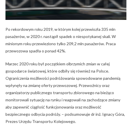
Po rekordowym roku 2019, w którym kolej przewiozła 335 mln
pasażerów, w 2020 r. nastąpił spadek o niespotykanej skali. W
minionym roku przewieziono tylko 209,2 mln pasażerów. Praca
przewozowa spadła o ponad 42%.
Marzec 2020 roku był początkiem olbrzymich zmian w całej
gospodarce światowej, które odbiły się również na Polsce.
Ograniczenia możliwości podróżowania spowodowane pandemią
wpłynęły na zmianę oferty przewozowej. Przewoźnicy oraz
organizatorzy publicznego transportu zbiorowego na bieżąco
monitorowali sytuację na rynku i reagowali na zachodzące zmiany
aby zapewnić ciągłość funkcjonowania oraz możliwość
bezpiecznego odbycia podróży. – podsumowuje dr inż. Ignacy Góra,
Prezes Urzędu Transportu Kolejowego.