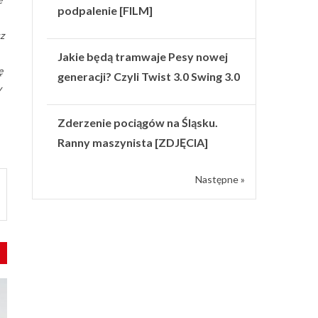
podpalenie [FILM]
z
Jakie będą tramwaje Pesy nowej
ę
generacji? Czyli Twist 3.0 Swing 3.0
y
Zderzenie pociągów na Śląsku.
Ranny maszynista [ZDJĘCIA]
Następne »