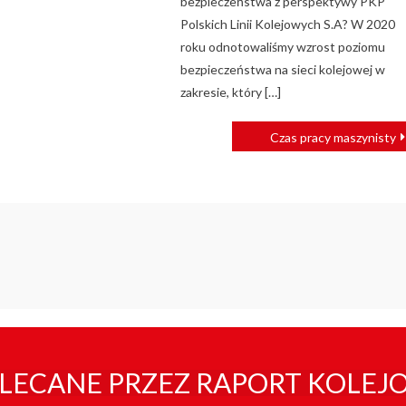
bezpieczeństwa z perspektywy PKP
Polskich Linii Kolejowych S.A? W 2020
roku odnotowaliśmy wzrost poziomu
bezpieczeństwa na sieci kolejowej w
zakresie, który […]
Czas pracy maszynisty
LECANE PRZEZ RAPORT KOLEJ