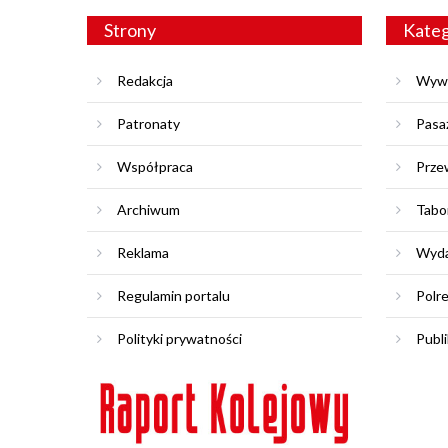
Strony
Kateg
Redakcja
Wyw
Patronaty
Pasa
Współpraca
Prze
Archiwum
Tabo
Reklama
Wyda
Regulamin portalu
Polr
Polityki prywatności
Publi