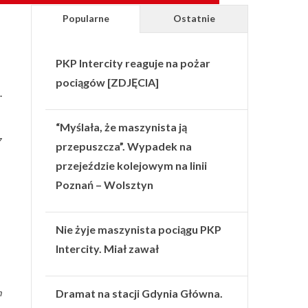
Popularne
Ostatnie
PKP Intercity reaguje na pożar
pociągów [ZDJĘCIA]
.
“Myślała, że maszynista ją
7
przepuszcza”. Wypadek na
przejeździe kolejowym na linii
Poznań – Wolsztyn
Nie żyje maszynista pociągu PKP
Intercity. Miał zawał
m
Dramat na stacji Gdynia Główna.