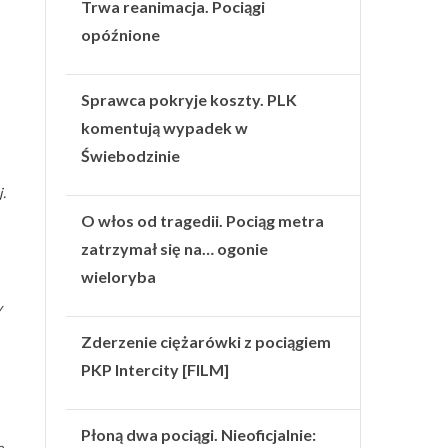
Trwa reanimacja. Pociągi
opóźnione
Sprawca pokryje koszty. PLK
komentują wypadek w
Świebodzinie
.
O włos od tragedii. Pociąg metra
zatrzymał się na… ogonie
wieloryba
y
Zderzenie ciężarówki z pociągiem
PKP Intercity [FILM]
Płoną dwa pociągi. Nieoficjalnie:
e