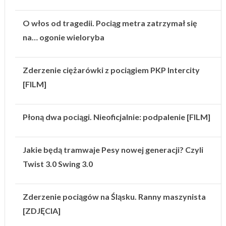
O włos od tragedii. Pociąg metra zatrzymał się
na… ogonie wieloryba
Zderzenie ciężarówki z pociągiem PKP Intercity
[FILM]
Płoną dwa pociągi. Nieoficjalnie: podpalenie [FILM]
Jakie będą tramwaje Pesy nowej generacji? Czyli
Twist 3.0 Swing 3.0
Zderzenie pociągów na Śląsku. Ranny maszynista
[ZDJĘCIA]