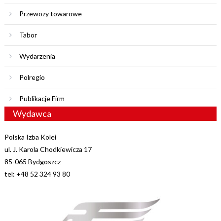
Przewozy towarowe
Tabor
Wydarzenia
Polregio
Publikacje Firm
Wydawca
Polska Izba Kolei
ul. J. Karola Chodkiewicza 17
85-065 Bydgoszcz
tel: +48 52 324 93 80