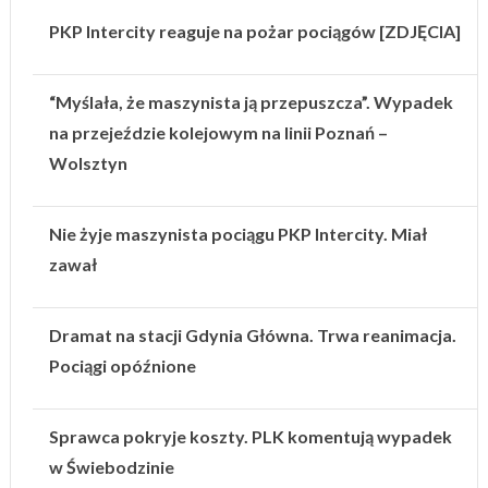
PKP Intercity reaguje na pożar pociągów [ZDJĘCIA]
“Myślała, że maszynista ją przepuszcza”. Wypadek
na przejeździe kolejowym na linii Poznań –
Wolsztyn
Nie żyje maszynista pociągu PKP Intercity. Miał
zawał
Dramat na stacji Gdynia Główna. Trwa reanimacja.
Pociągi opóźnione
Sprawca pokryje koszty. PLK komentują wypadek
w Świebodzinie