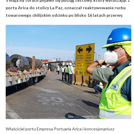
5 maja na torach pojawił się pociąg testowy, który wyruszając z
portu Arica do stolicy La Paz, oznaczał reaktywowanie ruchu
towarowego chilijskim odcinku po blisko 16 latach przerwy.
Właściciel portu Empresa Portuaria Arica i koncesjonariusz