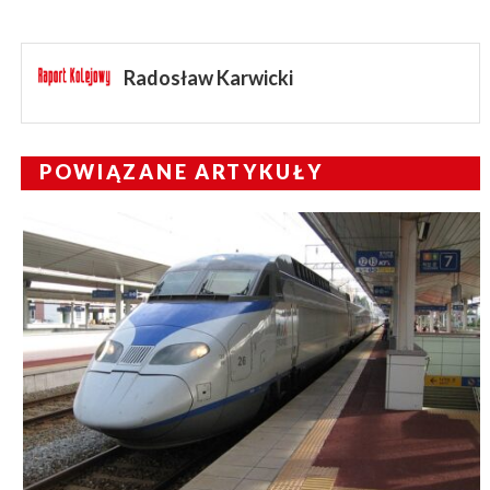
Radosław Karwicki
POWIĄZANE ARTYKUŁY