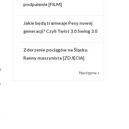
podpalenie [FILM]
Jakie będą tramwaje Pesy nowej
generacji? Czyli Twist 3.0 Swing 3.0
Zderzenie pociągów na Śląsku.
Ranny maszynista [ZDJĘCIA]
o
Następne »
u
r