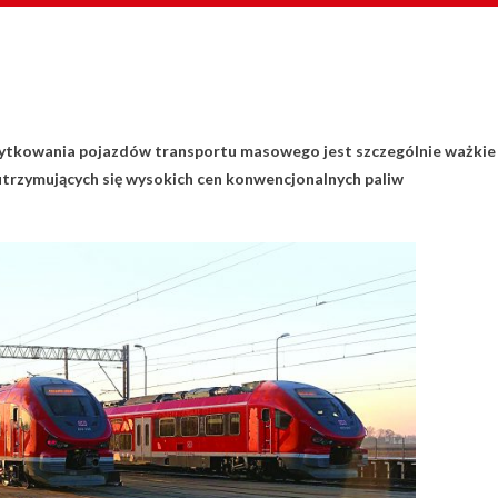
ytkowania pojazdów transportu masowego
jest szczególnie ważkie
 utrzymujących się
wysokich cen konwencjonalnych paliw