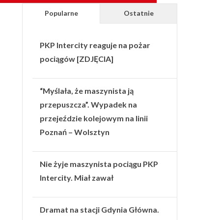
Popularne
Ostatnie
PKP Intercity reaguje na pożar
pociągów [ZDJĘCIA]
“Myślała, że maszynista ją
przepuszcza”. Wypadek na
przejeździe kolejowym na linii
Poznań – Wolsztyn
Nie żyje maszynista pociągu PKP
Intercity. Miał zawał
Dramat na stacji Gdynia Główna.