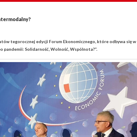
intermodalny?
atów tegorocznej edycji Forum Ekonomicznego, które odbywa się w
po pandemii: Solidarność, Wolność, Wspólnota?”.