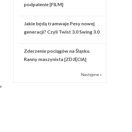
podpalenie [FILM]
Jakie będą tramwaje Pesy nowej
generacji? Czyli Twist 3.0 Swing 3.0
Zderzenie pociągów na Śląsku.
Ranny maszynista [ZDJĘCIA]
Następne »
e