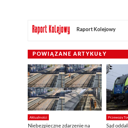
Raport Kolejowy
POWIĄZANE ARTYKUŁY
Aktualności
Przewozy T
Niebezpieczne zdarzenie na
Sąd oddal