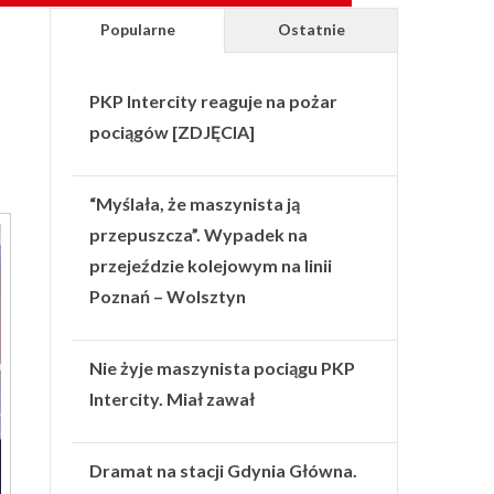
Popularne
Ostatnie
PKP Intercity reaguje na pożar
pociągów [ZDJĘCIA]
“Myślała, że maszynista ją
przepuszcza”. Wypadek na
przejeździe kolejowym na linii
Poznań – Wolsztyn
Nie żyje maszynista pociągu PKP
Intercity. Miał zawał
Dramat na stacji Gdynia Główna.