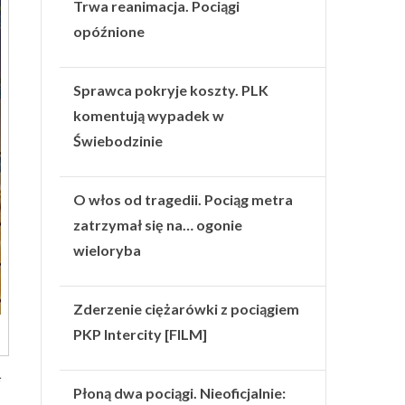
Trwa reanimacja. Pociągi
opóźnione
Sprawca pokryje koszty. PLK
komentują wypadek w
Świebodzinie
O włos od tragedii. Pociąg metra
zatrzymał się na… ogonie
wieloryba
Zderzenie ciężarówki z pociągiem
PKP Intercity [FILM]
Płoną dwa pociągi. Nieoficjalnie: