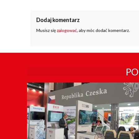
Dodaj komentarz
Musisz się
zalogować
, aby móc dodać komentarz.
PO