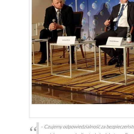
– Czujemy odpowiedzialność za bezpieczeństw