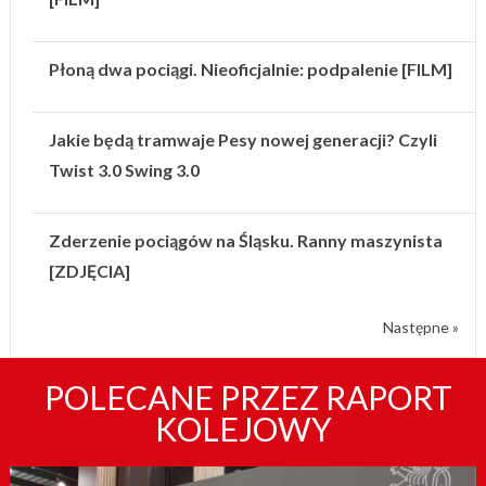
Płoną dwa pociągi. Nieoficjalnie: podpalenie [FILM]
Jakie będą tramwaje Pesy nowej generacji? Czyli
Twist 3.0 Swing 3.0
Zderzenie pociągów na Śląsku. Ranny maszynista
[ZDJĘCIA]
Następne »
POLECANE PRZEZ RAPORT
KOLEJOWY