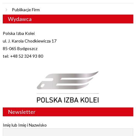
Publikacje Firm
Wydawca
Polska Izba Kolei
ul. J. Karola Chodkiewicza 17
85-065 Bydgoszcz
tel: +48 52 324 93 80
Newsletter
Imię lub Imię i Nazwisko