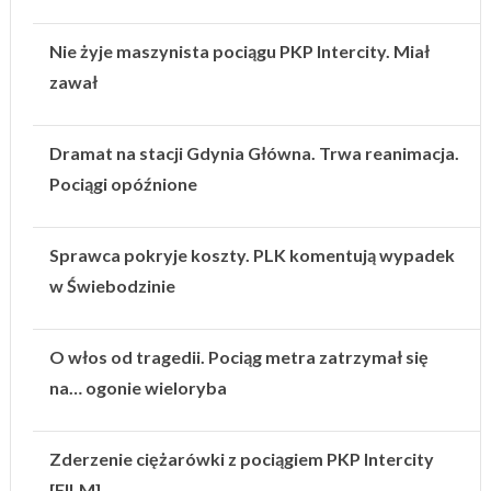
Nie żyje maszynista pociągu PKP Intercity. Miał
zawał
Dramat na stacji Gdynia Główna. Trwa reanimacja.
Pociągi opóźnione
Sprawca pokryje koszty. PLK komentują wypadek
w Świebodzinie
O włos od tragedii. Pociąg metra zatrzymał się
na… ogonie wieloryba
Zderzenie ciężarówki z pociągiem PKP Intercity
[FILM]