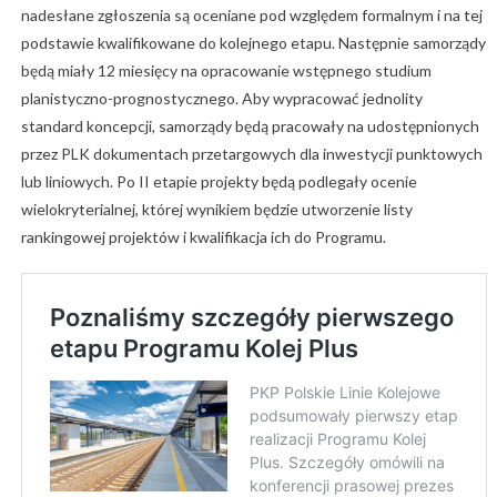
nadesłane zgłoszenia są oceniane pod względem formalnym i na tej
podstawie kwalifikowane do kolejnego etapu. Następnie samorządy
będą miały 12 miesięcy na opracowanie wstępnego studium
planistyczno-prognostycznego. Aby wypracować jednolity
standard koncepcji, samorządy będą pracowały na udostępnionych
przez PLK dokumentach przetargowych dla inwestycji punktowych
lub liniowych. Po II etapie projekty będą podlegały ocenie
wielokryterialnej, której wynikiem będzie utworzenie listy
rankingowej projektów i kwalifikacja ich do Programu.