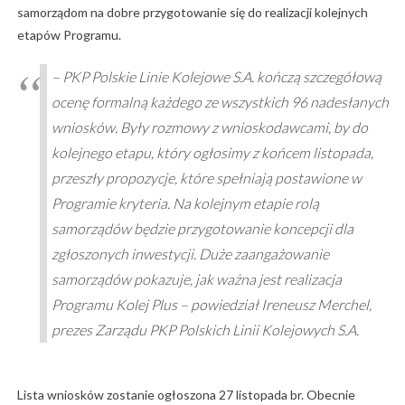
samorządom na dobre przygotowanie się do realizacji kolejnych
etapów Programu.
– PKP Polskie Linie Kolejowe S.A. kończą szczegółową
ocenę formalną każdego ze wszystkich 96 nadesłanych
wniosków. Były rozmowy z wnioskodawcami, by do
kolejnego etapu, który ogłosimy z końcem listopada,
przeszły propozycje, które spełniają postawione w
Programie kryteria. Na kolejnym etapie rolą
samorządów będzie przygotowanie koncepcji dla
zgłoszonych inwestycji. Duże zaangażowanie
samorządów pokazuje, jak ważna jest realizacja
Programu Kolej Plus – powiedział Ireneusz Merchel,
prezes Zarządu PKP Polskich Linii Kolejowych S.A.
Lista wniosków zostanie ogłoszona 27 listopada br. Obecnie