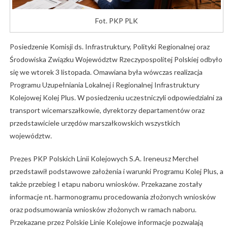
Fot. PKP PLK
Posiedzenie Komisji ds. Infrastruktury, Polityki Regionalnej oraz
Środowiska Związku Województw Rzeczypospolitej Polskiej odbyło
się we wtorek 3 listopada. Omawiana była wówczas realizacja
Programu Uzupełniania Lokalnej i Regionalnej Infrastruktury
Kolejowej Kolej Plus. W posiedzeniu uczestniczyli odpowiedzialni za
transport wicemarszałkowie, dyrektorzy departamentów oraz
przedstawiciele urzędów marszałkowskich wszystkich
województw.
Prezes PKP Polskich Linii Kolejowych S.A. Ireneusz Merchel
przedstawił podstawowe założenia i warunki Programu Kolej Plus, a
także przebieg I etapu naboru wniosków. Przekazane zostały
informacje nt. harmonogramu procedowania złożonych wniosków
oraz podsumowania wniosków złożonych w ramach naboru.
Przekazane przez Polskie Linie Kolejowe informacje pozwalają