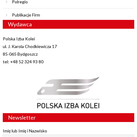
Polregio
Publikacje Firm
Wydawca
Polska Izba Kolei
ul. J. Karola Chodkiewicza 17
85-065 Bydgoszcz
tel: +48 52 324 93 80
Newsletter
Imię lub Imię i Nazwisko