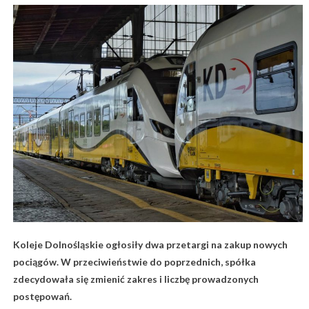
Koleje Dolnośląskie ogłosiły dwa przetargi na zakup nowych
pociągów. W przeciwieństwie do poprzednich, spółka
zdecydowała się zmienić zakres i liczbę prowadzonych
postępowań.