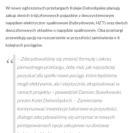
W nowo ogłoszonych przetargach Koleje Dolnośląskie planują
zakup dwóch trójczłonowych pojazdów z dwusystemowym
napędem elektryczno-spalinowym (hybrydowym, HZT) oraz dwóch
dwuczłonowych składów o napędzie spalinowym. Oba przetargi
przewidują opcję na rozszerzenie w przyszłości zamówienia o 6
kolejnych pociągów.
– Zdecydowaliśmy się zmienić formułę i zakres
pierwotnego przetargu, żeby móc jak najszybciej
pozyskać dla spółki nowe pociągi, które będziemy
mogli efektywnie, ale i elastycznie, eksploatować w
ramach projektu – powiedział Damian Stawikowski,
prezes Kolei Dolnośląskich. – Zamierzamy
kontynuować inwestycje taborowe w przyszłości,
dlatego zdecydowaliśmy się utrzymać w nowych
postępowaniach opcje zakupowe na dostawę