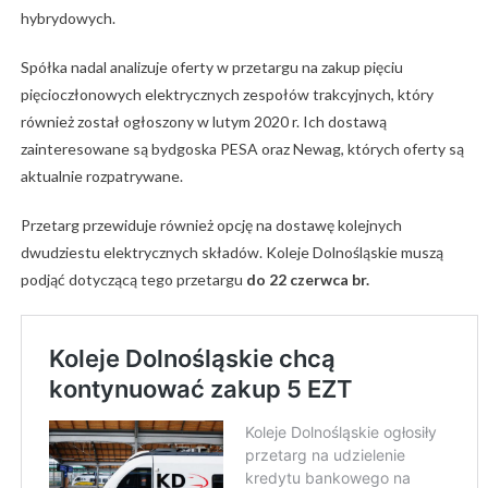
hybrydowych.
Spółka nadal analizuje oferty w przetargu na zakup pięciu
pięcioczłonowych elektrycznych zespołów trakcyjnych, który
również został ogłoszony w lutym 2020 r. Ich dostawą
zainteresowane są bydgoska PESA oraz Newag, których oferty są
aktualnie rozpatrywane.
Przetarg przewiduje również opcję na dostawę kolejnych
dwudziestu elektrycznych składów. Koleje Dolnośląskie muszą
podjąć dotyczącą tego przetargu
do 22 czerwca br.