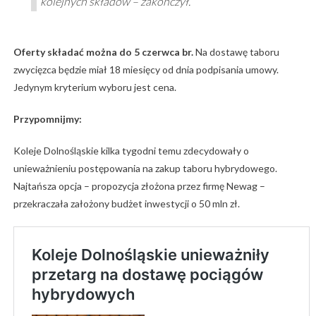
kolejnych składów – zakończył.
Oferty składać można do 5 czerwca br.
Na dostawę taboru
zwycięzca będzie miał 18 miesięcy od dnia podpisania umowy.
Jedynym kryterium wyboru jest cena.
Przypomnijmy:
Koleje Dolnośląskie kilka tygodni temu zdecydowały o
unieważnieniu postępowania na zakup taboru hybrydowego.
Najtańsza opcja – propozycja złożona przez firmę Newag –
przekraczała założony budżet inwestycji o 50 mln zł.