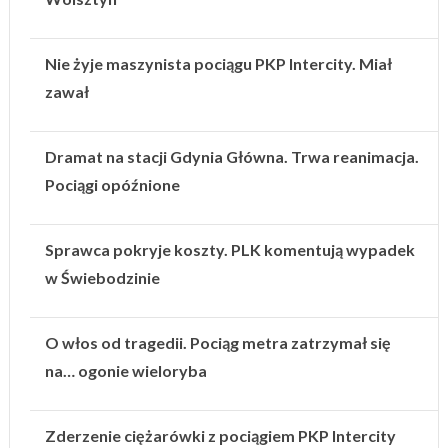
Nie żyje maszynista pociągu PKP Intercity. Miał
zawał
Dramat na stacji Gdynia Główna. Trwa reanimacja.
Pociągi opóźnione
Sprawca pokryje koszty. PLK komentują wypadek
w Świebodzinie
O włos od tragedii. Pociąg metra zatrzymał się
na… ogonie wieloryba
Zderzenie ciężarówki z pociągiem PKP Intercity