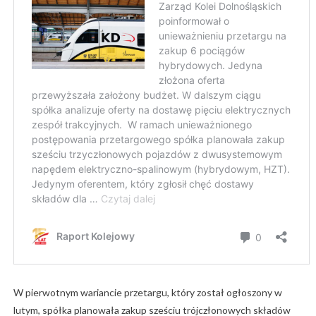
W pierwotnym wariancie przetargu, który został ogłoszony w
lutym, spółka planowała zakup sześciu trójczłonowych składów