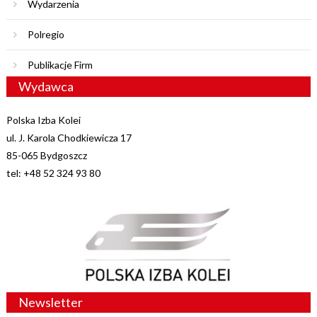
Wydarzenia
Polregio
Publikacje Firm
Wydawca
Polska Izba Kolei
ul. J. Karola Chodkiewicza 17
85-065 Bydgoszcz
tel: +48 52 324 93 80
Newsletter