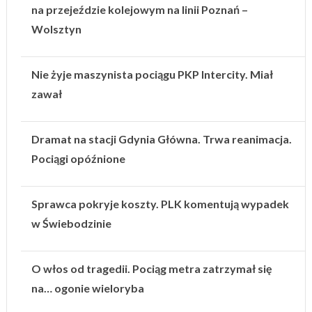
na przejeździe kolejowym na linii Poznań –
Wolsztyn
Nie żyje maszynista pociągu PKP Intercity. Miał
zawał
Dramat na stacji Gdynia Główna. Trwa reanimacja.
Pociągi opóźnione
Sprawca pokryje koszty. PLK komentują wypadek
w Świebodzinie
O włos od tragedii. Pociąg metra zatrzymał się
na… ogonie wieloryba