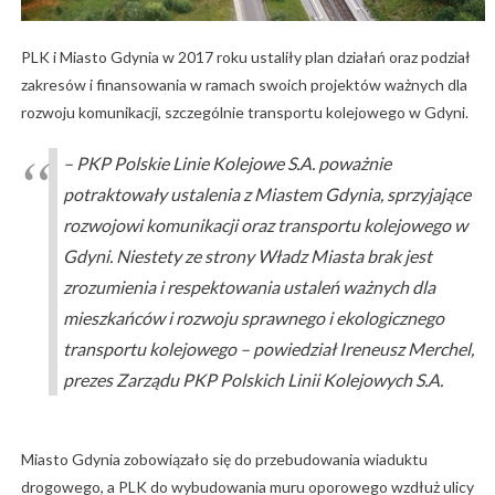
PLK i Miasto Gdynia w 2017 roku ustaliły plan działań oraz podział
zakresów i finansowania w ramach swoich projektów ważnych dla
rozwoju komunikacji, szczególnie transportu kolejowego w Gdyni.
– PKP Polskie Linie Kolejowe S.A. poważnie
potraktowały ustalenia z Miastem Gdynia, sprzyjające
rozwojowi komunikacji oraz transportu kolejowego w
Gdyni. Niestety ze strony Władz Miasta brak jest
zrozumienia i respektowania ustaleń ważnych dla
mieszkańców i rozwoju sprawnego i ekologicznego
transportu kolejowego – powiedział Ireneusz Merchel,
prezes Zarządu PKP Polskich Linii Kolejowych S.A.
Miasto Gdynia zobowiązało się do przebudowania wiaduktu
drogowego, a PLK do wybudowania muru oporowego wzdłuż ulicy