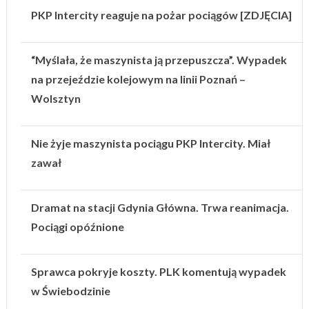
PKP Intercity reaguje na pożar pociągów [ZDJĘCIA]
“Myślała, że maszynista ją przepuszcza”. Wypadek
na przejeździe kolejowym na linii Poznań –
Wolsztyn
Nie żyje maszynista pociągu PKP Intercity. Miał
zawał
Dramat na stacji Gdynia Główna. Trwa reanimacja.
Pociągi opóźnione
Sprawca pokryje koszty. PLK komentują wypadek
w Świebodzinie