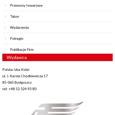
Przewozy towarowe
Tabor
Wydarzenia
Polregio
Publikacje Firm
Wydawca
Polska Izba Kolei
ul. J. Karola Chodkiewicza 17
85-065 Bydgoszcz
tel: +48 52 324 93 80