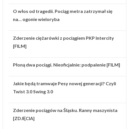
O włos od tragedii. Pociąg metra zatrzymał się
na… ogonie wieloryba
Zderzenie ciężarówki z pociągiem PKP Intercity
[FILM]
Płoną dwa pociągi. Nieoficjalnie: podpalenie [FILM]
Jakie będą tramwaje Pesy nowej generacji? Czyli
Twist 3.0 Swing 3.0
Zderzenie pociągów na Śląsku. Ranny maszynista
[ZDJĘCIA]