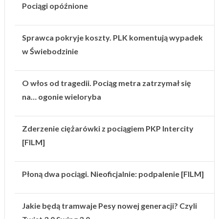
Pociągi opóźnione
Sprawca pokryje koszty. PLK komentują wypadek
w Świebodzinie
O włos od tragedii. Pociąg metra zatrzymał się
na… ogonie wieloryba
Zderzenie ciężarówki z pociągiem PKP Intercity
[FILM]
Płoną dwa pociągi. Nieoficjalnie: podpalenie [FILM]
Jakie będą tramwaje Pesy nowej generacji? Czyli