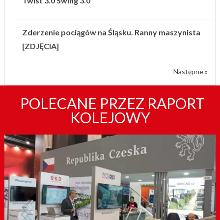
Twist 3.0 Swing 3.0
Zderzenie pociągów na Śląsku. Ranny maszynista
[ZDJĘCIA]
Następne »
POLECANE PRZEZ RAPORT
KOLEJOWY