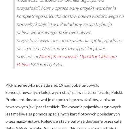
przyszłości”. Mamy opracowany projekt wdrożenia
kompletnego łańcucha dostaw paliwa wodorowego na
potrzeby kolejnictwa. Zakładamy, że dystrybucja
paliwa wodorowego może być nowym,
przyszłościowym obszarem działania spółki, zgodnie z
naszą misją „Wspieramy rozwój polskiej kolei –
powiedział
Maciej Kiersnowski, Dyrektor Oddziału
Paliwa
PKP Energetyka.
PKP Energetyka posiada sieć 19 samoobsługowych,
koncesjonowanych kolejowych stacji paliw na terenie całej Polski.
Producent dostosował je do potrzeb przewoźników, zarówno
towarowych jak i pasażerskich. Tankowanie pojazdów szynowych
jest możliwe za pomocą specjalnych kart flotowych posiadanych
przez maszynistów. Kolejowe stacje paliw są dostępne przez całą
dobę, 365 dni w roku. System wszystkie transakcje rejestruje i