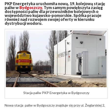
PKP Energetyka uruchomiła nową, 19. kolejową stację
paliw w
Bydgoszczy.
Tym samym powiększyła zasięg
dostępności paliw dla przewoźników kolejowych o
województwo kujawsko-pomorskie. Spółka pracuje
również nad rozwojem swojej oferty w kierunku
dystrybucji wodoru.
Stacja paliw PKP Energetyka w Bydgoszczy
Nowa stacja paliw w Bydgoszczy znajduje się przy ul. Żeglarskiej 2,