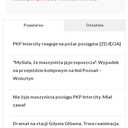
Popularne
Ostatnie
PKP Intercity reaguje na pożar pociągów [ZDJĘCIA]
“Myślała, że maszynista ją przepuszcza”. Wypadek
na przejeździe kolejowym na linii Poznań –
Wolsztyn
Nie żyje maszynista pociągu PKP Intercity. Miał
zawał
Dramat na stacji Gdynia Główna. Trwa reanimacja.