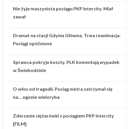
Nie żyje maszynista pociągu PKP Intercity. Miał
zawał
Dramat na stacji Gdynia Główna. Trwa reanimacja.
Pociągi opóźnione
Sprawca pokryje koszty. PLK komentują wypadek
w Świebodzinie
O włos od tragedii. Pociąg metra zatrzymał się
na… ogonie wieloryba
Zderzenie ciężarówki z pociągiem PKP Intercity
[FILM]