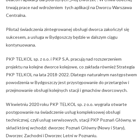
trwają prace nad wdrożeniem tych aplikacji na Dworcu Warszawa
Centralna.
Pilotaż świadczenia zintegrowanej obsługi dworca zakończył się
sukcesem, a usługa w Bydgoszczy będzie w dalszym ciągu
kontynuowana.
PKP TELKOL sp. z o.o. i PKP S.A. pracują nad rozszerzeniem
projektu na kolejne dworce kolejowe, co zakłada również Strategia
PKP TELKOL na lata 2018-2022. Dlatego naturalnym następstwem
powodzenia w Bydgoszczy jest przystępowanie do przetargów i
przejmowanie obsługi kolejnych stacji i gmachów dworcowych.
W kwietniu 2020 roku PKP TELKOL sp. z o.o. wygrała otwarte
postępowanie na świadczenie usług kompleksowej obsługi
technicznej, czyli usług serwisowych, stacji PKP Poznań Główny, w
skład której wchodzi: dworzec Poznań Główny (Nowy i Stary),
Dworzec Zachodni i Dworzec Letni w Poznaniu.