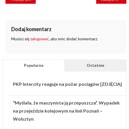
WPISU
Dodaj komentarz
Musisz się
zalogować
, aby móc dodać komentarz.
Popularne
Ostatnie
PKP Intercity reaguje na pożar pociągów [ZDJĘCIA]
“Myślała, że maszynista ją przepuszcza”. Wypadek
na przejeździe kolejowym na linii Poznań –
Wolsztyn