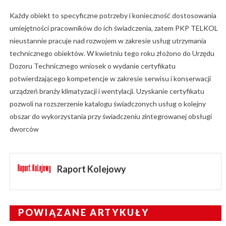
Każdy obiekt to specyficzne potrzeby i konieczność dostosowania
umiejętności pracowników do ich świadczenia, zatem PKP TELKOL
nieustannie pracuje nad rozwojem w zakresie usług utrzymania
technicznego obiektów. W kwietniu tego roku złożono do Urzędu
Dozoru Technicznego wniosek o wydanie certyfikatu
potwierdzającego kompetencje w zakresie serwisu i konserwacji
urządzeń branży klimatyzacji i wentylacji. Uzyskanie certyfikatu
pozwoli na rozszerzenie katalogu świadczonych usług o kolejny
obszar do wykorzystania przy świadczeniu zintegrowanej obsługi
dworców
Raport Kolejowy
POWIĄZANE ARTYKUŁY