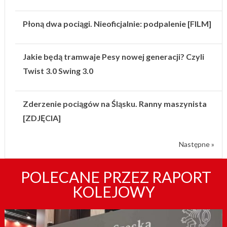
Płoną dwa pociągi. Nieoficjalnie: podpalenie [FILM]
Jakie będą tramwaje Pesy nowej generacji? Czyli
Twist 3.0 Swing 3.0
Zderzenie pociągów na Śląsku. Ranny maszynista
[ZDJĘCIA]
Następne »
POLECANE PRZEZ RAPORT
KOLEJOWY