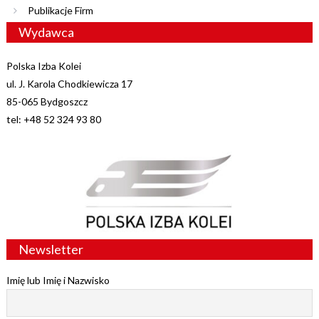
Publikacje Firm
Wydawca
Polska Izba Kolei
ul. J. Karola Chodkiewicza 17
85-065 Bydgoszcz
tel: +48 52 324 93 80
Newsletter
Imię lub Imię i Nazwisko