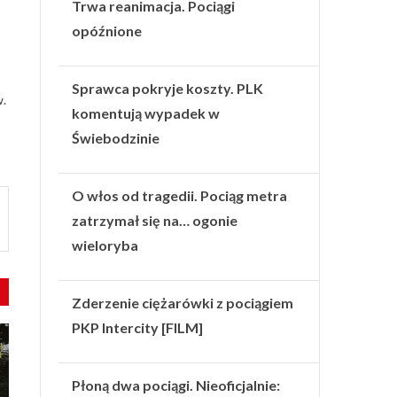
Trwa reanimacja. Pociągi
opóźnione
Sprawca pokryje koszty. PLK
w.
komentują wypadek w
Świebodzinie
O włos od tragedii. Pociąg metra
zatrzymał się na… ogonie
wieloryba
Zderzenie ciężarówki z pociągiem
PKP Intercity [FILM]
Płoną dwa pociągi. Nieoficjalnie: