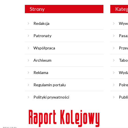
Strony
Kateg
Redakcja
Wyw
Patronaty
Pasa
Współpraca
Prze
Archiwum
Tabo
Reklama
Wyda
Regulamin portalu
Polr
Polityki prywatności
Publi