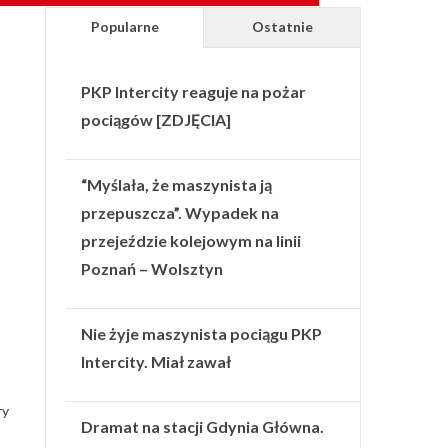
Popularne
Ostatnie
PKP Intercity reaguje na pożar
pociągów [ZDJĘCIA]
“Myślała, że maszynista ją
przepuszcza”. Wypadek na
przejeździe kolejowym na linii
Poznań – Wolsztyn
Nie żyje maszynista pociągu PKP
Intercity. Miał zawał
ry
Dramat na stacji Gdynia Główna.