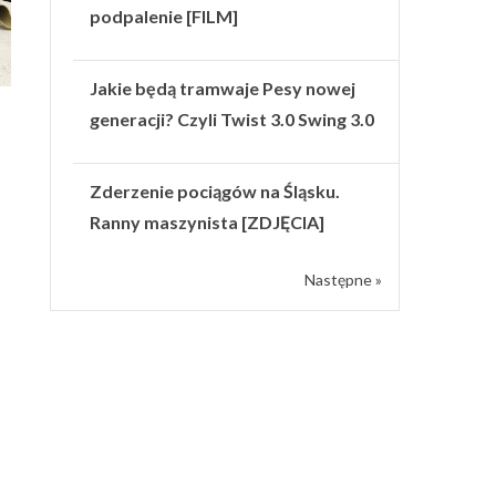
podpalenie [FILM]
Jakie będą tramwaje Pesy nowej
generacji? Czyli Twist 3.0 Swing 3.0
Zderzenie pociągów na Śląsku.
Ranny maszynista [ZDJĘCIA]
o
Następne »
i
,