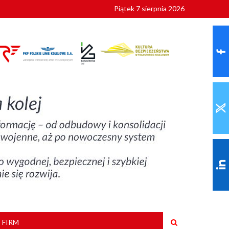
Piątek 7 sierpnia 2026
9 roku
 FIRM