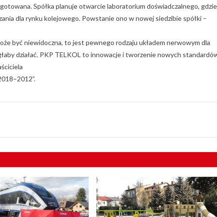
gotowana. Spółka planuje otwarcie laboratorium doświadczalnego, gdzie
nia dla rynku kolejowego. Powstanie ono w nowej siedzibie spółki –
może być niewidoczna, to jest pewnego rodzaju układem nerwowym dla
e mogłaby działać. PKP TELKOL to innowacje i tworzenie nowych standardó
ściciela
. 2018–2012”.