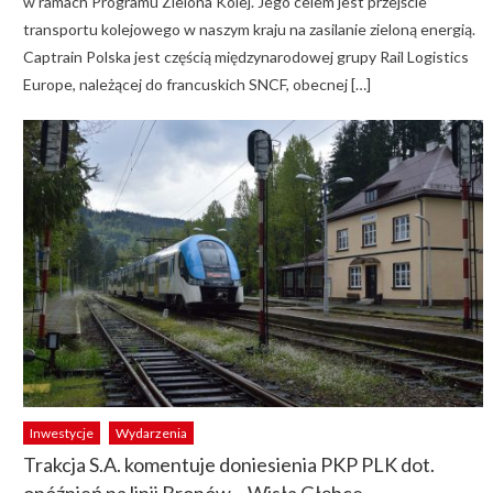
w ramach Programu Zielona Kolej. Jego celem jest przejście
transportu kolejowego w naszym kraju na zasilanie zieloną energią.
Captrain Polska jest częścią międzynarodowej grupy Rail Logistics
Europe, należącej do francuskich SNCF, obecnej […]
Inwestycje
Wydarzenia
Trakcja S.A. komentuje doniesienia PKP PLK dot.