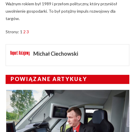
Ważnym rokiem był 1989 i przełom polityczny, który przyniósł
uwolnienie gospodarki. To był potężny impuls rozwojowy dla
targów.
Strony:
1
2
3
Michał Ciechowski
POWIĄZANE ARTYKUŁY