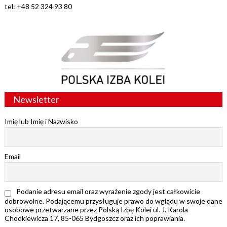
tel: +48 52 324 93 80
Newsletter
Imię lub Imię i Nazwisko
Email
Podanie adresu email oraz wyrażenie zgody jest całkowicie
dobrowolne. Podającemu przysługuje prawo do wglądu w swoje dane
osobowe przetwarzane przez Polską Izbę Kolei ul. J. Karola
Chodkiewicza 17, 85-065 Bydgoszcz oraz ich poprawiania.