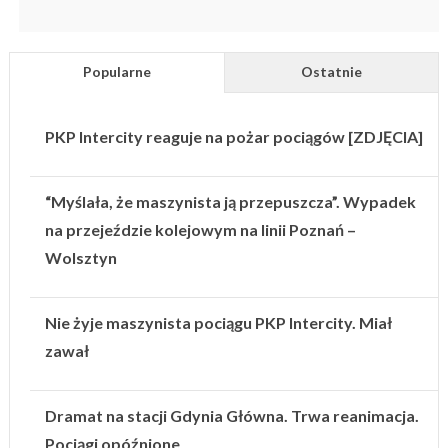
Popularne
Ostatnie
PKP Intercity reaguje na pożar pociągów [ZDJĘCIA]
“Myślała, że maszynista ją przepuszcza”. Wypadek
na przejeździe kolejowym na linii Poznań –
Wolsztyn
Nie żyje maszynista pociągu PKP Intercity. Miał
zawał
Dramat na stacji Gdynia Główna. Trwa reanimacja.
Pociągi opóźnione