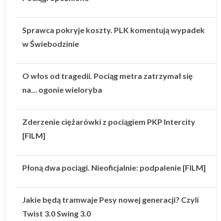
Sprawca pokryje koszty. PLK komentują wypadek
w Świebodzinie
O włos od tragedii. Pociąg metra zatrzymał się
na… ogonie wieloryba
Zderzenie ciężarówki z pociągiem PKP Intercity
[FILM]
Płoną dwa pociągi. Nieoficjalnie: podpalenie [FILM]
Jakie będą tramwaje Pesy nowej generacji? Czyli
Twist 3.0 Swing 3.0