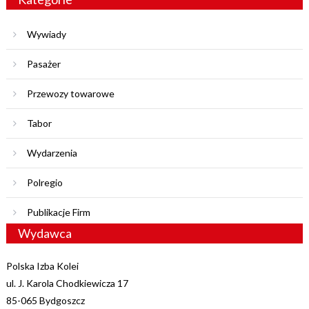
Wywiady
Pasażer
Przewozy towarowe
Tabor
Wydarzenia
Polregio
Publikacje Firm
Wydawca
Polska Izba Kolei
ul. J. Karola Chodkiewicza 17
85-065 Bydgoszcz