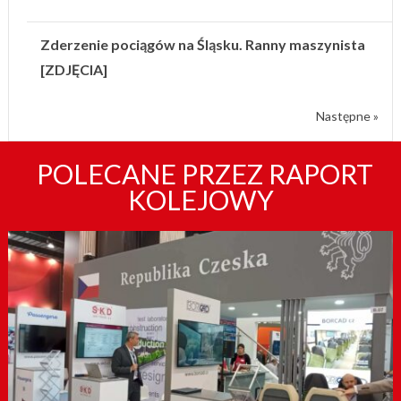
Zderzenie pociągów na Śląsku. Ranny maszynista
[ZDJĘCIA]
Następne »
POLECANE PRZEZ RAPORT
KOLEJOWY