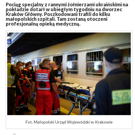
Pociąg specjalny z rannymi żołnierzami ukraińskimi na
pokładzie dotarł w ubiegłym tygodniu na dworzec
Kraków Główny. Poszkodowani trafili do kilku
małopolskich szpitali. Tam zostaną otoczeni
profesjonalną opieką medyczną.
Fot. Małopolski Urząd Wojewódzki w Krakowie