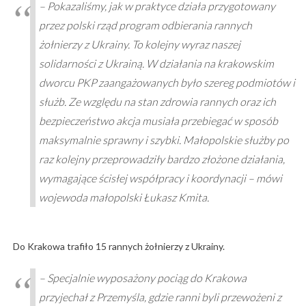
– Pokazaliśmy, jak w praktyce działa przygotowany
przez polski rząd program odbierania rannych
żołnierzy z Ukrainy. To kolejny wyraz naszej
solidarności z Ukrainą. W działania na krakowskim
dworcu PKP zaangażowanych było szereg podmiotów i
służb. Ze względu na stan zdrowia rannych oraz ich
bezpieczeństwo akcja musiała przebiegać w sposób
maksymalnie sprawny i szybki. Małopolskie służby po
raz kolejny przeprowadziły bardzo złożone działania,
wymagające ścisłej współpracy i koordynacji – mówi
wojewoda małopolski Łukasz Kmita.
Do Krakowa trafiło 15 rannych żołnierzy z Ukrainy.
– Specjalnie wyposażony pociąg do Krakowa
przyjechał z Przemyśla, gdzie ranni byli przewożeni z