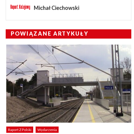
Michał Ciechowski
POWIĄZANE ARTYKUŁY
Raport Z Polski
Wydarzenia