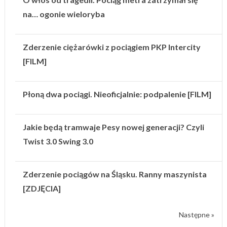
na… ogonie wieloryba
Zderzenie ciężarówki z pociągiem PKP Intercity
[FILM]
Płoną dwa pociągi. Nieoficjalnie: podpalenie [FILM]
Jakie będą tramwaje Pesy nowej generacji? Czyli
Twist 3.0 Swing 3.0
Zderzenie pociągów na Śląsku. Ranny maszynista
[ZDJĘCIA]
Następne »