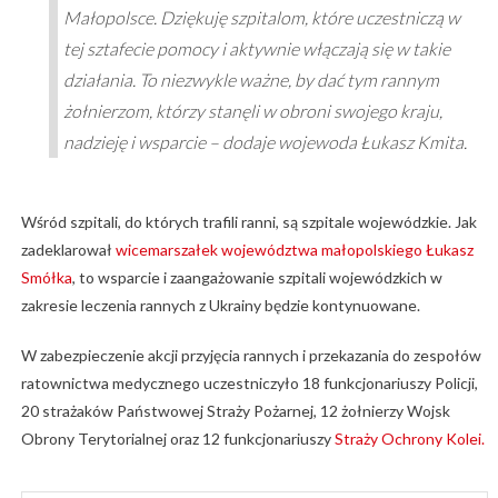
Małopolsce. Dziękuję szpitalom, które uczestniczą w
tej sztafecie pomocy i aktywnie włączają się w takie
działania. To niezwykle ważne, by dać tym rannym
żołnierzom, którzy stanęli w obroni swojego kraju,
nadzieję i wsparcie – dodaje wojewoda Łukasz Kmita.
Wśród szpitali, do których trafili ranni, są szpitale wojewódzkie. Jak
zadeklarował
wicemarszałek województwa małopolskiego Łukasz
Smółka
, to wsparcie i zaangażowanie szpitali wojewódzkich w
zakresie leczenia rannych z Ukrainy będzie kontynuowane.
W zabezpieczenie akcji przyjęcia rannych i przekazania do zespołów
ratownictwa medycznego uczestniczyło 18 funkcjonariuszy Policji,
20 strażaków Państwowej Straży Pożarnej, 12 żołnierzy Wojsk
Obrony Terytorialnej oraz 12 funkcjonariuszy
Straży Ochrony Kolei.