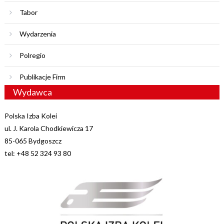
Tabor
Wydarzenia
Polregio
Publikacje Firm
Wydawca
Polska Izba Kolei
ul. J. Karola Chodkiewicza 17
85-065 Bydgoszcz
tel: +48 52 324 93 80