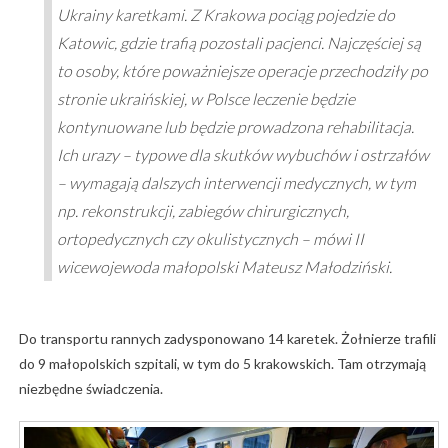
Ukrainy karetkami. Z Krakowa pociąg pojedzie do
Katowic, gdzie trafią pozostali pacjenci. Najczęściej są
to osoby, które poważniejsze operacje przechodziły po
stronie ukraińskiej, w Polsce leczenie będzie
kontynuowane lub będzie prowadzona rehabilitacja.
Ich urazy – typowe dla skutków wybuchów i ostrzałów
– wymagają dalszych interwencji medycznych, w tym
np. rekonstrukcji, zabiegów chirurgicznych,
ortopedycznych czy okulistycznych – mówi II
wicewojewoda małopolski Mateusz Małodziński.
Do transportu rannych zadysponowano 14 karetek. Żołnierze trafili
do 9 małopolskich szpitali, w tym do 5 krakowskich. Tam otrzymają
niezbędne świadczenia.