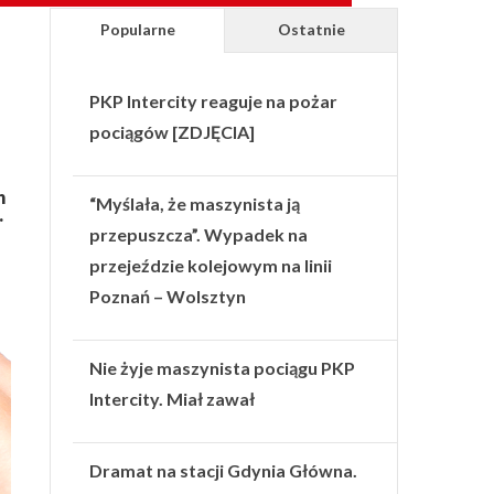
Popularne
Ostatnie
PKP Intercity reaguje na pożar
pociągów [ZDJĘCIA]
h
“Myślała, że maszynista ją
.
przepuszcza”. Wypadek na
przejeździe kolejowym na linii
Poznań – Wolsztyn
Nie żyje maszynista pociągu PKP
Intercity. Miał zawał
Dramat na stacji Gdynia Główna.