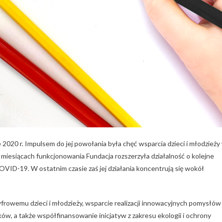
 2020 r. Impulsem do jej powołania była chęć wsparcia dzieci i młodzieży
iesiącach funkcjonowania Fundacja rozszerzyła działalność o kolejne
VID-19. W ostatnim czasie zaś jej działania koncentrują się wokół
frowemu dzieci i młodzieży, wsparcie realizacji innowacyjnych pomysłów
w, a także współfinansowanie inicjatyw z zakresu ekologii i ochrony