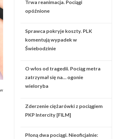
Trwa reanimacja. Pociągi
opóźnione
Sprawca pokryje koszty. PLK
komentują wypadek w
Świebodzinie
O włos od tragedii. Pociąg metra
zatrzymał się na… ogonie
wieloryba
 w
Zderzenie ciężarówki z pociągiem
PKP Intercity [FILM]
Płoną dwa pociągi. Nieoficjalnie: