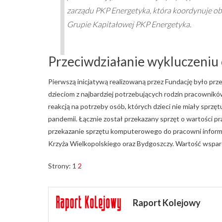
zarządu PKP Energetyka, która koordynuje o
Grupie Kapitałowej PKP Energetyka.
Przeciwdziałanie wykluczeniu 
Pierwszą inicjatywą realizowaną przez Fundację było pr
dzieciom z najbardziej potrzebujących rodzin pracownikó
reakcją na potrzeby osób, których dzieci nie miały sprz
pandemii. Łącznie został przekazany sprzęt o wartości pra
przekazanie sprzętu komputerowego do pracowni inform
Krzyża Wielkopolskiego oraz Bydgoszczy. Wartość wsparci
Strony:
1
2
Raport Kolejowy