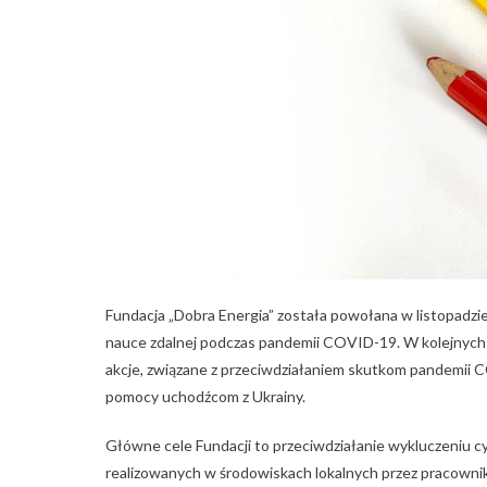
Fundacja „Dobra Energia” została powołana w listopadzie
nauce zdalnej podczas pandemii COVID-19. W kolejnych m
akcje, związane z przeciwdziałaniem skutkom pandemii CO
pomocy uchodźcom z Ukrainy.
Główne cele Fundacji to przeciwdziałanie wykluczeniu cy
realizowanych w środowiskach lokalnych przez pracownikó