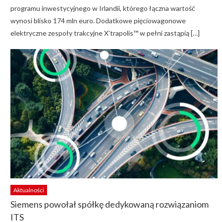
programu inwestycyjnego w Irlandii, którego łączna wartość
wynosi blisko 174 mln euro. Dodatkowe pięciowagonowe
elektryczne zespoły trakcyjne X’trapolis™ w pełni zastąpią […]
Aktualności
Siemens powołał spółkę dedykowaną rozwiązaniom
ITS