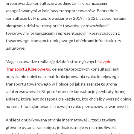
przeprowadza konsultacje z podmiotami i organizacjami
zaangażowanymi w kolejowy transport towarów. Poprzednie
konsultacje były przeprowadzane w 2019 r. i 2021 r. z podmiotami
biorącymi udział w transporcie towarów, przewoźnikami
towarowymi, organizacjami reprezentującymi korzystających z
towarowego transportu kolejowego i obiektami infrastruktury
usługowej.
Mając na uwadze realizację działań strategicznych
Urzędu
Transportu Kolejowego
, celem tegorocznych konsultacji jest
pozyskanie opinii na temat funkcjonowania rynku kolejowego
transportu towarowego w Polsce od jak najszerszego grona
zainteresowanych. Stąd też obecnie konsultacje przybrały formę
ankiety, która jest dostępna dla każdego, kto chciałby wyrazić opinię
na temat funkcjonowania i rozwoju rynku przewozów towarowych.
Ankieta opublikowana stronie internetowej Urzędu zawiera
głównie pytania zamknięte, jednak istnieje w nich możliwość