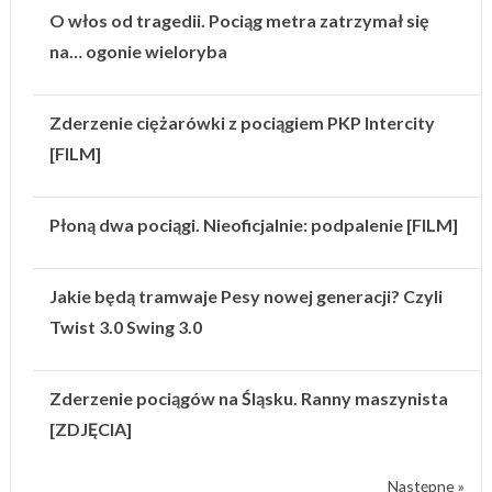
O włos od tragedii. Pociąg metra zatrzymał się
na… ogonie wieloryba
Zderzenie ciężarówki z pociągiem PKP Intercity
[FILM]
Płoną dwa pociągi. Nieoficjalnie: podpalenie [FILM]
Jakie będą tramwaje Pesy nowej generacji? Czyli
Twist 3.0 Swing 3.0
Zderzenie pociągów na Śląsku. Ranny maszynista
[ZDJĘCIA]
Następne »