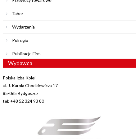
Przewozy towarowe
Tabor
Wydarzenia
Polregio
Publikacje Firm
Wydawca
Polska Izba Kolei
ul. J. Karola Chodkiewicza 17
85-065 Bydgoszcz
tel: +48 52 324 93 80