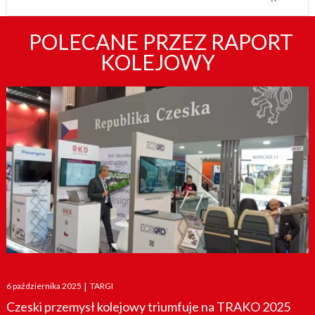
POLECANE PRZEZ RAPORT
KOLEJOWY
Posted
6 października 2025
|
TARGI
on
Czeski przemysł kolejowy triumfuje na TRAKO 2025