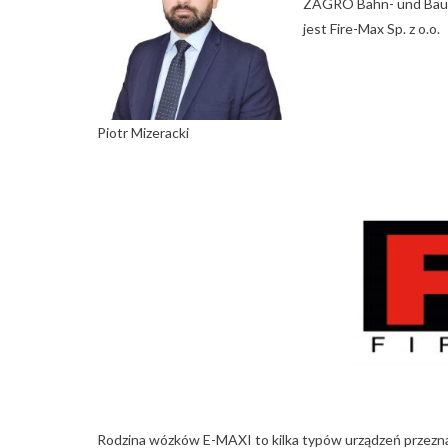
ZAGRO Bahn- und Bauma
jest Fire-Max Sp. z o.o.
Piotr Mizeracki
Rodzina wózków E-MAXI to kilka typów urządzeń przezn