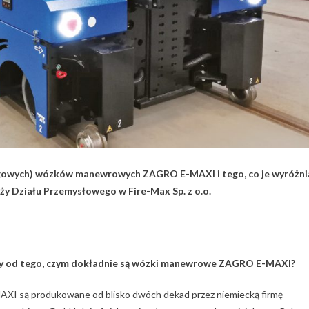
gowych) wózków manewrowych ZAGRO E-MAXI i tego, co je wyróżni
y Działu Przemysłowego w Fire-Max Sp. z o.o.
my od tego, czym dokładnie są wózki manewrowe ZAGRO E-MAXI?
I są produkowane od blisko dwóch dekad przez niemiecką firmę