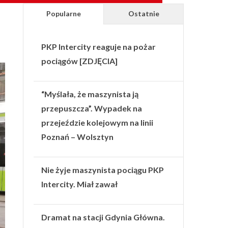
Popularne
Ostatnie
PKP Intercity reaguje na pożar
pociągów [ZDJĘCIA]
“Myślała, że maszynista ją
przepuszcza”. Wypadek na
przejeździe kolejowym na linii
Poznań – Wolsztyn
Nie żyje maszynista pociągu PKP
Intercity. Miał zawał
Dramat na stacji Gdynia Główna.