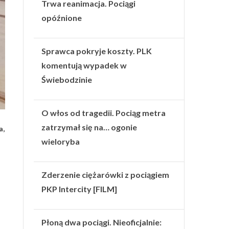
Trwa reanimacja. Pociągi
opóźnione
Sprawca pokryje koszty. PLK
komentują wypadek w
Świebodzinie
O włos od tragedii. Pociąg metra
zatrzymał się na… ogonie
a,
wieloryba
Zderzenie ciężarówki z pociągiem
PKP Intercity [FILM]
Płoną dwa pociągi. Nieoficjalnie: