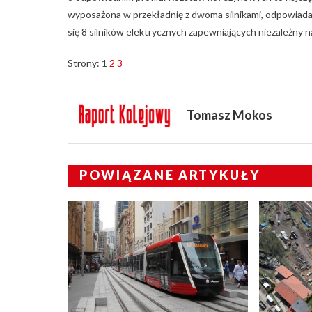
wyposażona w przekładnię z dwoma silnikami, odpowiadaj
się 8 silników elektrycznych zapewniających niezależny 
Strony:
1
2
3
Tomasz Mokos
POWIĄZANE ARTYKUŁY