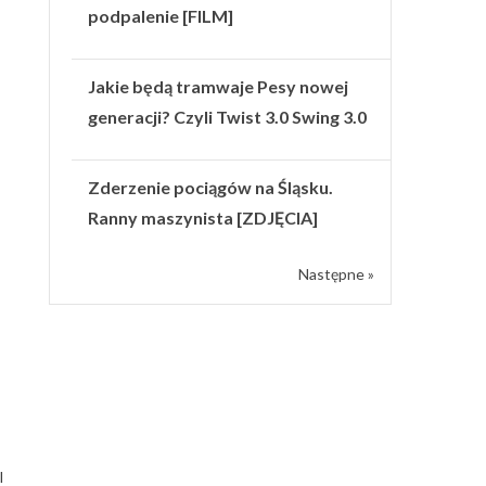
podpalenie [FILM]
Jakie będą tramwaje Pesy nowej
generacji? Czyli Twist 3.0 Swing 3.0
Zderzenie pociągów na Śląsku.
Ranny maszynista [ZDJĘCIA]
Następne »
l