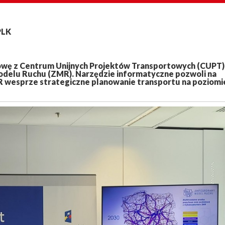
PLK
mowę z Centrum Unijnych Projektów Transportowych (CUPT)
delu Ruchu (ZMR). Narzędzie informatyczne pozwoli na
R wesprze strategiczne planowanie transportu na poziomi