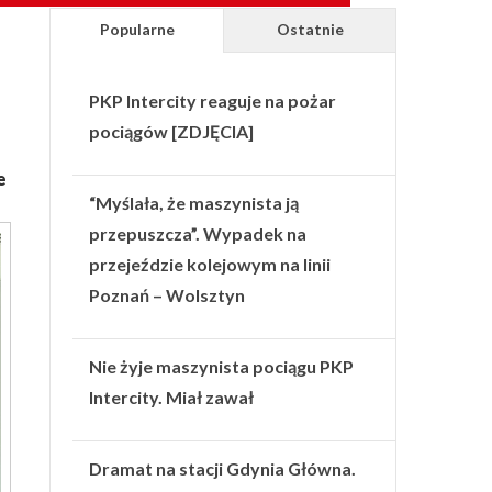
Popularne
Ostatnie
PKP Intercity reaguje na pożar
pociągów [ZDJĘCIA]
e
“Myślała, że maszynista ją
przepuszcza”. Wypadek na
przejeździe kolejowym na linii
Poznań – Wolsztyn
Nie żyje maszynista pociągu PKP
Intercity. Miał zawał
Dramat na stacji Gdynia Główna.