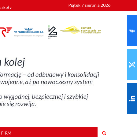
Piątek 7 sierpnia 2026
szkoły
 FIRM