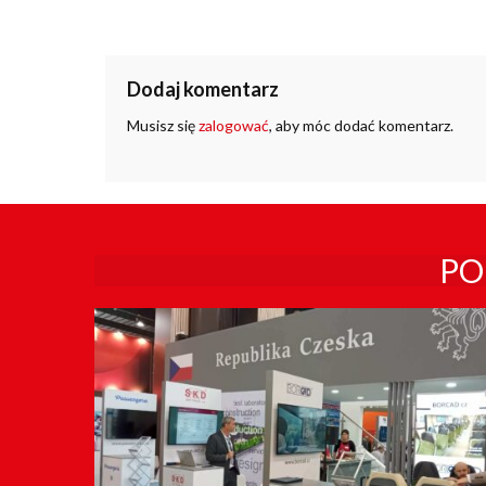
Dodaj komentarz
Musisz się
zalogować
, aby móc dodać komentarz.
PO