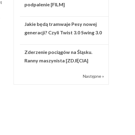
st
podpalenie [FILM]
h
Jakie będą tramwaje Pesy nowej
generacji? Czyli Twist 3.0 Swing 3.0
Zderzenie pociągów na Śląsku.
Ranny maszynista [ZDJĘCIA]
Następne »