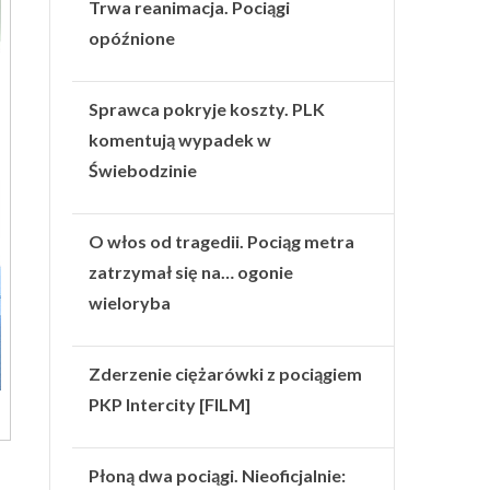
Trwa reanimacja. Pociągi
opóźnione
Sprawca pokryje koszty. PLK
komentują wypadek w
Świebodzinie
O włos od tragedii. Pociąg metra
zatrzymał się na… ogonie
wieloryba
Zderzenie ciężarówki z pociągiem
PKP Intercity [FILM]
Płoną dwa pociągi. Nieoficjalnie: