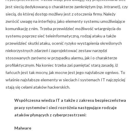
jest siecią dedykowaną o charakterze zamkniętym (np. intranet), czy
siecią, do której dostęp możliwy jest z otoczenia firmy. Należy
zwrócić uwagę na interfejsy, jako elementy systemu umożliwiające
komunikację z nim. Trzeba przewidzieć możliwość wtargnięcia do
systemu poprzez sieć teleinformatyczną, rodzaj ataku a także
przewidzieć skutki ataku, ocenić ryzyko wystąpienia określonych
niekorzystnych zdarzeń i zaprojektować zestaw narzędzi
stosowanych zarówno w przypadku alarmu, jak i o charakterze
profilaktycznym. Na koniec trzeba zaś pamiętać starą zasadę, iż
łańcuch jest tak mocny, jak mocne jest jego najsłabsze ogniwo. To
właśnie najsłabsze elementy w sieciach i systemach IT najczęściej
stają się celami ataków hackerskich.
Współczesna wiedza IT a także z zakresu bezpieczeństwa
pracy systemów i sieci rozróżnia następujące rodzaje
ataków
płynących z cyberprzestrzeni:
Malware