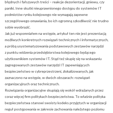
błędnych i fałszywych treści – reakcje dezorientacji, gniewu, czy
paniki. Inne skutki nieuprawnionego dostępu do systemów IT
podmiotów rynku kolejowego nie wymagają zapewne
szczegółowego omawiania, bo ich ogromną szkodliwość nie trudno
sobie wyobrazić.
Jak już wspomniałem na wstępie, artykuł ten nie jest prezentacją
możliwych konkretnych rozwiązań technicznych i informatycznych,
a próbą usystematyzowania podstawowych zestawów narzędzi
z punktu widzenia przedsiębiorstwa kolejowego będącego
użytkownikiem systemów IT. Stąd też skupię się na wskazaniu
zagregowanych zestawów narzędzi IT zapewniających
bezpieczeństwo w cybreprzestrzeni, zlokalizowanych, jak
zaznaczono na wstępie, w dwóch obszarach: rozwiązań
organizacyjnych oraz technicznych.
Rozwiązania organizacyjne skupiają się wokół wdrażanych przez
coraz więcej firm politykach bezpieczeństwa. To właśnie polityka
bezpieczeństwa stanowi swoisty kodeks przyjętych w organizacji
reguł postępowania w zakresie zachowania należytego poziomu