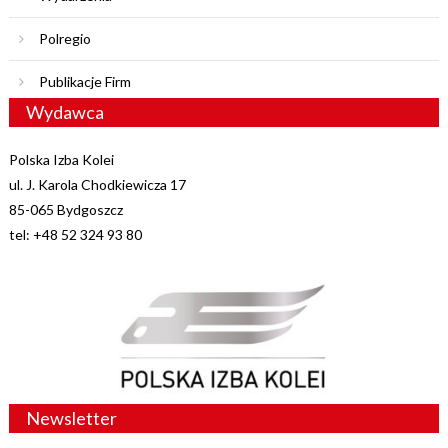
Polregio
Publikacje Firm
Wydawca
Polska Izba Kolei
ul. J. Karola Chodkiewicza 17
85-065 Bydgoszcz
tel: +48 52 324 93 80
Newsletter