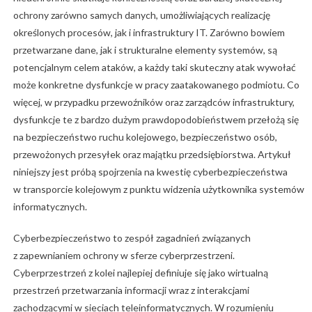
ochrony zarówno samych danych, umożliwiających realizację
określonych procesów, jak i infrastruktury IT. Zarówno bowiem
przetwarzane dane, jak i strukturalne elementy systemów, są
potencjalnym celem ataków, a każdy taki skuteczny atak wywołać
może konkretne dysfunkcje w pracy zaatakowanego podmiotu. Co
więcej, w przypadku przewoźników oraz zarządców infrastruktury,
dysfunkcje te z bardzo dużym prawdopodobieństwem przełożą się
na bezpieczeństwo ruchu kolejowego, bezpieczeństwo osób,
przewożonych przesyłek oraz majątku przedsiębiorstwa. Artykuł
niniejszy jest próbą spojrzenia na kwestię cyberbezpieczeństwa
w transporcie kolejowym z punktu widzenia użytkownika systemów
informatycznych.
Cyberbezpieczeństwo to zespół zagadnień związanych
z zapewnianiem ochrony w sferze cyberprzestrzeni.
Cyberprzestrzeń z kolei najlepiej definiuje się jako wirtualną
przestrzeń przetwarzania informacji wraz z interakcjami
zachodzącymi w sieciach teleinformatycznych. W rozumieniu