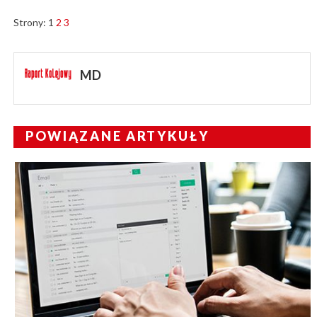
Strony:
1
2
3
MD
POWIĄZANE ARTYKUŁY