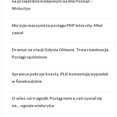
na przejeździe kolejowym na linii Poznań –
Wolsztyn
Nie żyje maszynista pociągu PKP Intercity. Miał
zawał
Dramat na stacji Gdynia Główna. Trwa reanimacja.
Pociągi opóźnione
Sprawca pokryje koszty. PLK komentują wypadek
w Świebodzinie
O włos od tragedii. Pociąg metra zatrzymał się
na… ogonie wieloryba