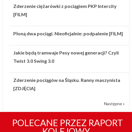
Zderzenie ciężarówki z pociągiem PKP Intercity
[FILM]
Płoną dwa pociągi. Nieoficjalnie: podpalenie [FILM]
Jakie będą tramwaje Pesy nowej generacji? Czyli
Twist 3.0 Swing 3.0
Zderzenie pociągów na Śląsku. Ranny maszynista
[ZDJĘCIA]
Następne »
POLECANE PRZEZ RAPORT
KOLEJOWY