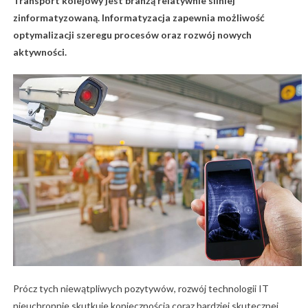
Transport kolejowy jest branżą relatywnie silniej
zinformatyzowaną. Informatyzacja zapewnia możliwość
optymalizacji szeregu procesów
oraz rozwój nowych
aktywności.
Prócz tych niewątpliwych pozytywów, rozwój technologii IT
nieuchronnie skutkuje koniecznością coraz bardziej skutecznej