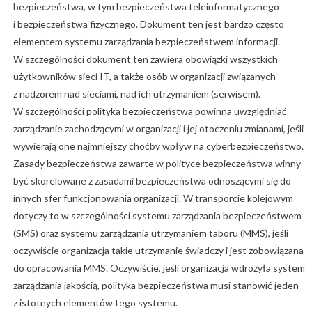
bezpieczeństwa, w tym bezpieczeństwa teleinformatycznego
i bezpieczeństwa fizycznego. Dokument ten jest bardzo często
elementem systemu zarządzania bezpieczeństwem informacji.
W szczególności dokument ten zawiera obowiązki wszystkich
użytkowników sieci IT, a także osób w organizacji związanych
z nadzorem nad sieciami, nad ich utrzymaniem (serwisem).
W szczególności polityka bezpieczeństwa powinna uwzględniać
zarządzanie zachodzącymi w organizacji i jej otoczeniu zmianami, jeśli
wywierają one najmniejszy choćby wpływ na cyberbezpieczeństwo.
Zasady bezpieczeństwa zawarte w polityce bezpieczeństwa winny
być skorelowane z zasadami bezpieczeństwa odnoszącymi się do
innych sfer funkcjonowania organizacji. W transporcie kolejowym
dotyczy to w szczególności systemu zarządzania bezpieczeństwem
(SMS) oraz systemu zarządzania utrzymaniem taboru (MMS), jeśli
oczywiście organizacja takie utrzymanie świadczy i jest zobowiązana
do opracowania MMS. Oczywiście, jeśli organizacja wdrożyła system
zarządzania jakością, polityka bezpieczeństwa musi stanowić jeden
z istotnych elementów tego systemu.