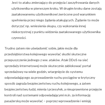
Jest to ataku zmierzający do przejęcia i zaszyfrowania danych
użytkownika w pierwszym kroku. W drugim kroku dane zostają
zaatakowanemu użytkownikowi zwrócone pod warunkiem
spełnienia przez niego żądania atakujących. Żądanie to może
dotyczyć np. wniesienia okupu, czy wykonania innej
niekorzystnej z punktu widzenia zaatakowanego użytkownika
czynności.
Trudno zatem nie uświadomić sobie, jakie może dla
przedsiębiorstwa kolejowego wywołać skutki skuteczne
przepuszczenie jednego z ww. ataków. Atak DDoS na sieć
sprzedaży internetowej może skutecznie zablokować portal
sprzedażowy na wiele godzin, wtargnięcie do systemu
odpowiadającego za prowadzenie ruchu pociągów w krytyczny
sposób zagraża bezpieczeństwu ruchu kolejowego, a zatem
bezpieczeństwu ludzi, mienia i przesyłek, a nieuprawnione przejęcie
kontroli nad systemami odpowiadającymi m.in. za informację
pasażerską może wywołać – poprzez wprowadzenie i emisję