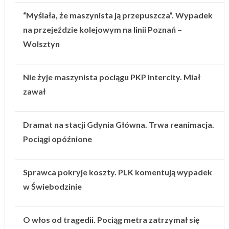
“Myślała, że maszynista ją przepuszcza”. Wypadek
na przejeździe kolejowym na linii Poznań –
Wolsztyn
Nie żyje maszynista pociągu PKP Intercity. Miał
zawał
Dramat na stacji Gdynia Główna. Trwa reanimacja.
Pociągi opóźnione
Sprawca pokryje koszty. PLK komentują wypadek
w Świebodzinie
O włos od tragedii. Pociąg metra zatrzymał się