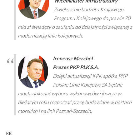
Wiceminister Infrastruktury
Zwiększenie budżetu Krajowego
Programu Kolejowego do prawie 70
mld zł świadczy o zaufaniu do działalności związanej z
modernizacją linie kolejowych.
Ireneus
z Merchel
Prezes PKP PLK S.A.
Dzięki aktualizacji KPK spółka PKP
Polskie Linie Kolejowe SA będzie
mogła dokonać wyboru wykonawców i jeszcze w
bieżącym roku rozpocząć pracę budowlane w portach
morskich i na linii Poznań-Szczecin.
RK