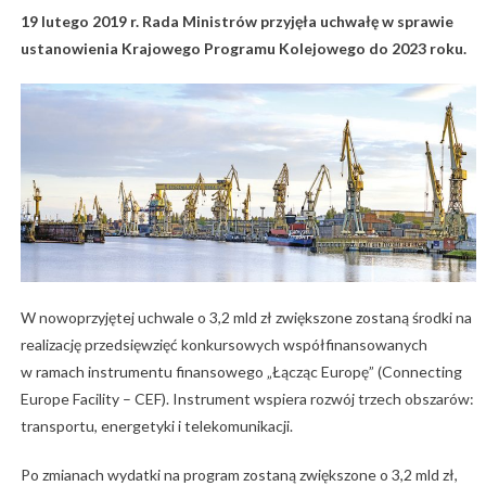
19 lutego 2019 r. Rada Ministrów przyjęła uchwałę w sprawie
ustanowienia Krajowego Programu Kolejowego do 2023 roku.
W nowoprzyjętej uchwale o 3,2 mld zł zwiększone zostaną środki na
realizację przedsięwzięć konkursowych współfinansowanych
w ramach instrumentu finansowego „Łącząc Europę” (Connecting
Europe Facility – CEF). Instrument wspiera rozwój trzech obszarów:
transportu, energetyki i telekomunikacji.
Po zmianach wydatki na program zostaną zwiększone o 3,2 mld zł,