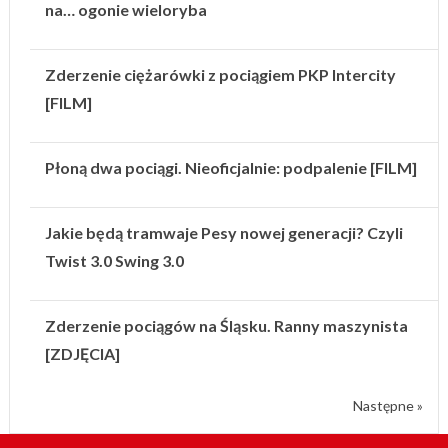
na… ogonie wieloryba
Zderzenie ciężarówki z pociągiem PKP Intercity
[FILM]
Płoną dwa pociągi. Nieoficjalnie: podpalenie [FILM]
Jakie będą tramwaje Pesy nowej generacji? Czyli
Twist 3.0 Swing 3.0
Zderzenie pociągów na Śląsku. Ranny maszynista
[ZDJĘCIA]
Następne »