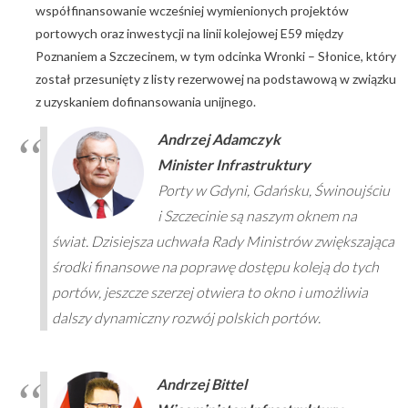
współfinansowanie wcześniej wymienionych projektów
portowych oraz inwestycji na linii kolejowej E59 między
Poznaniem a Szczecinem, w tym odcinka Wronki – Słonice, który
został przesunięty z listy rezerwowej na podstawową w związku
z uzyskaniem dofinansowania unijnego.
A
ndrzej Adamczyk
Minister Infrastruktury
Porty w Gdyni, Gdańsku, Świnoujściu
i Szczecinie są naszym oknem na
świat. Dzisiejsza uchwała Rady Ministrów zwiększająca
środki finansowe na poprawę dostępu koleją do tych
portów, jeszcze szerzej otwiera to okno i umożliwia
dalszy dynamiczny rozwój polskich portów.
A
ndrzej Bittel