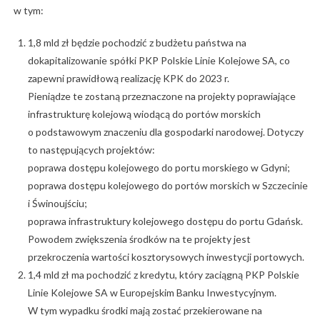
w tym:
1,8 mld zł będzie pochodzić z budżetu państwa na
dokapitalizowanie spółki PKP Polskie Linie Kolejowe SA, co
zapewni prawidłową realizację KPK do 2023 r.
Pieniądze te zostaną przeznaczone na projekty poprawiające
infrastrukturę kolejową wiodącą do portów morskich
o podstawowym znaczeniu dla gospodarki narodowej. Dotyczy
to następujących projektów:
poprawa dostępu kolejowego do portu morskiego w Gdyni;
poprawa dostępu kolejowego do portów morskich w Szczecinie
i Świnoujściu;
poprawa infrastruktury kolejowego dostępu do portu Gdańsk.
Powodem zwiększenia środków na te projekty jest
przekroczenia wartości kosztorysowych inwestycji portowych.
1,4 mld zł ma pochodzić z kredytu, który zaciągną PKP Polskie
Linie Kolejowe SA w Europejskim Banku Inwestycyjnym.
W tym wypadku środki mają zostać przekierowane na