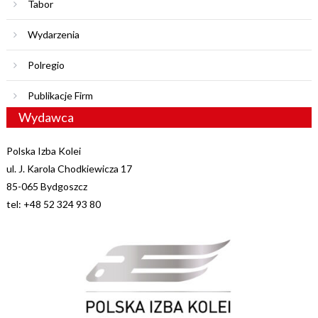
Tabor
Wydarzenia
Polregio
Publikacje Firm
Wydawca
Polska Izba Kolei
ul. J. Karola Chodkiewicza 17
85-065 Bydgoszcz
tel: +48 52 324 93 80