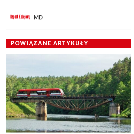
MD
POWIĄZANE ARTYKUŁY