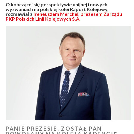
O kończącej się perspektywie unijnej i nowych
wyzwaniach na polskiej kolei Raport Kolejowy,
rozmawiał z
Ireneuszem Merchel, prezesem Zarządu
PKP Polskich Linii Kolejowych S.A.
PANIE PREZESIE, ZOSTAŁ PAN