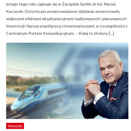
lutego tego roku zajmuje się w Zarządzie Spółki dr inż. Maciej
Kaczorek. Dotychczas przeprowadzone działania zaowocowały
większymi efektami eksploatacyjnymi realizowanych i planowanych
inwestycji i lepszą współpracą z interesariuszami, w szczególności z
Centralnym Portem Komunikacyjnym. – Kolej to złożony […]
Wywiady