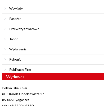
Wywiady
Pasażer
Przewozy towarowe
Tabor
Wydarzenia
Polregio
Publikacje Firm
Wydawca
Polska Izba Kolei
ul. J. Karola Chodkiewicza 17
85-065 Bydgoszcz
tel: +48 52 324 93 80