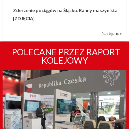
Zderzenie pociągów na Śląsku. Ranny maszynista
[ZDJĘCIA]
Następne »
POLECANE PRZEZ RAPORT
KOLEJOWY