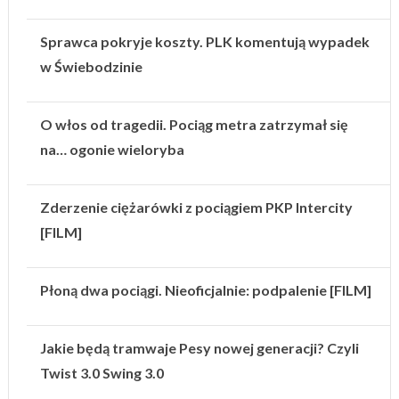
Sprawca pokryje koszty. PLK komentują wypadek
w Świebodzinie
O włos od tragedii. Pociąg metra zatrzymał się
na… ogonie wieloryba
Zderzenie ciężarówki z pociągiem PKP Intercity
[FILM]
Płoną dwa pociągi. Nieoficjalnie: podpalenie [FILM]
Jakie będą tramwaje Pesy nowej generacji? Czyli
Twist 3.0 Swing 3.0