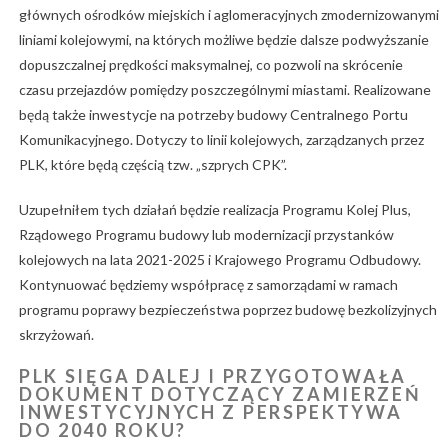
głównych ośrodków miejskich i aglomeracyjnych zmodernizowanymi
liniami kolejowymi, na których możliwe będzie dalsze podwyższanie
dopuszczalnej prędkości maksymalnej, co pozwoli na skrócenie
czasu przejazdów pomiędzy poszczególnymi miastami. Realizowane
będą także inwestycje na potrzeby budowy Centralnego Portu
Komunikacyjnego. Dotyczy to linii kolejowych, zarządzanych przez
PLK, które będą częścią tzw. „szprych CPK”.
Uzupełniłem tych działań będzie realizacja Programu Kolej Plus,
Rządowego Programu budowy lub modernizacji przystanków
kolejowych na lata 2021-2025 i Krajowego Programu Odbudowy.
Kontynuować będziemy współpracę z samorządami w ramach
programu poprawy bezpieczeństwa poprzez budowę bezkolizyjnych
skrzyżowań.
PLK SIĘGA DALEJ I PRZYGOTOWAŁA
DOKUMENT DOTYCZĄCY ZAMIERZEŃ
INWESTYCYJNYCH Z PERSPEKTYWA
DO 2040 ROKU?