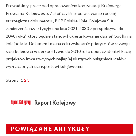
Prowadzimy prace nad opracowaniem kontynuacji Krajowego
Programu Kolejowego. Zakończyliśmy opracowanie i ocenę
strategiczną dokumentu „PKP Polskie Linie Kolejowe S.A. –
zamierzenia inwestycyjne na lata 2021-2030 z perspektywą do
2040 roku”, który będzie stanowił ukierunkowanie działań Spółki na
kolejne lata. Dokument ma na celu wskazanie priorytetów rozwoju
sieci kolejowej w perspektywie do 2040 roku poprzez identyfikację
projektów inwestycyjnych najlepiej służących osiągnięciu celów
wyznaczonych transportowi kolejowemu.
Strony:
1
2
3
Raport Kolejowy
POWIĄZANE ARTYKUŁY