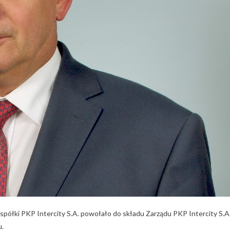
półki PKP Intercity S.A. powołało do składu Zarządu PKP Intercity S.A
u.