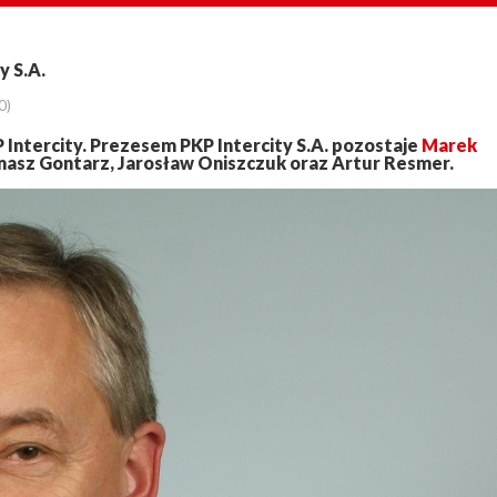
y S.A.
0)
Intercity. Prezesem PKP Intercity S.A. pozostaje
Marek
masz Gontarz, Jarosław Oniszczuk oraz Artur Resmer.