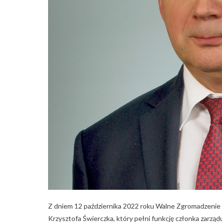
Z dniem 12 października 2022 roku Walne Zgromadzenie s
Krzysztofa Świerczka, który pełni funkcję członka zarząd