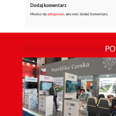
Dodaj komentarz
Musisz się
zalogować
, aby móc dodać komentarz.
PO