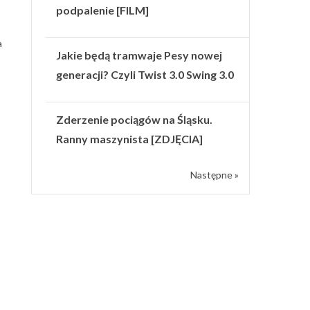
podpalenie [FILM]
a
Jakie będą tramwaje Pesy nowej
generacji? Czyli Twist 3.0 Swing 3.0
Zderzenie pociągów na Śląsku.
Ranny maszynista [ZDJĘCIA]
Następne »