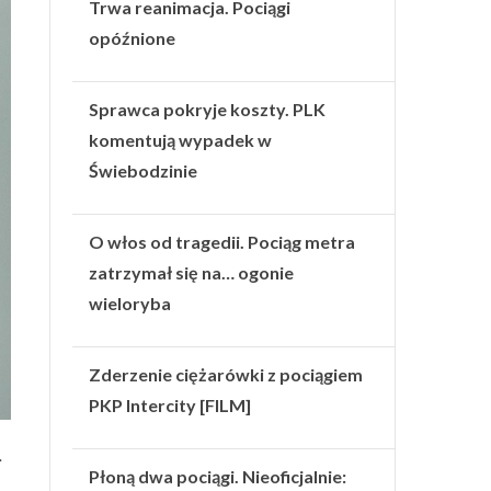
Trwa reanimacja. Pociągi
opóźnione
Sprawca pokryje koszty. PLK
komentują wypadek w
Świebodzinie
O włos od tragedii. Pociąg metra
zatrzymał się na… ogonie
wieloryba
Zderzenie ciężarówki z pociągiem
PKP Intercity [FILM]
.
Płoną dwa pociągi. Nieoficjalnie: