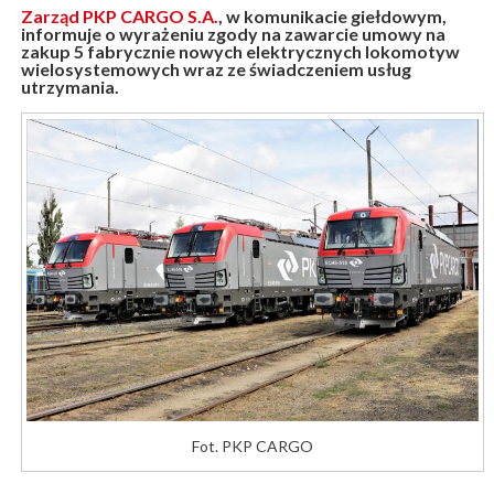
Zarząd PKP CARGO S.A.
, w komunikacie giełdowym,
informuje o wyrażeniu zgody na zawarcie umowy na
zakup 5 fabrycznie nowych elektrycznych lokomotyw
wielosystemowych wraz ze świadczeniem usług
utrzymania.
Fot. PKP CARGO