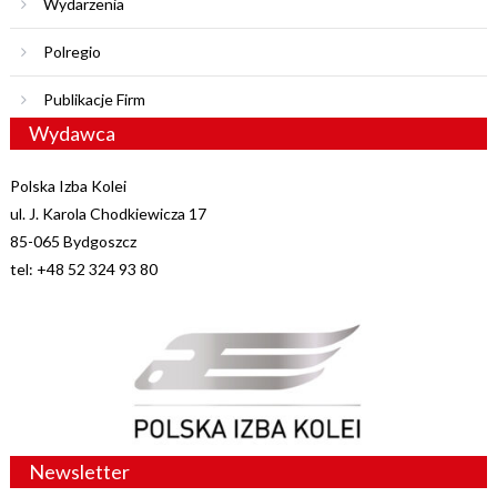
Wydarzenia
Polregio
Publikacje Firm
Wydawca
Polska Izba Kolei
ul. J. Karola Chodkiewicza 17
85-065 Bydgoszcz
tel: +48 52 324 93 80
Newsletter