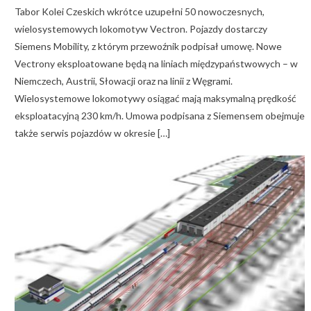
Tabor Kolei Czeskich wkrótce uzupełni 50 nowoczesnych,
wielosystemowych lokomotyw Vectron. Pojazdy dostarczy
Siemens Mobility, z którym przewoźnik podpisał umowę. Nowe
Vectrony eksploatowane będą na liniach międzypaństwowych – w
Niemczech, Austrii, Słowacji oraz na linii z Węgrami.
Wielosystemowe lokomotywy osiągać mają maksymalną prędkość
eksploatacyjną 230 km/h. Umowa podpisana z Siemensem obejmuje
także serwis pojazdów w okresie […]