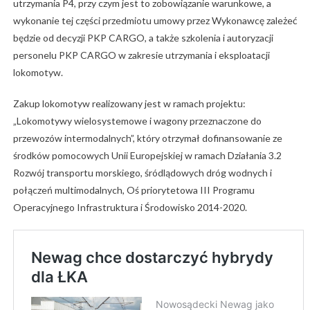
utrzymania P4, przy czym jest to zobowiązanie warunkowe, a
wykonanie tej części przedmiotu umowy przez Wykonawcę zależeć
będzie od decyzji PKP CARGO, a także szkolenia i autoryzacji
personelu PKP CARGO w zakresie utrzymania i eksploatacji
lokomotyw.
Zakup lokomotyw realizowany jest w ramach projektu:
„Lokomotywy wielosystemowe i wagony przeznaczone do
przewozów intermodalnych”, który otrzymał dofinansowanie ze
środków pomocowych Unii Europejskiej w ramach Działania 3.2
Rozwój transportu morskiego, śródlądowych dróg wodnych i
połączeń multimodalnych, Oś priorytetowa III Programu
Operacyjnego Infrastruktura i Środowisko 2014-2020.