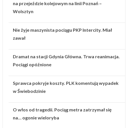
na przejeździe kolejowym na linii Poznań –
Wolsztyn
Nie żyje maszynista pociągu PKP Intercity. Miał
zawał
Dramat na stacji Gdynia Główna. Trwa reanimacja.
Pociągi opóźnione
Sprawca pokryje koszty. PLK komentują wypadek
w Świebodzinie
O włos od tragedii. Pociąg metra zatrzymał się
na… ogonie wieloryba