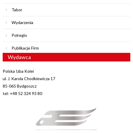
Tabor
Wydarzenia
Polregio
Publikacje Firm
Wydawca
Polska Izba Kolei
ul. J. Karola Chodkiewicza 17
85-065 Bydgoszcz
tel: +48 52 324 93 80