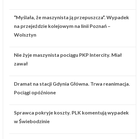
“Myślała, że maszynista ją przepuszcza”. Wypadek
na przejeździe kolejowym na linii Poznań –
Wolsztyn
Nie żyje maszynista pociągu PKP Intercity. Miał
zawał
Dramat na stacji Gdynia Główna. Trwa reanimacja.
Pociągi opóźnione
Sprawca pokryje koszty. PLK komentują wypadek
w Świebodzinie