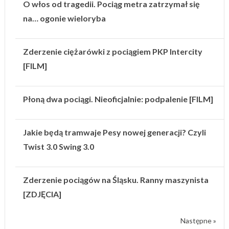
O włos od tragedii. Pociąg metra zatrzymał się
na… ogonie wieloryba
Zderzenie ciężarówki z pociągiem PKP Intercity
[FILM]
Płoną dwa pociągi. Nieoficjalnie: podpalenie [FILM]
Jakie będą tramwaje Pesy nowej generacji? Czyli
Twist 3.0 Swing 3.0
Zderzenie pociągów na Śląsku. Ranny maszynista
[ZDJĘCIA]
Następne »