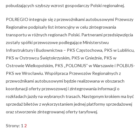
pobudzających szybszy wzrost gospodarczy Polski regionalnej.
POLREGIO integruje się z przewoźnikami autobusowymi Przewozy
Regionalne podpisały list intencyjny w celu zintegrowania
transportu w różnych regionach Polski. Partnerami przedsięwzięcia
zostały spółki przewozowe podlegające Ministerstwu
Infrastruktury i Budownictwa – PKS Częstochowa, PKS w Lublińcu,
PKS w Ostrowcu Świętokrzyskim, PKS w Gnieźnie, PKS w
Ostrowie Wielkopolskim, PKS „POLONUS” w Warszawie i POLBUS-
PKS we Wrocławiu. Współpraca Przewozów Regionalnych z
przewoźnikami autobusowymi będzie realizowana w obszarach
koordynacji oferty przewozowej i zintegrowania informacji o
rozkładach jazdy na wybranych trasach. Następnym krokiem ma być
sprzedaż biletów z wykorzystaniem jednej platformy sprzedażowej
oraz stworzenie zintegrowanej oferty taryfowej.
Strony:
1
2