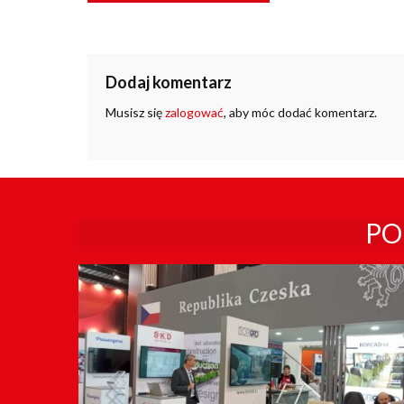
Dodaj komentarz
Musisz się
zalogować
, aby móc dodać komentarz.
PO