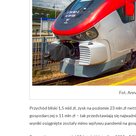
Fot. An
Przychód bliski 1,5 mld zł, zysk na poziomie 23 mln zł net
gospodarczej o 11 mln zł – tak przedstawiają się najwa
wyniki osiągnięte zostały mimo wpływu pandemii na gosp