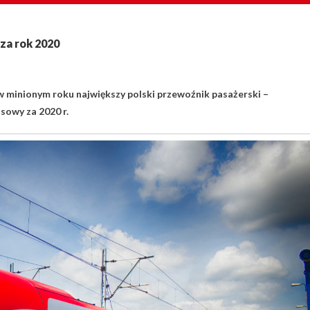
za rok 2020
w minionym roku największy polski przewoźnik pasażerski –
sowy za 2020 r.