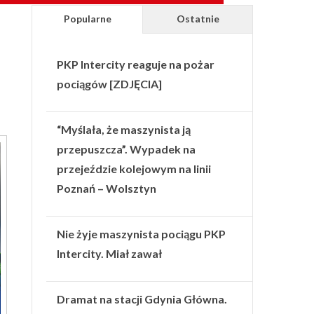
Popularne
Ostatnie
PKP Intercity reaguje na pożar
pociągów [ZDJĘCIA]
“Myślała, że maszynista ją
przepuszcza”. Wypadek na
przejeździe kolejowym na linii
Poznań – Wolsztyn
Nie żyje maszynista pociągu PKP
Intercity. Miał zawał
Dramat na stacji Gdynia Główna.