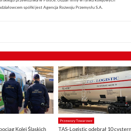
ziałowcem spółki jest Agencja Rozwoju Przemysłu S.A.
Przewozy Towarowe
pociąg Kolei Śląskich
TAS-Logistic odebrał 10 cyster