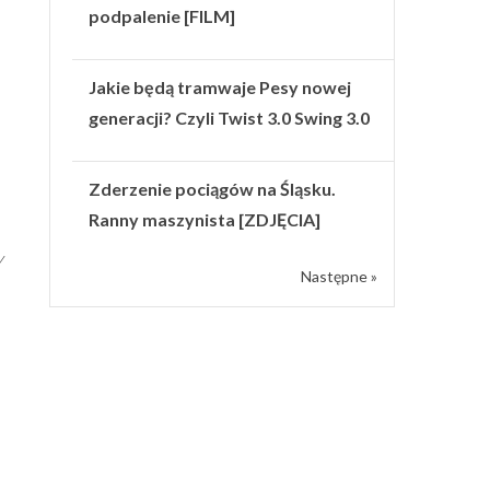
podpalenie [FILM]
Jakie będą tramwaje Pesy nowej
generacji? Czyli Twist 3.0 Swing 3.0
Zderzenie pociągów na Śląsku.
Ranny maszynista [ZDJĘCIA]
y
Następne »