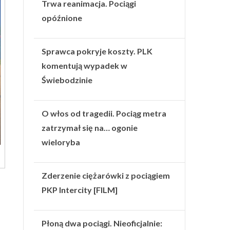
Trwa reanimacja. Pociągi
opóźnione
Sprawca pokryje koszty. PLK
komentują wypadek w
Świebodzinie
O włos od tragedii. Pociąg metra
zatrzymał się na… ogonie
wieloryba
Zderzenie ciężarówki z pociągiem
PKP Intercity [FILM]
Płoną dwa pociągi. Nieoficjalnie: