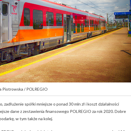
na Piotrowska / POLREGIO
to, zadłużenie spółki mniejsze o ponad 30 mln zł i koszt działalności
żniejsze dane z zestawienia finansowego POLREGIO za rok 2020. Dobre
odarkę, w tym także na kolej.