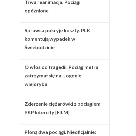
Trwa reanimacja. Pociągi
opóźnione
Sprawca pokryje koszty. PLK
komentują wypadek w
Świebodzinie
O włos od tragedii. Pociąg metra
zatrzymał się na… ogonie
wieloryba
Zderzenie ciężarówki z pociągiem
PKP Intercity [FILM]
Płoną dwa pociągi. Nieoficjalnie: