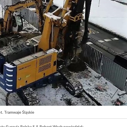
t. Tramwaje Śląskie
ktu Eurovia Polska S.A Robert Wach powiedział: