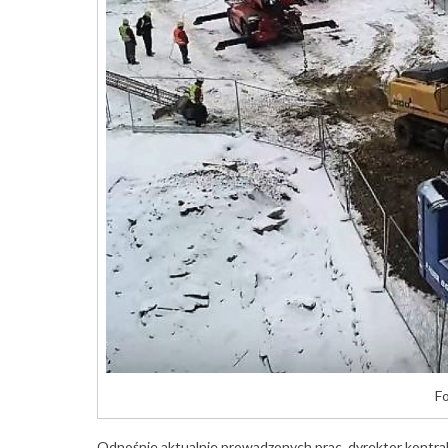
Fo
Odnośnie aktualnie prowadzonych prac, dyrektor kontra