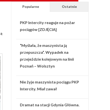
Popularne
Ostatnie
PKP Intercity reaguje na pożar
pociągów [ZDJĘCIA]
są
“Myślała, że maszynista ją
przepuszcza”. Wypadek na
przejeździe kolejowym na linii
Poznań – Wolsztyn
Nie żyje maszynista pociągu PKP
Intercity. Miał zawał
Dramat na stacji Gdynia Główna.