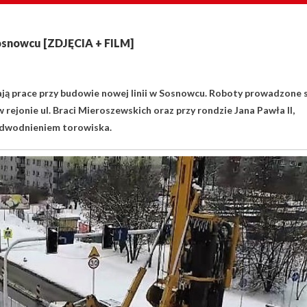
Sosnowcu [ZDJĘCIA + FILM]
 prace przy budowie nowej linii w Sosnowcu. Roboty prowadzone 
rejonie ul. Braci Mieroszewskich oraz przy rondzie Jana Pawła II,
odwodnieniem torowiska.