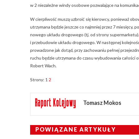
w 2 niezależne windy osobowe pozwalające na komunika
W cierpliwość muszą uzbroić się kierowcy, ponieważ obow
utrzymana będzie jeszcze co najmniej przez 7 miesięcy, 
nowego układu drogowego (tj. od strony supermarketu)
i przebudowie układu drogowego. W następnej kolejności 
prowadzone jak dotąd, przy zachowaniu pełnej przejezdn
ruchu będzie utrzymana do czasu wybudowania całości obi
Robert Wach.
Strony:
1
2
Tomasz Mokos
POWIĄZANE ARTYKUŁY