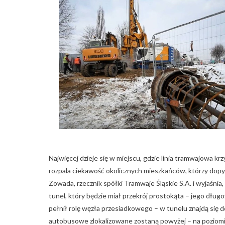
Najwięcej dzieje się w miejscu, gdzie linia tramwajowa krzy
rozpala ciekawość okolicznych mieszkańców, którzy dopy
Zowada, rzecznik spółki Tramwaje Śląskie S.A. i wyjaśnia,
tunel, który będzie miał przekrój prostokąta – jego dług
pełnił rolę węzła przesiadkowego – w tunelu znajdą si
autobusowe zlokalizowane zostaną powyżej – na poziomie