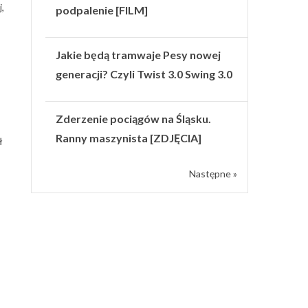
,
podpalenie [FILM]
Jakie będą tramwaje Pesy nowej
generacji? Czyli Twist 3.0 Swing 3.0
Zderzenie pociągów na Śląsku.
Ranny maszynista [ZDJĘCIA]
ł
Następne »