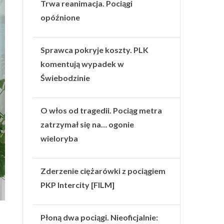
Trwa reanimacja. Pociągi
opóźnione
Sprawca pokryje koszty. PLK
komentują wypadek w
Świebodzinie
O włos od tragedii. Pociąg metra
zatrzymał się na… ogonie
wieloryba
Zderzenie ciężarówki z pociągiem
PKP Intercity [FILM]
Płoną dwa pociągi. Nieoficjalnie: