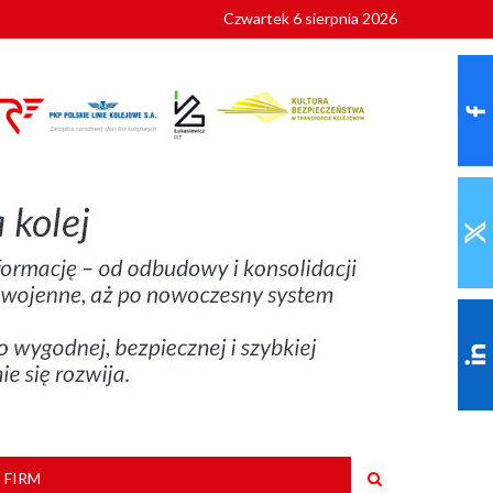
Czwartek 6 sierpnia 2026
9 roku
 FIRM