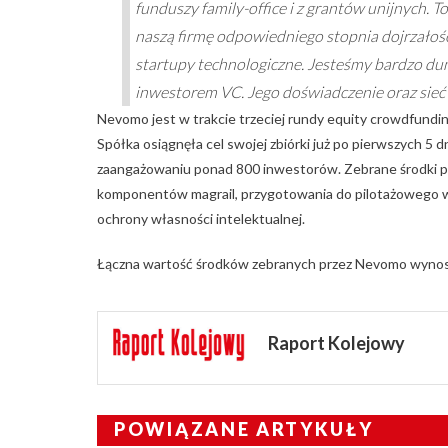
funduszy family-office i z grantów unijnych. T
naszą firmę odpowiedniego stopnia dojrzałoś
startupy technologiczne. Jesteśmy bardzo du
inwestorem VC. Jego doświadczenie oraz sieć
Nevomo jest w trakcie trzeciej rundy equity crowdfundin
Spółka osiągnęła cel swojej zbiórki już po pierwszych 5 
zaangażowaniu ponad 800 inwestorów. Zebrane środki 
komponentów magrail, przygotowania do pilotażowego w
ochrony własności intelektualnej.
Łączna wartość środków zebranych przez Nevomo wynosi 
Raport Kolejowy
POWIĄZANE ARTYKUŁY