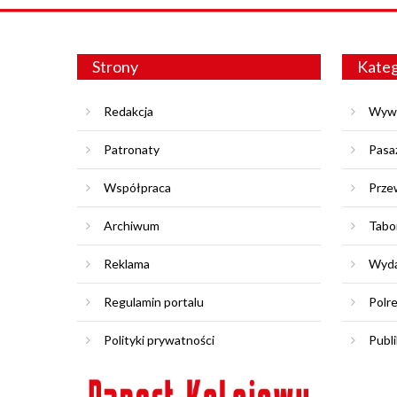
Strony
Kateg
Redakcja
Wyw
Patronaty
Pasa
Współpraca
Prze
Archiwum
Tabo
Reklama
Wyda
Regulamin portalu
Polr
Polityki prywatności
Publi