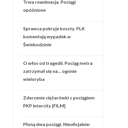
Trwa reanimacja. Pociągi
opóźnione
Sprawca pokryje koszty. PLK
komentują wypadek w
Świebodzinie
O włos od tragedii. Pociąg metra
zatrzymał się na… ogonie
wieloryba
Zderzenie ciężarówki z pociągiem
PKP Intercity [FILM]
Płoną dwa pociągi. Nieoficjalnie: