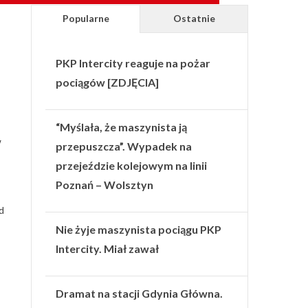
Popularne
Ostatnie
PKP Intercity reaguje na pożar
pociągów [ZDJĘCIA]
“Myślała, że maszynista ją
w
przepuszcza”. Wypadek na
przejeździe kolejowym na linii
Poznań – Wolsztyn
d
Nie żyje maszynista pociągu PKP
Intercity. Miał zawał
Dramat na stacji Gdynia Główna.