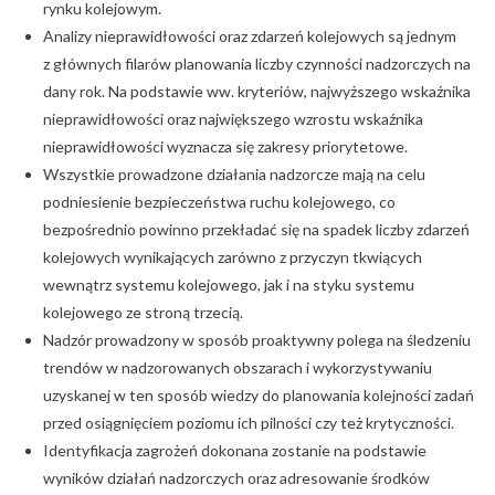
rynku kolejowym.
Analizy nieprawidłowości oraz zdarzeń kolejowych są jednym
z głównych filarów planowania liczby czynności nadzorczych na
dany rok. Na podstawie ww. kryteriów, najwyższego wskaźnika
nieprawidłowości oraz największego wzrostu wskaźnika
nieprawidłowości wyznacza się zakresy priorytetowe.
Wszystkie prowadzone działania nadzorcze mają na celu
podniesienie bezpieczeństwa ruchu kolejowego, co
bezpośrednio powinno przekładać się na spadek liczby zdarzeń
kolejowych wynikających zarówno z przyczyn tkwiących
wewnątrz systemu kolejowego, jak i na styku systemu
kolejowego ze stroną trzecią.
Nadzór prowadzony w sposób proaktywny polega na śledzeniu
trendów w nadzorowanych obszarach i wykorzystywaniu
uzyskanej w ten sposób wiedzy do planowania kolejności zadań
przed osiągnięciem poziomu ich pilności czy też krytyczności.
Identyfikacja zagrożeń dokonana zostanie na podstawie
wyników działań nadzorczych oraz adresowanie środków