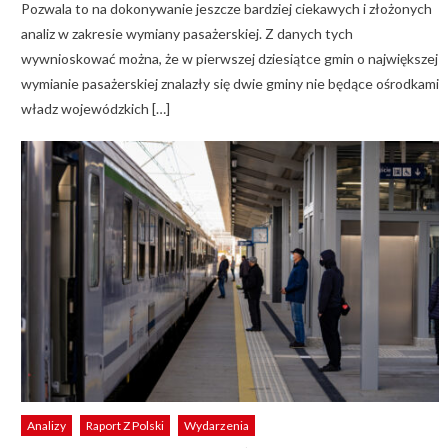
Pozwala to na dokonywanie jeszcze bardziej ciekawych i złożonych
analiz w zakresie wymiany pasażerskiej. Z danych tych
wywnioskować można, że w pierwszej dziesiątce gmin o największej
wymianie pasażerskiej znalazły się dwie gminy nie będące ośrodkami
władz wojewódzkich […]
Analizy
Raport Z Polski
Wydarzenia