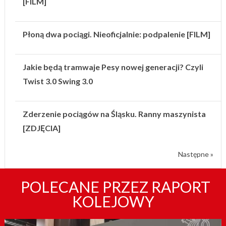
[FILM]
Płoną dwa pociągi. Nieoficjalnie: podpalenie [FILM]
Jakie będą tramwaje Pesy nowej generacji? Czyli
Twist 3.0 Swing 3.0
Zderzenie pociągów na Śląsku. Ranny maszynista
[ZDJĘCIA]
Następne »
POLECANE PRZEZ RAPORT
KOLEJOWY