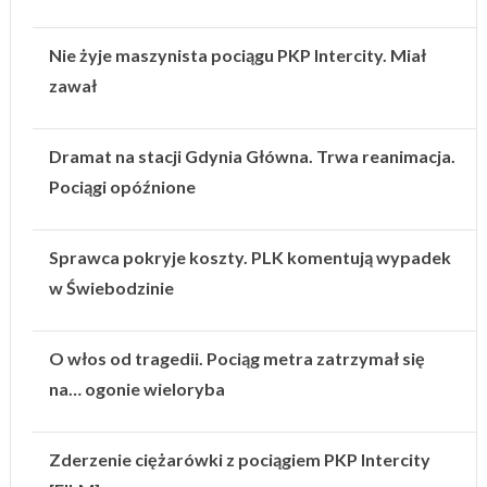
Nie żyje maszynista pociągu PKP Intercity. Miał
zawał
Dramat na stacji Gdynia Główna. Trwa reanimacja.
Pociągi opóźnione
Sprawca pokryje koszty. PLK komentują wypadek
w Świebodzinie
O włos od tragedii. Pociąg metra zatrzymał się
na… ogonie wieloryba
Zderzenie ciężarówki z pociągiem PKP Intercity