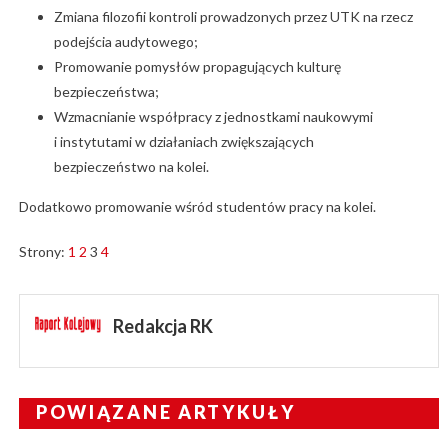
Zmiana filozofii kontroli prowadzonych przez UTK na rzecz
podejścia audytowego;
Promowanie pomysłów propagujących kulturę
bezpieczeństwa;
Wzmacnianie współpracy z jednostkami naukowymi
i instytutami w działaniach zwiększających
bezpieczeństwo na kolei.
Dodatkowo promowanie wśród studentów pracy na kolei.
Strony:
1
2
3
4
Redakcja RK
POWIĄZANE ARTYKUŁY