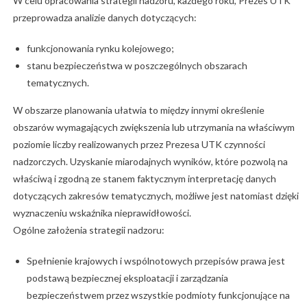
W celu opracowania strategii nadzoru, każdego roku, Prezes UTK
przeprowadza analizie danych dotyczących:
funkcjonowania rynku kolejowego;
stanu bezpieczeństwa w poszczególnych obszarach
tematycznych.
W obszarze planowania ułatwia to między innymi określenie
obszarów wymagających zwiększenia lub utrzymania na właściwym
poziomie liczby realizowanych przez Prezesa UTK czynności
nadzorczych. Uzyskanie miarodajnych wyników, które pozwolą na
właściwą i zgodną ze stanem faktycznym interpretację danych
dotyczących zakresów tematycznych, możliwe jest natomiast dzięki
wyznaczeniu wskaźnika nieprawidłowości.
Ogólne założenia strategii nadzoru:
Spełnienie krajowych i wspólnotowych przepisów prawa jest
podstawą bezpiecznej eksploatacji i zarządzania
bezpieczeństwem przez wszystkie podmioty funkcjonujące na