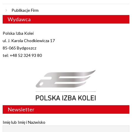
Publikacje Firm
Wydawca
Polska Izba Kolei
ul. J. Karola Chodkiewicza 17
85-065 Bydgoszcz
tel: +48 52 324 93 80
Newsletter
Imię lub Imię i Nazwisko