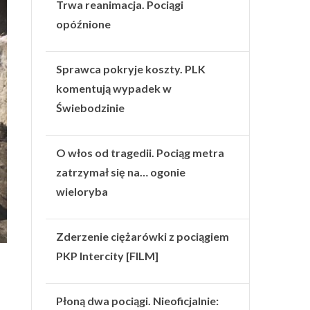
Trwa reanimacja. Pociągi
opóźnione
Sprawca pokryje koszty. PLK
komentują wypadek w
Świebodzinie
O włos od tragedii. Pociąg metra
zatrzymał się na… ogonie
wieloryba
Zderzenie ciężarówki z pociągiem
PKP Intercity [FILM]
Płoną dwa pociągi. Nieoficjalnie: