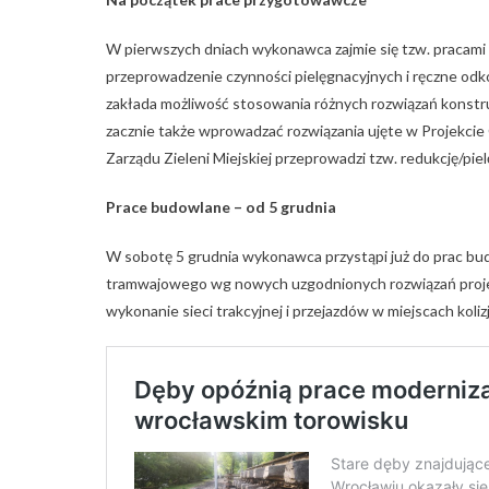
W pierwszych dniach wykonawca zajmie się tzw. pracami 
przeprowadzenie czynności pielęgnacyjnych i ręczne odk
zakłada możliwość stosowania różnych rozwiązań konstr
zacznie także wprowadzać rozwiązania ujęte w Projekc
Zarządu Zieleni Miejskiej przeprowadzi tzw. redukcję/piel
Prace budowlane – od 5 grudnia
W sobotę 5 grudnia wykonawca przystąpi już do prac bud
tramwajowego wg nowych uzgodnionych rozwiązań proje
wykonanie sieci trakcyjnej i przejazdów w miejscach koli