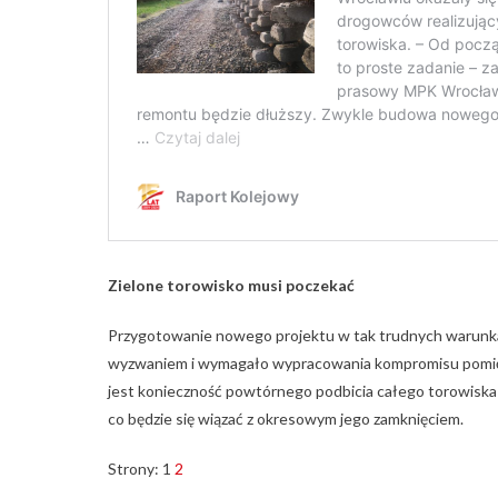
Zielone torowisko musi poczekać
Przygotowanie nowego projektu w tak trudnych warunka
wyzwaniem i wymagało wypracowania kompromisu pomię
jest konieczność powtórnego podbicia całego torowiska 
co będzie się wiązać z okresowym jego zamknięciem.
Strony:
1
2