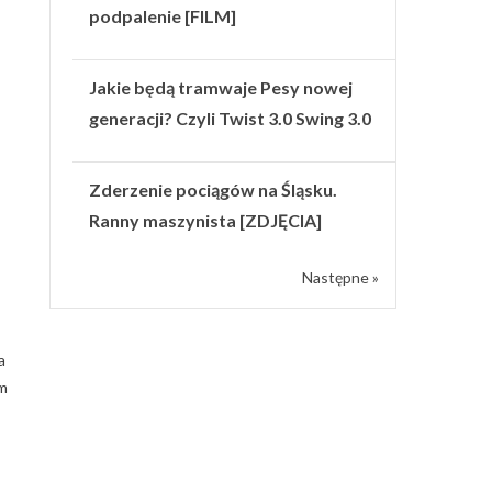
podpalenie [FILM]
Jakie będą tramwaje Pesy nowej
generacji? Czyli Twist 3.0 Swing 3.0
Zderzenie pociągów na Śląsku.
Ranny maszynista [ZDJĘCIA]
Następne »
a
im