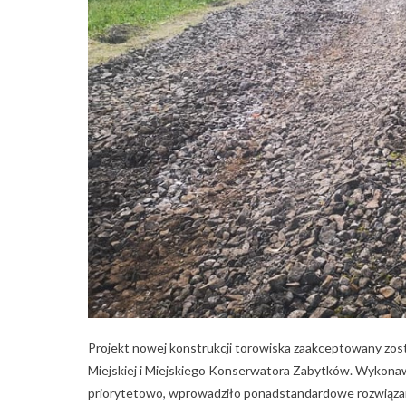
Projekt nowej konstrukcji torowiska zaakceptowany zost
Miejskiej i Miejskiego Konserwatora Zabytków. Wykonawc
priorytetowo, wprowadziło ponadstandardowe rozwiązani