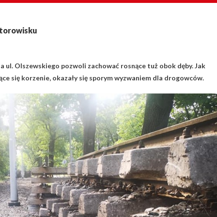
 torowisku
 ul. Olszewskiego pozwoli zachować rosnące tuż obok dęby. Jak
ające się korzenie, okazały się sporym wyzwaniem dla drogowców.