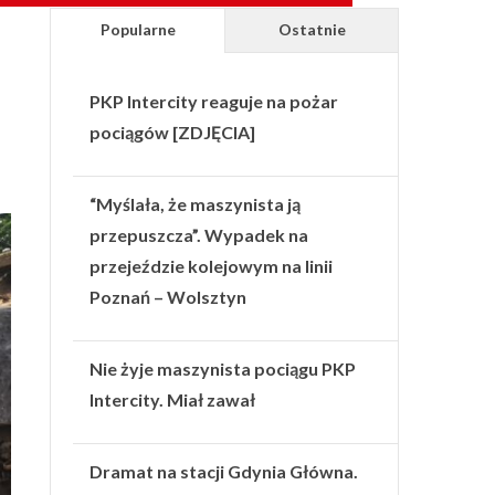
Popularne
Ostatnie
PKP Intercity reaguje na pożar
pociągów [ZDJĘCIA]
“Myślała, że maszynista ją
przepuszcza”. Wypadek na
przejeździe kolejowym na linii
Poznań – Wolsztyn
Nie żyje maszynista pociągu PKP
Intercity. Miał zawał
Dramat na stacji Gdynia Główna.