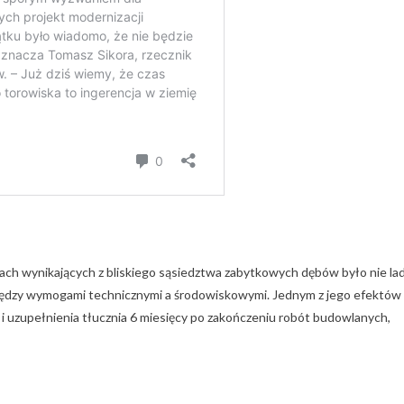
ch wynikających z bliskiego sąsiedztwa zabytkowych dębów było nie la
dzy wymogami technicznymi a środowiskowymi. Jednym z jego efektów
i uzupełnienia tłucznia 6 miesięcy po zakończeniu robót budowlanych,