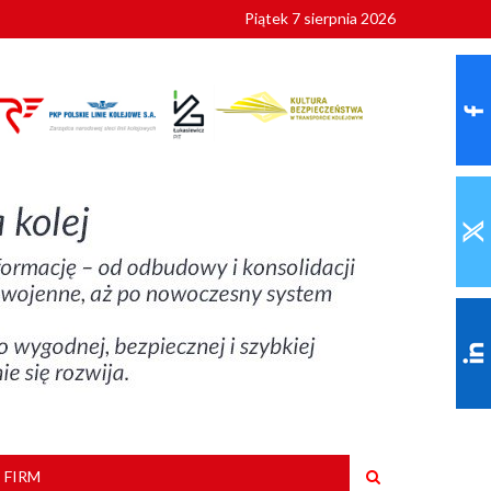
Piątek 7 sierpnia 2026
 FIRM