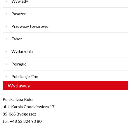
Wywiady
Pasażer
Przewozy towarowe
Tabor
Wydarzenia
Polregio
Publikacje Firm
Wydawca
Polska Izba Kolei
ul. J. Karola Chodkiewicza 17
85-065 Bydgoszcz
tel: +48 52 324 93 80