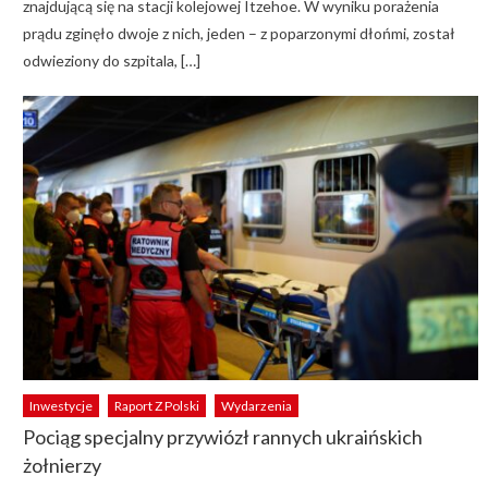
znajdującą się na stacji kolejowej Itzehoe. W wyniku porażenia
prądu zginęło dwoje z nich, jeden – z poparzonymi dłońmi, został
odwieziony do szpitala, […]
Inwestycje
Raport Z Polski
Wydarzenia
Pociąg specjalny przywiózł rannych ukraińskich
żołnierzy