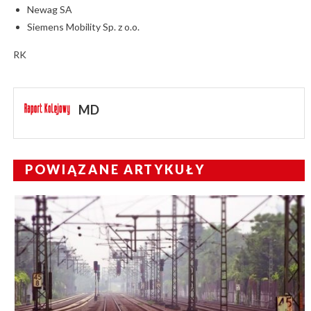
Newag SA
Siemens Mobility Sp. z o.o.
RK
MD
POWIĄZANE ARTYKUŁY