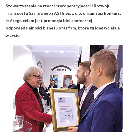
Stowarzyszenie na rzecz Interoperacyjności i Rozwoju
Transportu Szynowego i ASTE Sp. z o.o. organizują konkurs,
którego celem jest promocja idei społecznej
odpowiedzialności biznesu oraz firm, które tą ideę wcielają
w życie.