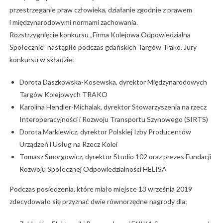
przestrzeganie praw człowieka, działanie zgodnie z prawem
i międzynarodowymi normami zachowania.
Rozstrzygnięcie konkursu „Firma Kolejowa Odpowiedzialna
Społecznie” nastąpiło podczas gdańskich Targów Trako. Jury
konkursu w składzie:
Dorota Daszkowska-Kosewska, dyrektor Międzynarodowych
Targów Kolejowych TRAKO
Karolina Hendler-Michalak, dyrektor Stowarzyszenia na rzecz
Interoperacyjności i Rozwoju Transportu Szynowego (SIRTS)
Dorota Markiewicz, dyrektor Polskiej Izby Producentów
Urządzeń i Usług na Rzecz Kolei
Tomasz Smorgowicz, dyrektor Studio 102 oraz prezes Fundacji
Rozwoju Społecznej Odpowiedzialności HELISA
Podczas posiedzenia, które miało miejsce 13 września 2019
zdecydowało się przyznać dwie równorzędne nagrody dla: