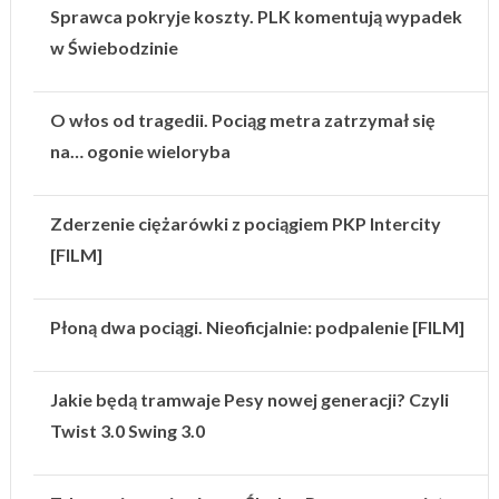
Sprawca pokryje koszty. PLK komentują wypadek
w Świebodzinie
O włos od tragedii. Pociąg metra zatrzymał się
na… ogonie wieloryba
Zderzenie ciężarówki z pociągiem PKP Intercity
[FILM]
Płoną dwa pociągi. Nieoficjalnie: podpalenie [FILM]
Jakie będą tramwaje Pesy nowej generacji? Czyli
Twist 3.0 Swing 3.0