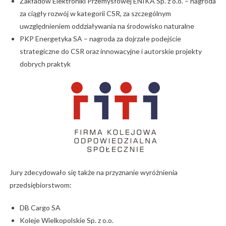
Zakładów Elektroniki Przemysłowej ENIKA Sp. z o.o. – nagroda
za ciągły rozwój w kategorii CSR, za szczególnym
uwzględnieniem oddziaływania na środowisko naturalne
PKP Energetyka SA – nagroda za dojrzałe podejście
strategiczne do CSR oraz innowacyjne i autorskie projekty
dobrych praktyk
Jury zdecydowało się także na przyznanie wyróżnienia
przedsiębiorstwom:
DB Cargo SA
Koleje Wielkopolskie Sp. z o.o.