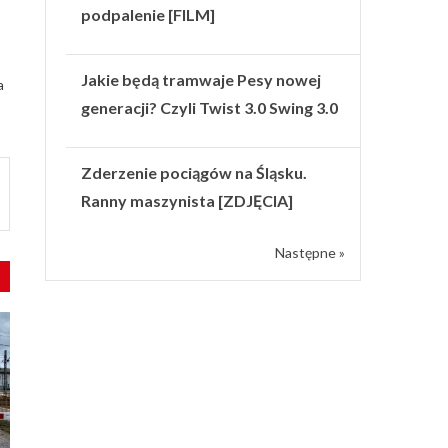
podpalenie [FILM]
Jakie będą tramwaje Pesy nowej
a
generacji? Czyli Twist 3.0 Swing 3.0
Zderzenie pociągów na Śląsku.
Ranny maszynista [ZDJĘCIA]
Następne »