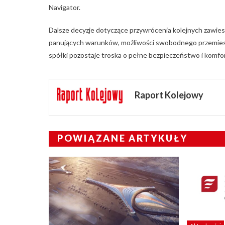
Navigator.
Dalsze decyzje dotyczące przywrócenia kolejnych zawies
panujących warunków, możliwości swobodnego przemieszc
spółki pozostaje troska o pełne bezpieczeństwo i komfo
Raport Kolejowy
POWIĄZANE ARTYKUŁY