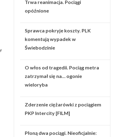
Trwa reanimacja. Pociągi
opóźnione
Sprawca pokryje koszty. PLK
komentują wypadek w
Świebodzinie
cy
O włos od tragedii. Pociąg metra
zatrzymał się na… ogonie
wieloryba
Zderzenie ciężarówki z pociągiem
PKP Intercity [FILM]
Płoną dwa pociągi. Nieoficjalnie: