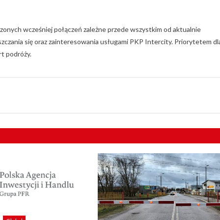
zonych wcześniej połączeń zależne przede wszystkim od aktualnie
zania się oraz zainteresowania usługami PKP Intercity. Priorytetem dl
rt podróży.