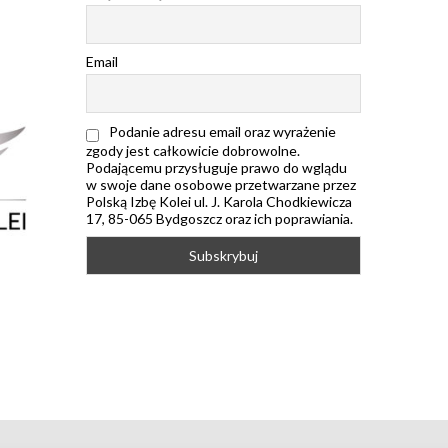
Email
Podanie adresu email oraz wyrażenie
zgody jest całkowicie dobrowolne.
Podającemu przysługuje prawo do wglądu
w swoje dane osobowe przetwarzane przez
Polską Izbę Kolei ul. J. Karola Chodkiewicza
17, 85-065 Bydgoszcz oraz ich poprawiania.