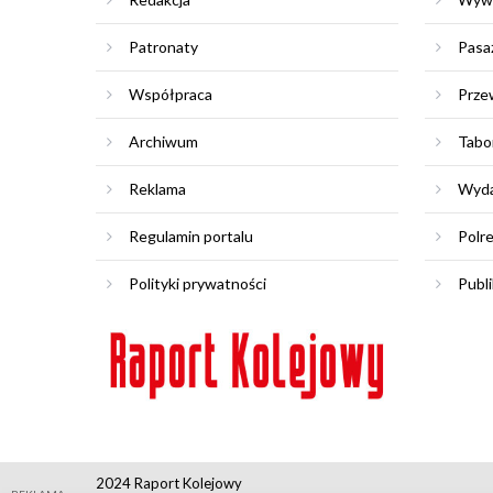
Patronaty
Pasa
Współpraca
Prze
Archiwum
Tabo
Reklama
Wyda
Regulamin portalu
Polr
Polityki prywatności
Publi
2024 Raport Kolejowy