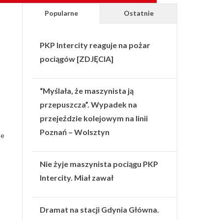
Popularne
Ostatnie
PKP Intercity reaguje na pożar
pociągów [ZDJĘCIA]
“Myślała, że maszynista ją
przepuszcza”. Wypadek na
przejeździe kolejowym na linii
Poznań – Wolsztyn
ne
Nie żyje maszynista pociągu PKP
Intercity. Miał zawał
Dramat na stacji Gdynia Główna.