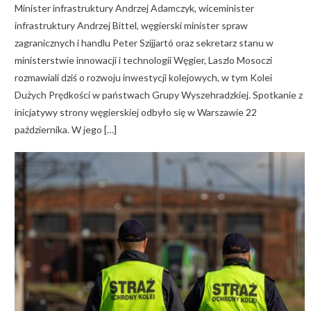
Minister infrastruktury Andrzej Adamczyk, wiceminister
infrastruktury Andrzej Bittel, węgierski minister spraw
zagranicznych i handlu Peter Szijjartó oraz sekretarz stanu w
ministerstwie innowacji i technologii Węgier, Laszlo Mosoczi
rozmawiali dziś o rozwoju inwestycji kolejowych, w tym Kolei
Dużych Prędkości w państwach Grupy Wyszehradzkiej. Spotkanie z
inicjatywy strony węgierskiej odbyło się w Warszawie 22
października. W jego […]