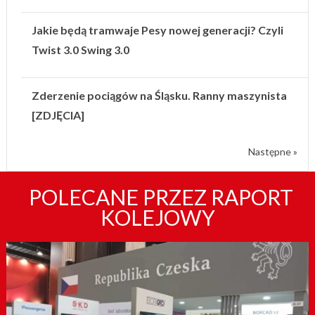
Jakie będą tramwaje Pesy nowej generacji? Czyli
Twist 3.0 Swing 3.0
Zderzenie pociągów na Śląsku. Ranny maszynista
[ZDJĘCIA]
Następne »
POLECANE PRZEZ RAPORT
KOLEJOWY