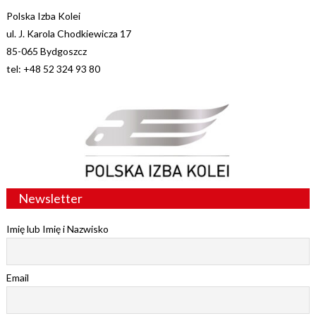
Polska Izba Kolei
ul. J. Karola Chodkiewicza 17
85-065 Bydgoszcz
tel: +48 52 324 93 80
Newsletter
Imię lub Imię i Nazwisko
Email