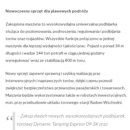
Nowoczesny sprzęt dla planowych podróży
Zakupiona maszyna to wysokowydajna uniwersalna podbijarka
służąca do poziomowania, podnoszenia, regulowania i podbijania
torów oraz rozjazdów. Wszystkie funkcje połączono w jednej
maszynie dla lepszej wydajności i jakości prac. Pojazd o ponad 34 m
długości i wadze 144 ton potrafi w ciągu jednej godziny
wyregulować wraz ze stabilizacją 800 m toru.
Nowy sprzęt zapewni sprawną i szybką realizację prac
interwencyjnych i naprawczych torów, dzięki czemu pozwoli
zwiększyć bezpieczeństwo przewozów pasażerskich i towarowych.
Maszyna będzie wykorzystywana także w robotach inwestycyjnych,
m.in. przy przebudowie układu torowego stacji Radom Wschodni.
– Zakup dwóch nowych, wysokowydajnych podbijarek,
torowej Dynamic Tamping Express 09-3X oraz