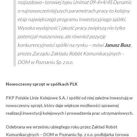
rozjazdowo–torowej typu Unimat 09-4×4/4S Dynamic
o najnowocześniejszych parametrach pracy to kolejny
etap największego programu inwestycyjnego spółki.
Wysoka wydajność i jakość pracy zwiększą nie tylko
potencjał maszynowy, ale również pozycję
konkurencyjności spółki na rynku – mówi
Janusz Busz
,
prezes Zarządu Zakładu Robót Komunikacyjnych –
DOM w Poznaniu Sp. z o.o.
Nowoczesny sprzęt w spółkach PLK
PKP Polskie Linie Kolejowe S.A. i spółki od niej zależne inwestują w
nowoczesny sprzęt, który daje większe możliwości sprawnej
realizacji inwestycji kolejowych i prowadzenia prac utrzymaniowych.
Odebrana we wrześniu ubiegłego roku przez Zakład Robót
Komunikacyjnych – DOM w Poznaniu Sp. z o.o. podbijarka torowa