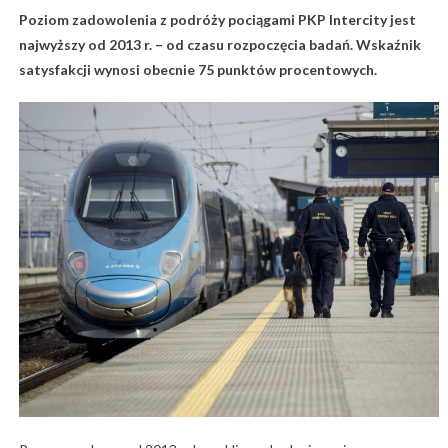
Poziom zadowolenia z podróży pociągami PKP Intercity jest
najwyższy od 2013 r. – od czasu rozpoczęcia badań. Wskaźnik
satysfakcji wynosi obecnie 75 punktów procentowych.