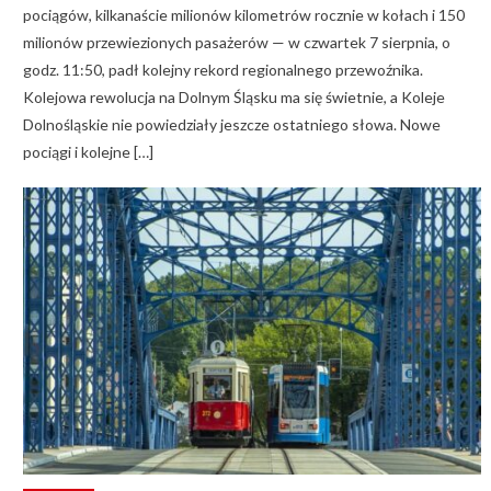
pociągów, kilkanaście milionów kilometrów rocznie w kołach i 150
milionów przewiezionych pasażerów — w czwartek 7 sierpnia, o
godz. 11:50, padł kolejny rekord regionalnego przewoźnika.
Kolejowa rewolucja na Dolnym Śląsku ma się świetnie, a Koleje
Dolnośląskie nie powiedziały jeszcze ostatniego słowa. Nowe
pociągi i kolejne […]