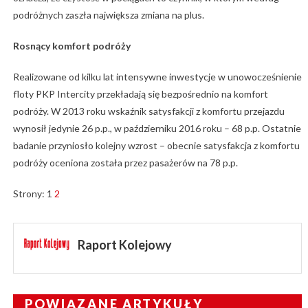
podróżnych zaszła największa zmiana na plus.
Rosnący komfort podróży
Realizowane od kilku lat intensywne inwestycje w unowocześnienie
floty PKP Intercity przekładają się bezpośrednio na komfort
podróży. W 2013 roku wskaźnik satysfakcji z komfortu przejazdu
wynosił jedynie 26 p.p., w październiku 2016 roku – 68 p.p. Ostatnie
badanie przyniosło kolejny wzrost – obecnie satysfakcja z komfortu
podróży oceniona została przez pasażerów na 78 p.p.
Strony:
1
2
Raport Kolejowy
POWIĄZANE ARTYKUŁY