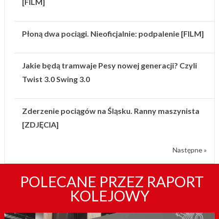
[FILM]
Płoną dwa pociągi. Nieoficjalnie: podpalenie [FILM]
Jakie będą tramwaje Pesy nowej generacji? Czyli
Twist 3.0 Swing 3.0
Zderzenie pociągów na Śląsku. Ranny maszynista
[ZDJĘCIA]
Następne »
POLECANE PRZEZ RAPORT
KOLEJOWY