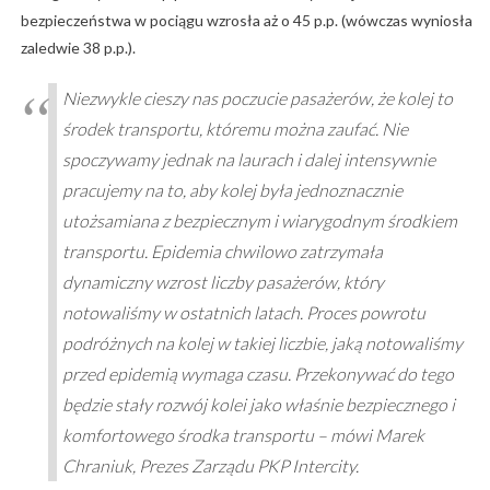
bezpieczeństwa w pociągu wzrosła aż o 45 p.p. (wówczas wyniosła
zaledwie 38 p.p.).
Niezwykle cieszy nas poczucie pasażerów, że kolej to
środek transportu, któremu można zaufać. Nie
spoczywamy jednak na laurach i dalej intensywnie
pracujemy na to, aby kolej była jednoznacznie
utożsamiana z bezpiecznym i wiarygodnym środkiem
transportu. Epidemia chwilowo zatrzymała
dynamiczny wzrost liczby pasażerów, który
notowaliśmy w ostatnich latach. Proces powrotu
podróżnych na kolej w takiej liczbie, jaką notowaliśmy
przed epidemią wymaga czasu. Przekonywać do tego
będzie stały rozwój kolei jako właśnie bezpiecznego i
komfortowego środka transportu – mówi Marek
Chraniuk, Prezes Zarządu PKP Intercity.