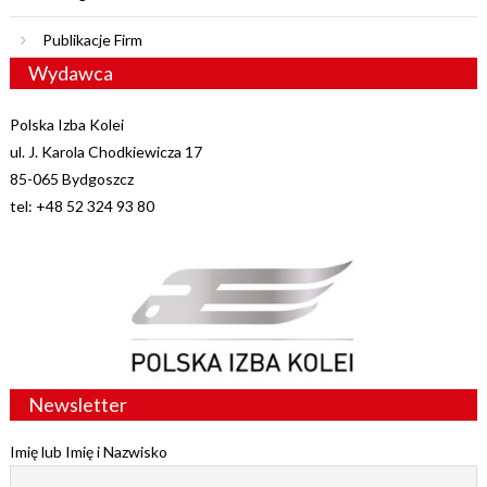
Publikacje Firm
Wydawca
Polska Izba Kolei
ul. J. Karola Chodkiewicza 17
85-065 Bydgoszcz
tel: +48 52 324 93 80
Newsletter
Imię lub Imię i Nazwisko