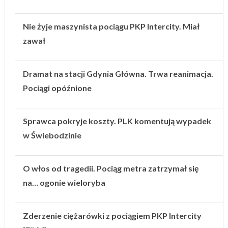
Nie żyje maszynista pociągu PKP Intercity. Miał
zawał
Dramat na stacji Gdynia Główna. Trwa reanimacja.
Pociągi opóźnione
Sprawca pokryje koszty. PLK komentują wypadek
w Świebodzinie
O włos od tragedii. Pociąg metra zatrzymał się
na… ogonie wieloryba
Zderzenie ciężarówki z pociągiem PKP Intercity