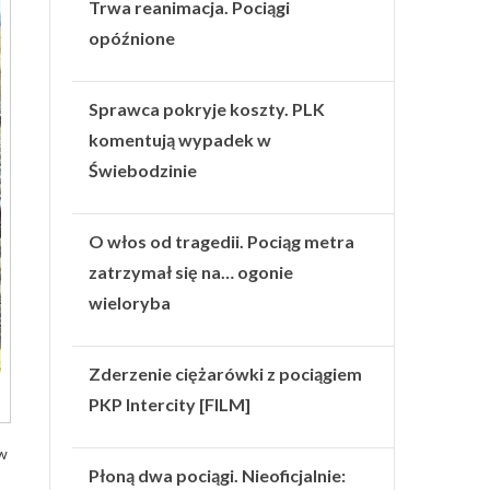
Trwa reanimacja. Pociągi
opóźnione
Sprawca pokryje koszty. PLK
komentują wypadek w
Świebodzinie
O włos od tragedii. Pociąg metra
zatrzymał się na… ogonie
wieloryba
Zderzenie ciężarówki z pociągiem
PKP Intercity [FILM]
 w
Płoną dwa pociągi. Nieoficjalnie: