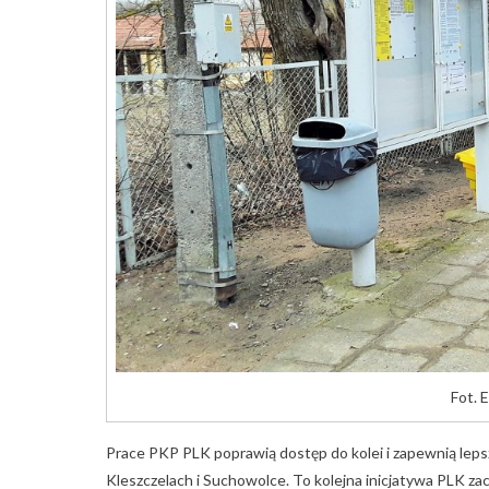
Fot. 
Prace PKP PLK poprawią dostęp do kolei i zapewnią lep
Kleszczelach i Suchowolce. To kolejna inicjatywa PLK za