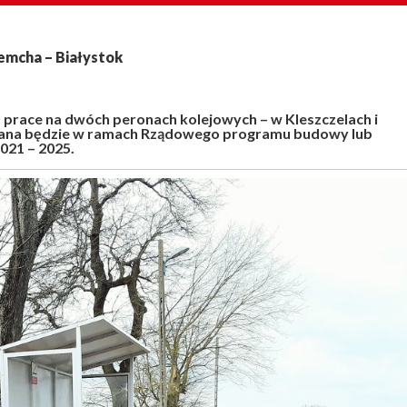
remcha – Białystok
a prace na dwóch peronach kolejowych – w Kleszczelach i
owana będzie w ramach Rządowego programu budowy lub
021 – 2025.