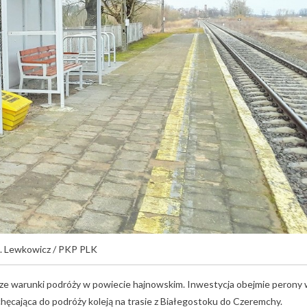
E. Lewkowicz / PKP PLK
sze warunki podróży w powiecie hajnowskim. Inwestycja obejmie perony
chęcająca do podróży koleją na trasie z Białegostoku do Czeremchy.