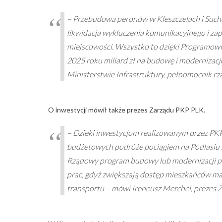
– Przebudowa peronów w Kleszczelach i Suchow
likwidacja wykluczenia komunikacyjnego i za
miejscowości. Wszystko to dzięki Programowi
2025 roku miliard zł na budowę i modernizacj
Ministerstwie Infrastruktury, pełnomocnik r
O inwestycji mówił także prezes Zarządu PKP PLK.
– Dzięki inwestycjom realizowanym przez PKP 
budżetowych podróże pociągiem na Podlasiu są
Rządowy program budowy lub modernizacji p
prac, gdyż zwiększają dostęp mieszkańców mał
transportu – mówi Ireneusz Merchel, prezes Z