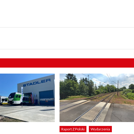
Raport Z Polski
Wydarzenia