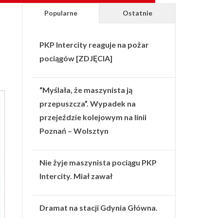
Popularne
Ostatnie
PKP Intercity reaguje na pożar
pociągów [ZDJĘCIA]
“Myślała, że maszynista ją
przepuszcza”. Wypadek na
przejeździe kolejowym na linii
Poznań – Wolsztyn
Nie żyje maszynista pociągu PKP
Intercity. Miał zawał
Dramat na stacji Gdynia Główna.