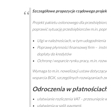
Szczegółowe propozycje rządowego projek
Projekt pakietu osłonowego dla przedsiębiorc
poprawić sytuację przedsiębiorców m.in. popr
Ulgi w należnościach, w tym udogodnienia
Poprawę płynności finansowej firm – instr
dopłaty do kredytów
Ochronę i wsparcie rynku pracy, m.in. rozw
Wymaga to m.in. nowelizacji ustaw dotyczący
wsparcia BGK, szczególnych rozwiązaniach zw
Odroczenia w płatnościac
ułatwianie rozliczenia VAT – przesunięcie 
ułatwienia w split payment,