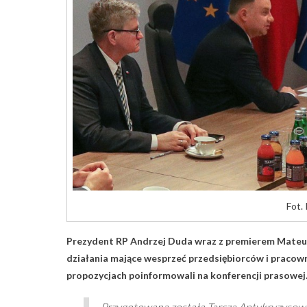
Fot.
Prezydent RP Andrzej Duda wraz z premierem Mateus
działania mające wesprzeć przedsiębiorców i praco
propozycjach poinformowali na konferencji prasowej
– Przygotowana została Tarcza Antykryzysowa