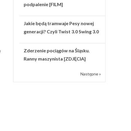
podpalenie [FILM]
Jakie będą tramwaje Pesy nowej
generacji? Czyli Twist 3.0 Swing 3.0
Zderzenie pociągów na Śląsku.
a
Ranny maszynista [ZDJĘCIA]
Następne »