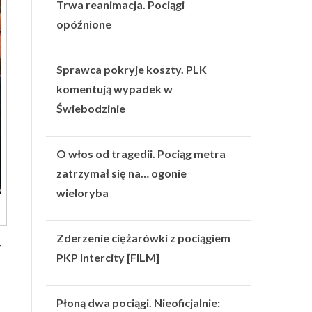
Trwa reanimacja. Pociągi
opóźnione
Sprawca pokryje koszty. PLK
komentują wypadek w
Świebodzinie
O włos od tragedii. Pociąg metra
zatrzymał się na… ogonie
wieloryba
Zderzenie ciężarówki z pociągiem
–
PKP Intercity [FILM]
Płoną dwa pociągi. Nieoficjalnie: