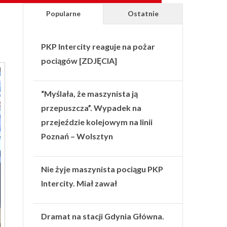
Popularne
Ostatnie
PKP Intercity reaguje na pożar
pociągów [ZDJĘCIA]
“Myślała, że maszynista ją
przepuszcza”. Wypadek na
przejeździe kolejowym na linii
Poznań – Wolsztyn
Nie żyje maszynista pociągu PKP
Intercity. Miał zawał
Dramat na stacji Gdynia Główna.