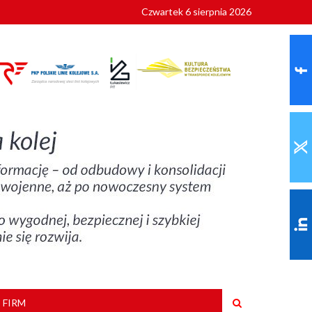
Czwartek 6 sierpnia 2026
9 roku
 FIRM