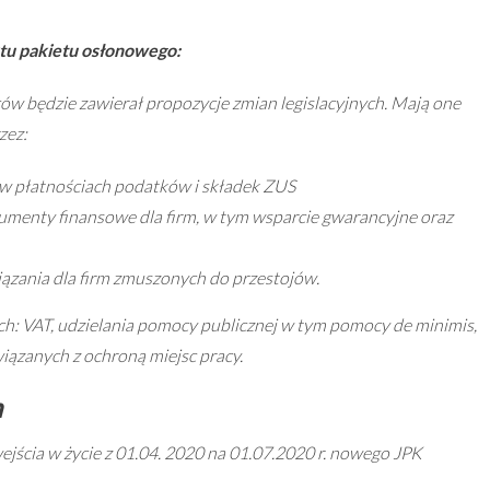
tu pakietu osłonowego:
ów będzie zawierał propozycje zmian legislacyjnych. Mają one
zez:
 w płatnościach podatków i składek ZUS
umenty finansowe dla firm, w tym wsparcie gwarancyjne oraz
iązania dla firm zmuszonych do przestojów.
ch: VAT, udzielania pomocy publicznej w tym pomocy de minimis,
iązanych z ochroną miejsc pracy.
h
wejścia w życie z 01.04. 2020 na 01.07.2020 r. nowego JPK