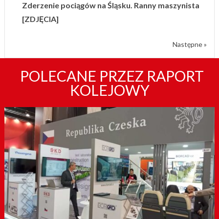
Zderzenie pociągów na Śląsku. Ranny maszynista
[ZDJĘCIA]
Następne »
POLECANE PRZEZ RAPORT
KOLEJOWY