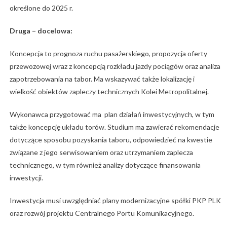
określone do 2025 r.
Druga – docelowa:
Koncepcja to prognoza ruchu pasażerskiego, propozycja oferty
przewozowej wraz z koncepcją rozkładu jazdy pociągów oraz analiza
zapotrzebowania na tabor. Ma wskazywać także lokalizację i
wielkość obiektów zapleczy technicznych Kolei Metropolitalnej.
Wykonawca przygotować ma plan działań inwestycyjnych, w tym
także koncepcję układu torów. Studium ma zawierać rekomendacje
dotyczące sposobu pozyskania taboru, odpowiedzieć na kwestie
związane z jego serwisowaniem oraz utrzymaniem zaplecza
technicznego, w tym również analizy dotyczące finansowania
inwestycji.
Inwestycja musi uwzględniać plany modernizacyjne spółki PKP PLK
oraz rozwój projektu Centralnego Portu Komunikacyjnego.