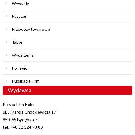
Wywiady
Pasażer
Przewozy towarowe
Tabor
Wydarzenia
Polregio
Publikacje Firm
Wydawca
Polska Izba Kolei
ul. J. Karola Chodkiewicza 17
85-065 Bydgoszcz
tel: +48 52 324 93 80