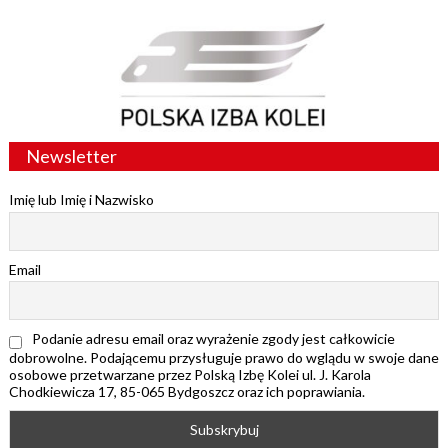
Newsletter
Imię lub Imię i Nazwisko
Email
Podanie adresu email oraz wyrażenie zgody jest całkowicie
dobrowolne. Podającemu przysługuje prawo do wglądu w swoje dane
osobowe przetwarzane przez Polską Izbę Kolei ul. J. Karola
Chodkiewicza 17, 85-065 Bydgoszcz oraz ich poprawiania.