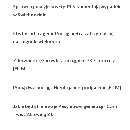
Sprawca pokryje koszty. PLK komentują wypadek
w Świebodzinie
O włos od tragedii. Pociąg metra zatrzymał się
na… ogonie wieloryba
Zderzenie ciężarówki z pociągiem PKP Intercity
[FILM]
Płoną dwa pociągi. Nieoficjalnie: podpalenie [FILM]
Jakie będą tramwaje Pesy nowej generacji? Czyli
Twist 3.0 Swing 3.0