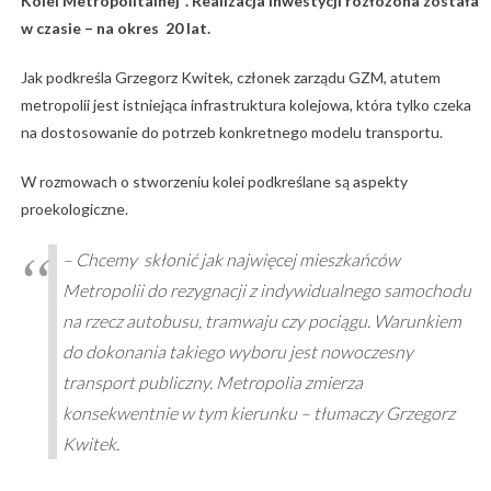
Kolei Metropolitalnej”. Realizacja inwestycji rozłożona została
w czasie – na okres 20 lat.
Jak podkreśla Grzegorz Kwitek, członek zarządu GZM, atutem
metropolii jest istniejąca infrastruktura kolejowa, która tylko czeka
na dostosowanie do potrzeb konkretnego modelu transportu.
W rozmowach o stworzeniu kolei podkreślane są aspekty
proekologiczne.
– Chcemy skłonić jak najwięcej mieszkańców
Metropolii do rezygnacji z indywidualnego samochodu
na rzecz autobusu, tramwaju czy pociągu. Warunkiem
do dokonania takiego wyboru jest nowoczesny
transport publiczny. Metropolia zmierza
konsekwentnie w tym kierunku – tłumaczy Grzegorz
Kwitek.