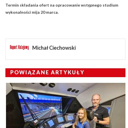
Termin składania ofert na opracowanie wstępnego studium
wykonalności mija 20 marca.
Michał Ciechowski
POWIĄZANE ARTYKUŁY