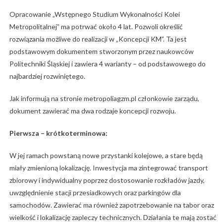
Opracowanie „Wstępnego Studium Wykonalności Kolei
Metropolitalnej” ma potrwać około 4 lat. Pozwoli określić
rozwiązania możliwe do realizacji w „Koncepcji KM”. Ta jest
podstawowym dokumentem stworzonym przez naukowców
Politechniki Śląskiej i zawiera 4 warianty – od podstawowego do
najbardziej rozwiniętego.
Jak informują na stronie metropoliagzm.pl członkowie zarządu,
dokument zawierać ma dwa rodzaje koncepcji rozwoju.
Pierwsza – krótkoterminowa:
W jej ramach powstaną nowe przystanki kolejowe, a stare będą
miały zmienioną lokalizację. Inwestycja ma zintegrować transport
zbiorowy i indywidualny poprzez dostosowanie rozkładów jazdy,
uwzględnienie stacji przesiadkowych oraz parkingów dla
samochodów. Zawierać ma również zapotrzebowanie na tabor oraz
wielkość i lokalizację zapleczy technicznych. Działania te mają zostać