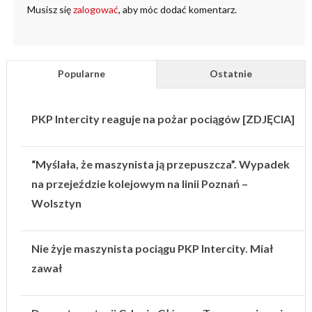
Musisz się
zalogować
, aby móc dodać komentarz.
Popularne
Ostatnie
PKP Intercity reaguje na pożar pociągów [ZDJĘCIA]
“Myślała, że maszynista ją przepuszcza”. Wypadek
na przejeździe kolejowym na linii Poznań –
Wolsztyn
Nie żyje maszynista pociągu PKP Intercity. Miał
zawał