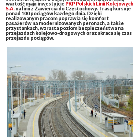
wartość mają inwestujcie
PKP Polskich Linii Kolejowych
S.A.
na linii z Zawiercia do Częstochowy. Trasą kursuje
ponad 100 pociągów każdego dnia. Dzięki
realizowanym pracom poprawia się komfort
pasażerów na modernizowanych peronach, a także
przystankach, wzrasta poziom bezpieczeństwa na
przejazdach kolejowo-drogowych oraz skraca się czas
przejazdu pociągów.