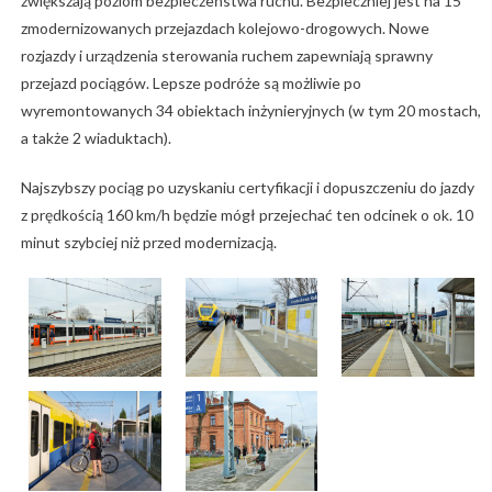
zwiększają poziom bezpieczeństwa ruchu. Bezpieczniej jest na 15
zmodernizowanych przejazdach kolejowo-drogowych. Nowe
rozjazdy i urządzenia sterowania ruchem zapewniają sprawny
przejazd pociągów. Lepsze podróże są możliwie po
wyremontowanych 34 obiektach inżynieryjnych (w tym 20 mostach,
a także 2 wiaduktach).
Najszybszy pociąg po uzyskaniu certyfikacji i dopuszczeniu do jazdy
z prędkością 160 km/h będzie mógł przejechać ten odcinek o ok. 10
minut szybciej niż przed modernizacją.