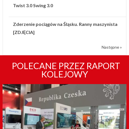
Twist 3.0 Swing 3.0
Zderzenie pociągów na Śląsku. Ranny maszynista
[ZDJĘCIA]
Następne »
POLECANE PRZEZ RAPORT
KOLEJOWY