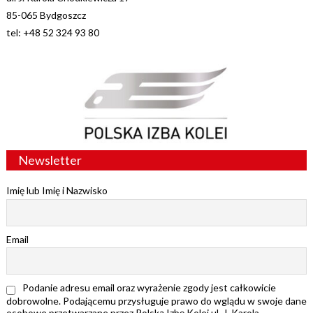
85-065 Bydgoszcz
tel: +48 52 324 93 80
Newsletter
Imię lub Imię i Nazwisko
Email
Podanie adresu email oraz wyrażenie zgody jest całkowicie
dobrowolne. Podającemu przysługuje prawo do wglądu w swoje dane
osobowe przetwarzane przez Polską Izbę Kolei ul. J. Karola