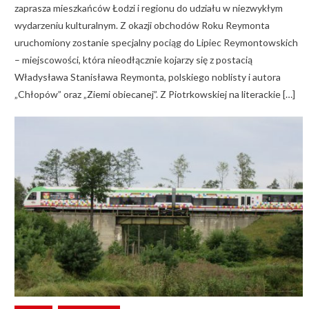
zaprasza mieszkańców Łodzi i regionu do udziału w niezwykłym
wydarzeniu kulturalnym. Z okazji obchodów Roku Reymonta
uruchomiony zostanie specjalny pociąg do Lipiec Reymontowskich
– miejscowości, która nieodłącznie kojarzy się z postacią
Władysława Stanisława Reymonta, polskiego noblisty i autora
„Chłopów” oraz „Ziemi obiecanej”. Z Piotrkowskiej na literackie […]