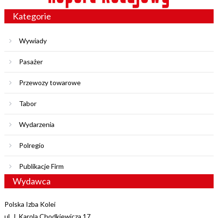
Kategorie
Wywiady
Pasażer
Przewozy towarowe
Tabor
Wydarzenia
Polregio
Publikacje Firm
Wydawca
Polska Izba Kolei
ul. J. Karola Chodkiewicza 17