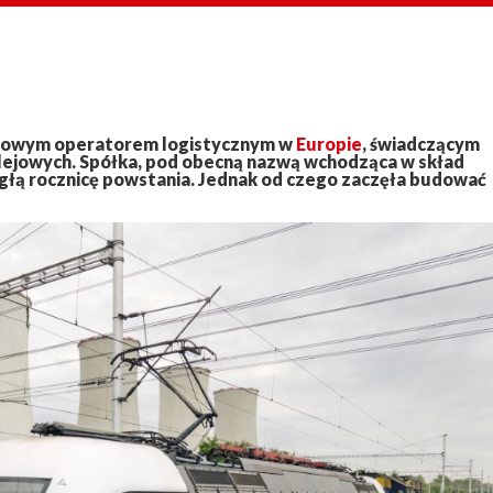
owym operatorem logistycznym w
Europie
, świadczącym
ejowych. Spółka, pod obecną nazwą wchodząca w skład
łą rocznicę powstania. Jednak od czego zaczęła budować