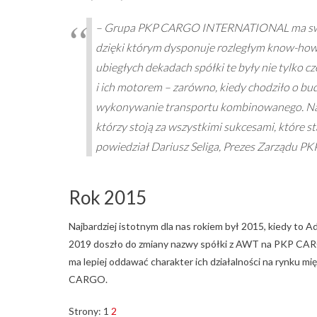
– Grupa PKP CARGO INTERNATIONAL ma swoje
dzięki którym dysponuje rozległym know-how,
ubiegłych dekadach spółki te były nie tylko c
i ich motorem – zarówno, kiedy chodziło o bu
wykonywanie transportu kombinowanego. Najwi
którzy stoją za wszystkimi sukcesami, które st
powiedział Dariusz Seliga, Prezes Zarządu
Rok 2015
Najbardziej istotnym dla nas rokiem był 2015, kiedy t
2019 doszło do zmiany nazwy spółki z AWT na PKP C
ma lepiej oddawać charakter ich działalności na rynku 
CARGO.
Strony:
1
2