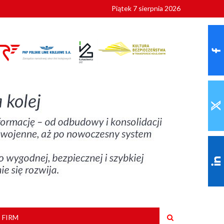
Piątek 7 sierpnia 2026
9 roku
 FIRM