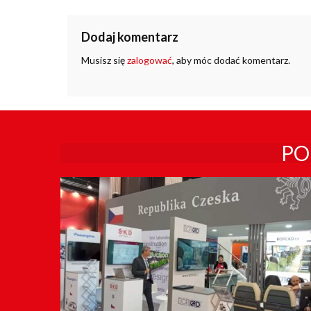
Dodaj komentarz
Musisz się
zalogować
, aby móc dodać komentarz.
PO