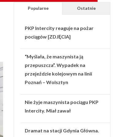
Popularne
Ostatnie
PKP Intercity reaguje na pożar
pociągów [ZDJĘCIA]
“Myślała, że maszynista ją
przepuszcza”. Wypadek na
przejeździe kolejowym na linii
Poznań – Wolsztyn
Nie żyje maszynista pociągu PKP
Intercity. Miał zawał
Dramat na stacji Gdynia Główna.