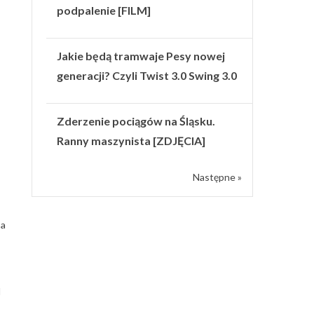
podpalenie [FILM]
Jakie będą tramwaje Pesy nowej
generacji? Czyli Twist 3.0 Swing 3.0
Zderzenie pociągów na Śląsku.
Ranny maszynista [ZDJĘCIA]
Następne »
 a
d