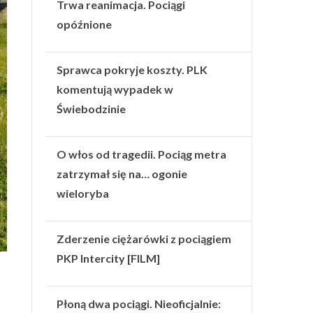
Trwa reanimacja. Pociągi
opóźnione
Sprawca pokryje koszty. PLK
komentują wypadek w
Świebodzinie
O włos od tragedii. Pociąg metra
zatrzymał się na… ogonie
wieloryba
Zderzenie ciężarówki z pociągiem
PKP Intercity [FILM]
Płoną dwa pociągi. Nieoficjalnie: