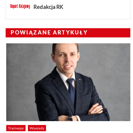
Redakcja RK
POWIĄZANE ARTYKUŁY
Tramwaje
Wywiady