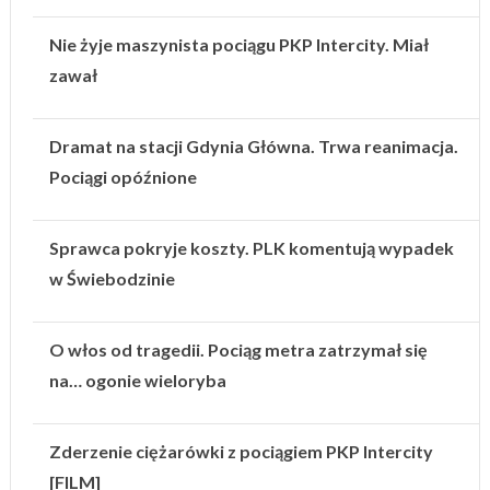
Nie żyje maszynista pociągu PKP Intercity. Miał
zawał
Dramat na stacji Gdynia Główna. Trwa reanimacja.
Pociągi opóźnione
Sprawca pokryje koszty. PLK komentują wypadek
w Świebodzinie
O włos od tragedii. Pociąg metra zatrzymał się
na… ogonie wieloryba
Zderzenie ciężarówki z pociągiem PKP Intercity
[FILM]