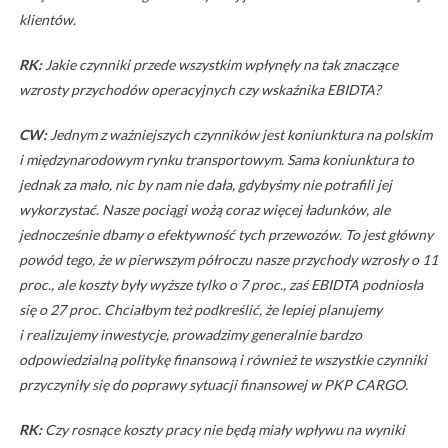
klientów.
RK:
Jakie czynniki przede wszystkim wpłynęły na tak znaczące
wzrosty przychodów operacyjnych czy wskaźnika EBIDTA?
CW:
Jednym z ważniejszych czynników jest koniunktura na polskim
i międzynarodowym rynku transportowym. Sama koniunktura to
jednak za mało, nic by nam nie dała, gdybyśmy nie potrafili jej
wykorzystać. Nasze pociągi wożą coraz więcej ładunków, ale
jednocześnie dbamy o efektywność tych przewozów. To jest główny
powód tego, że w pierwszym półroczu nasze przychody wzrosły o 11
proc., ale koszty były wyższe tylko o 7 proc., zaś EBIDTA podniosła
się o 27 proc. Chciałbym też podkreślić, że lepiej planujemy
i realizujemy inwestycje, prowadzimy generalnie bardzo
odpowiedzialną politykę finansową i również te wszystkie czynniki
przyczyniły się do poprawy sytuacji finansowej w PKP CARGO.
RK:
Czy rosnące koszty pracy nie będą miały wpływu na wyniki