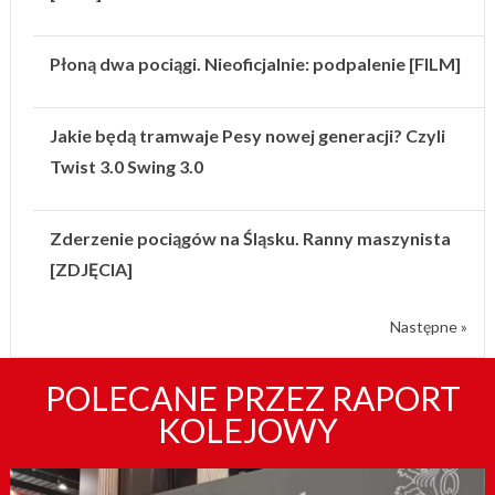
Płoną dwa pociągi. Nieoficjalnie: podpalenie [FILM]
Jakie będą tramwaje Pesy nowej generacji? Czyli
Twist 3.0 Swing 3.0
Zderzenie pociągów na Śląsku. Ranny maszynista
[ZDJĘCIA]
Następne »
POLECANE PRZEZ RAPORT
KOLEJOWY