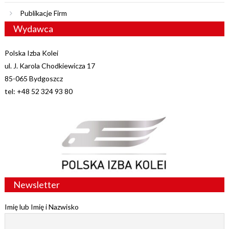
Publikacje Firm
Wydawca
Polska Izba Kolei
ul. J. Karola Chodkiewicza 17
85-065 Bydgoszcz
tel: +48 52 324 93 80
Newsletter
Imię lub Imię i Nazwisko