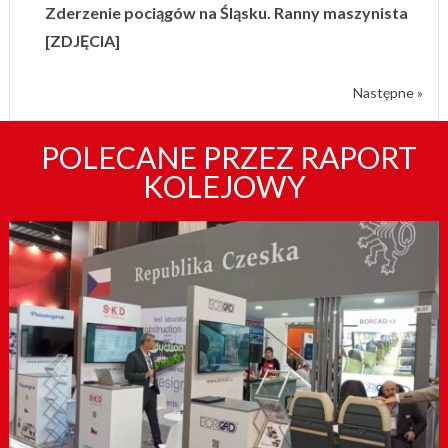
Zderzenie pociągów na Śląsku. Ranny maszynista
[ZDJĘCIA]
Następne »
POLECANE PRZEZ RAPORT
KOLEJOWY