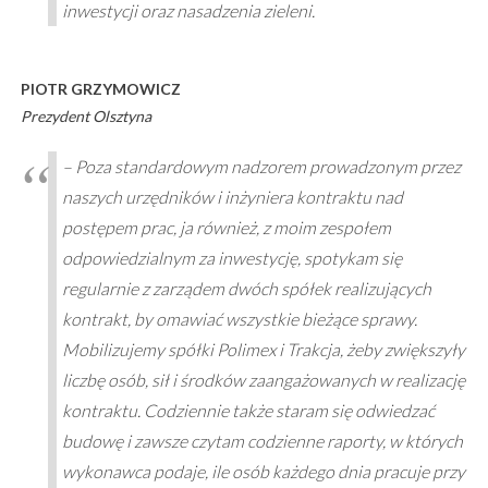
inwestycji oraz nasadzenia zieleni.
PIOTR GRZYMOWICZ
Prezydent Olsztyna
– Poza standardowym nadzorem prowadzonym przez
naszych urzędników i inżyniera kontraktu nad
postępem prac, ja również, z moim zespołem
odpowiedzialnym za inwestycję, spotykam się
regularnie z zarządem dwóch spółek realizujących
kontrakt, by omawiać wszystkie bieżące sprawy.
Mobilizujemy spółki Polimex i Trakcja, żeby zwiększyły
liczbę osób, sił i środków zaangażowanych w realizację
kontraktu. Codziennie także staram się odwiedzać
budowę i zawsze czytam codzienne raporty, w których
wykonawca podaje, ile osób każdego dnia pracuje przy