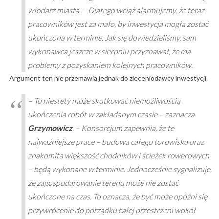
włodarz miasta. – Dlatego wciąż alarmujemy, że teraz
pracowników jest za mało, by inwestycja mogła zostać
ukończona w terminie. Jak się dowiedzieliśmy, sam
wykonawca jeszcze w sierpniu przyznawał, że ma
problemy z pozyskaniem kolejnych pracowników.
Argument ten nie przemawia jednak do zleceniodawcy inwestycji.
– To niestety może skutkować niemożliwością
ukończenia robót w zakładanym czasie –
zaznacza
Grzymowicz
. – Konsorcjum zapewnia, że te
najważniejsze prace – budowa całego torowiska oraz
znakomita większość chodników i ścieżek rowerowych
– będą wykonane w terminie. Jednocześnie sygnalizuje,
że zagospodarowanie terenu może nie zostać
ukończone na czas. To oznacza, że być może opóźni się
przywrócenie do porządku całej przestrzeni wokół