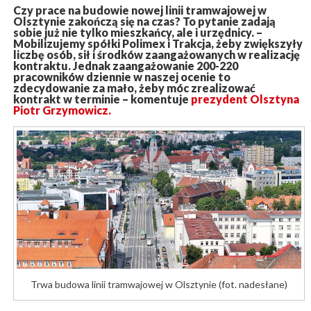
Czy prace na budowie nowej linii tramwajowej w
Olsztynie zakończą się na czas? To pytanie zadają
sobie już nie tylko mieszkańcy, ale i urzędnicy. –
Mobilizujemy spółki Polimex i Trakcja, żeby zwiększyły
liczbę osób, sił i środków zaangażowanych w realizację
kontraktu. Jednak zaangażowanie 200-220
pracowników dziennie w naszej ocenie to
zdecydowanie za mało, żeby móc zrealizować
kontrakt w terminie – komentuje
prezydent Olsztyna
Piotr Grzymowicz.
Trwa budowa linii tramwajowej w Olsztynie (fot. nadesłane)