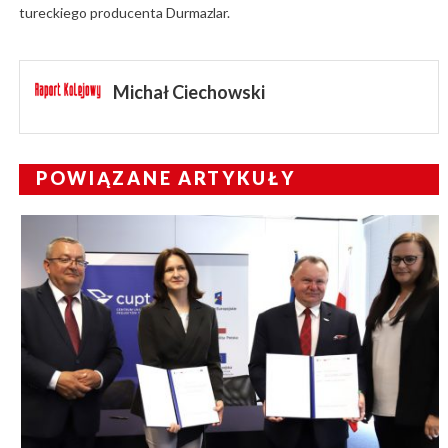
tureckiego producenta Durmazlar.
Michał Ciechowski
POWIĄZANE ARTYKUŁY