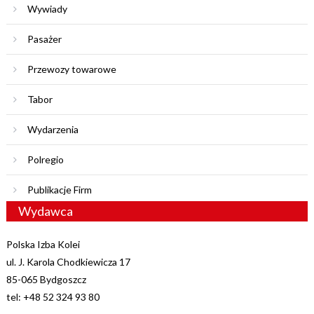
Wywiady
Pasażer
Przewozy towarowe
Tabor
Wydarzenia
Polregio
Publikacje Firm
Wydawca
Polska Izba Kolei
ul. J. Karola Chodkiewicza 17
85-065 Bydgoszcz
tel: +48 52 324 93 80