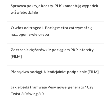
Sprawca pokryje koszty. PLK komentują wypadek
w Świebodzinie
O włos od tragedii. Pociąg metra zatrzymał się
na… ogonie wieloryba
Zderzenie ciężarówki z pociągiem PKP Intercity
[FILM]
Płoną dwa pociągi. Nieoficjalnie: podpalenie [FILM]
Jakie będą tramwaje Pesy nowej generacji? Czyli
Twist 3.0 Swing 3.0