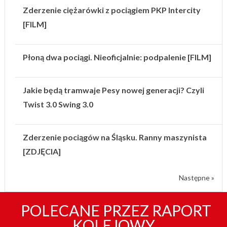
Zderzenie ciężarówki z pociągiem PKP Intercity
[FILM]
Płoną dwa pociągi. Nieoficjalnie: podpalenie [FILM]
Jakie będą tramwaje Pesy nowej generacji? Czyli
Twist 3.0 Swing 3.0
Zderzenie pociągów na Śląsku. Ranny maszynista
[ZDJĘCIA]
Następne »
POLECANE PRZEZ RAPORT
KOLEJOWY