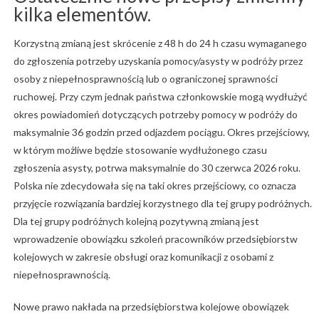
kilka elementów.
Korzystną zmianą jest skrócenie z 48 h do 24 h czasu wymaganego
do zgłoszenia potrzeby uzyskania pomocy/asysty w podróży przez
osoby z niepełnosprawnością lub o ograniczonej sprawności
ruchowej. Przy czym jednak państwa członkowskie mogą wydłużyć
okres powiadomień dotyczących potrzeby pomocy w podróży do
maksymalnie 36 godzin przed odjazdem pociągu. Okres przejściowy,
w którym możliwe będzie stosowanie wydłużonego czasu
zgłoszenia asysty, potrwa maksymalnie do 30 czerwca 2026 roku.
Polska nie zdecydowała się na taki okres przejściowy, co oznacza
przyjęcie rozwiązania bardziej korzystnego dla tej grupy podróżnych.
Dla tej grupy podróżnych kolejną pozytywną zmianą jest
wprowadzenie obowiązku szkoleń pracowników przedsiębiorstw
kolejowych w zakresie obsługi oraz komunikacji z osobami z
niepełnosprawnością.
Nowe prawo nakłada na przedsiębiorstwa kolejowe obowiązek