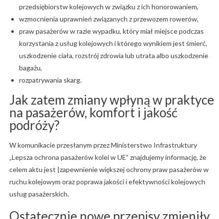
przedsiębiorstw kolejowych w związku z ich honorowaniem,
wzmocnienia uprawnień związanych z przewozem rowerów,
praw pasażerów w razie wypadku, który miał miejsce podczas
korzystania z usług kolejowych i którego wynikiem jest śmierć,
uszkodzenie ciała, rozstrój zdrowia lub utrata albo uszkodzenie
bagażu,
rozpatrywania skarg.
Jak zatem zmiany wpłyną w praktyce
na pasażerów, komfort i jakość
podróży?
W komunikacie przesłanym przez Ministerstwo Infrastruktury
„Lepsza ochrona pasażerów kolei w UE” znajdujemy informację, że
celem aktu jest |zapewnienie większej ochrony praw pasażerów w
ruchu kolejowym oraz poprawa jakości i efektywności kolejowych
usług pasażerskich.
Ostatecznie nowe przepisy zmieniły