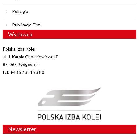
Polregio
Publikacje Firm
Wydawca
Polska Izba Kolei
ul. J. Karola Chodkiewicza 17
85-065 Bydgoszcz
tel: +48 52 324 93 80
Newsletter