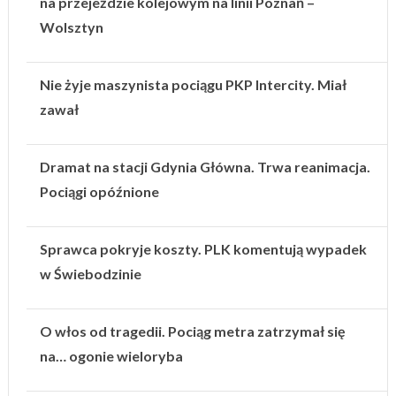
na przejeździe kolejowym na linii Poznań –
Wolsztyn
Nie żyje maszynista pociągu PKP Intercity. Miał
zawał
Dramat na stacji Gdynia Główna. Trwa reanimacja.
Pociągi opóźnione
Sprawca pokryje koszty. PLK komentują wypadek
w Świebodzinie
O włos od tragedii. Pociąg metra zatrzymał się
na… ogonie wieloryba