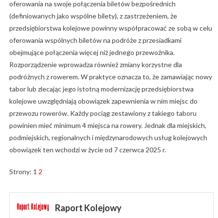
oferowania na swoje połączenia biletów bezpośrednich
(definiowanych jako wspólne bilety), z zastrzeżeniem, że
przedsiębiorstwa kolejowe powinny współpracować ze sobą w celu
oferowania wspólnych biletów na podróże z przesiadkami
obejmujące połączenia więcej niż jednego przewoźnika.
Rozporządzenie wprowadza również zmiany korzystne dla
podróżnych z rowerem. W praktyce oznacza to, że zamawiając nowy
tabor lub zlecając jego istotną modernizację przedsiębiorstwa
kolejowe uwzględniają obowiązek zapewnienia w nim miejsc do
przewozu rowerów. Każdy pociąg zestawiony z takiego taboru
powinien mieć minimum 4 miejsca na rowery. Jednak dla miejskich,
podmiejskich, regionalnych i międzynarodowych usług kolejowych
obowiązek ten wchodzi w życie od 7 czerwca 2025 r.
Strony:
1
2
Raport Kolejowy