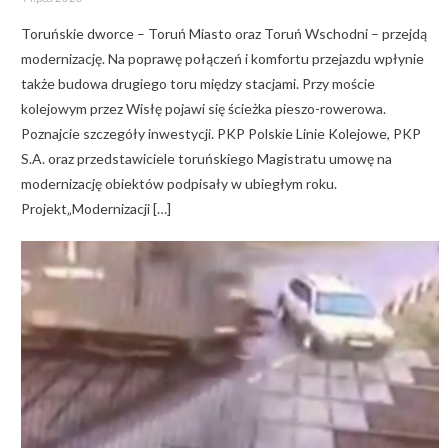
on
Toruńskie dworce – Toruń Miasto oraz Toruń Wschodni – przejdą
modernizację. Na poprawę połączeń i komfortu przejazdu wpłynie
także budowa drugiego toru między stacjami. Przy moście
kolejowym przez Wisłę pojawi się ścieżka pieszo-rowerowa.
Poznajcie szczegóły inwestycji. PKP Polskie Linie Kolejowe, PKP
S.A. oraz przedstawiciele toruńskiego Magistratu umowę na
modernizację obiektów podpisały w ubiegłym roku.
Projekt„Modernizacji […]