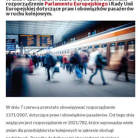
rozporządzenie
Parlamentu Europejskiego
i Rady Unii
Europejskiej dotyczące praw i obowiązków pasażerów
w ruchu kolejowym.
W dniu 7 czerwca przestało obowiązywać rozporządzenie
1371/2007, dotyczące praw i obowiązków pasażerów. Od tego dnia
wiążącym jest rozporządzenie nr 2021/782, które wprowadza wiele
zmian dla przedsiębiorstw kolejowych w zakresie obsługi
podróżnych. Ponadto dodatkowymi obowiązkami obciążono