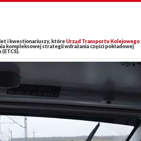
iet i kwestionariuszy, które
Urząd Transportu Kolejowego
ia kompleksowej strategii wdrażania części pokładowej
 (ETCS).