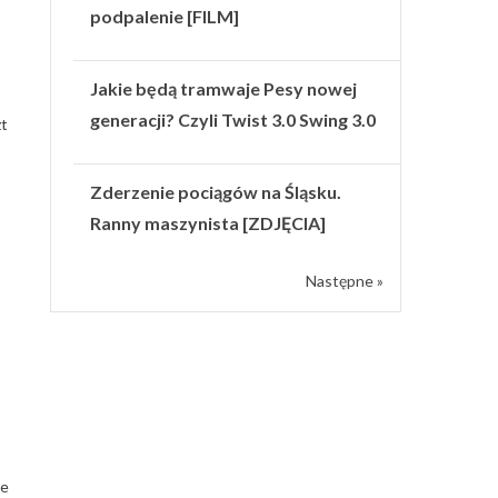
podpalenie [FILM]
Jakie będą tramwaje Pesy nowej
generacji? Czyli Twist 3.0 Swing 3.0
zt
Zderzenie pociągów na Śląsku.
Ranny maszynista [ZDJĘCIA]
Następne »
we