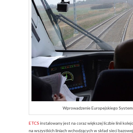
Wprowadzenie Europejskiego Systemu S
ETCS
instalowany jest na coraz większej liczbie linii k
na wszystkich liniach wchodzących w skład sieci bazowe