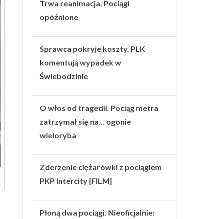
Trwa reanimacja. Pociągi
opóźnione
Sprawca pokryje koszty. PLK
komentują wypadek w
Świebodzinie
O włos od tragedii. Pociąg metra
zatrzymał się na… ogonie
wieloryba
Zderzenie ciężarówki z pociągiem
PKP Intercity [FILM]
Płoną dwa pociągi. Nieoficjalnie: