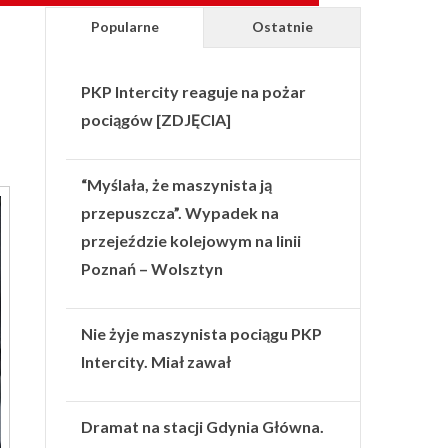
Popularne
Ostatnie
PKP Intercity reaguje na pożar
pociągów [ZDJĘCIA]
“Myślała, że maszynista ją
przepuszcza”. Wypadek na
przejeździe kolejowym na linii
Poznań – Wolsztyn
Nie żyje maszynista pociągu PKP
Intercity. Miał zawał
Dramat na stacji Gdynia Główna.