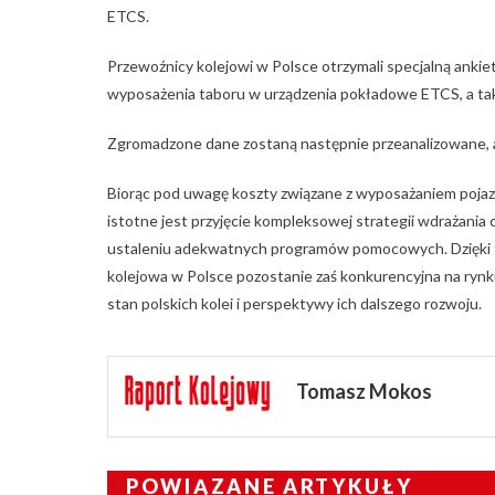
ETCS.
Przewoźnicy kolejowi w Polsce otrzymali specjalną ankie
wyposażenia taboru w urządzenia pokładowe ETCS, a takż
Zgromadzone dane zostaną następnie przeanalizowane, a
Biorąc pod uwagę koszty związane z wyposażaniem poja
istotne jest przyjęcie kompleksowej strategii wdrażan
ustaleniu adekwatnych programów pomocowych. Dzięki te
kolejowa w Polsce pozostanie zaś konkurencyjna na ryn
stan polskich kolei i perspektywy ich dalszego rozwoju.
Tomasz Mokos
POWIĄZANE ARTYKUŁY